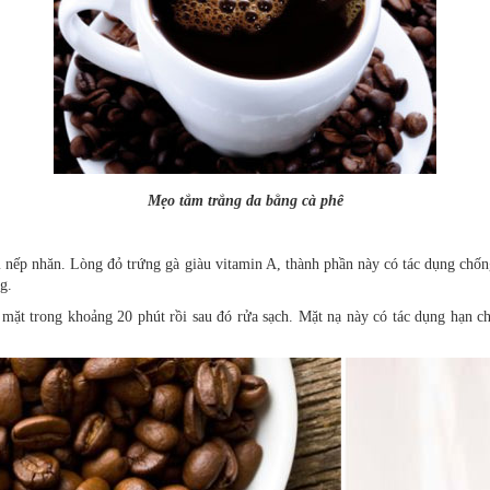
Mẹo tắm trắng da bằng cà phê
 nếp nhăn. Lòng đỏ trứng gà giàu vitamin A, thành phần này có tác dụng chốn
ng.
 mặt trong khoảng 20 phút rồi sau đó rửa sạch. Mặt nạ này có tác dụng hạn c