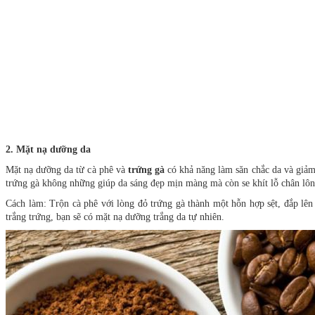
2. Mặt nạ dưỡng da
Mặt nạ dưỡng da từ cà phê và
trứng gà
có khả năng làm săn chắc da và giảm
trứng gà không những giúp da sáng đẹp mịn màng mà còn se khít lỗ chân lô
Cách làm: Trộn cà phê với lòng đỏ trứng gà thành một hỗn hợp sệt, đắp lên
trắng trứng, bạn sẽ có mặt nạ dưỡng trắng da tự nhiên.