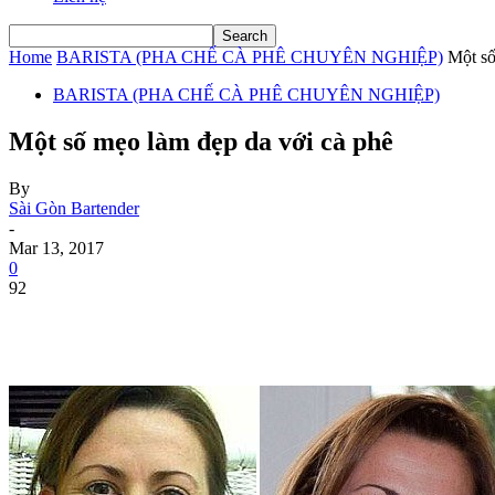
Home
BARISTA (PHA CHẾ CÀ PHÊ CHUYÊN NGHIỆP)
Một số
BARISTA (PHA CHẾ CÀ PHÊ CHUYÊN NGHIỆP)
Một số mẹo làm đẹp da với cà phê
By
Sài Gòn Bartender
-
Mar 13, 2017
0
92