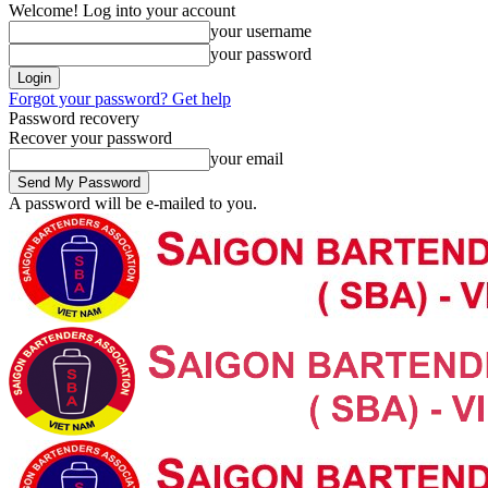
Welcome! Log into your account
your username
your password
Forgot your password? Get help
Password recovery
Recover your password
your email
A password will be e-mailed to you.