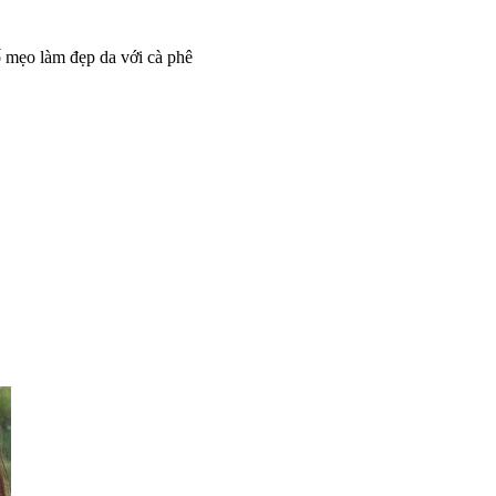
 mẹo làm đẹp da với cà phê