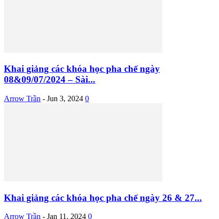
Khai giảng các khóa học pha chế ngày
08&09/07/2024 – Sài...
Arrow Trần
-
Jun 3, 2024
0
Khai giảng các khóa học pha chế ngày 26 & 27...
Arrow Trần
-
Jan 11, 2024
0