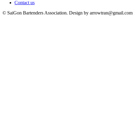
Contact us
© SaiGon Bartenders Association. Design by
arrowtran@gmail.com