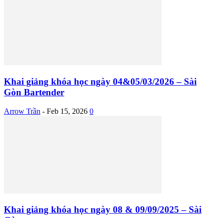
Khai giảng khóa học ngày 04&05/03/2026 – Sài
Gòn Bartender
Arrow Trần
-
Feb 15, 2026
0
Khai giảng khóa học ngày 08 & 09/09/2025 – Sài