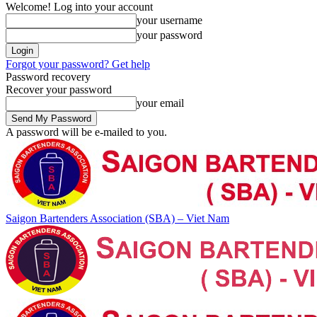
Welcome! Log into your account
your username
your password
Forgot your password? Get help
Password recovery
Recover your password
your email
A password will be e-mailed to you.
Saigon Bartenders Association (SBA) – Viet Nam