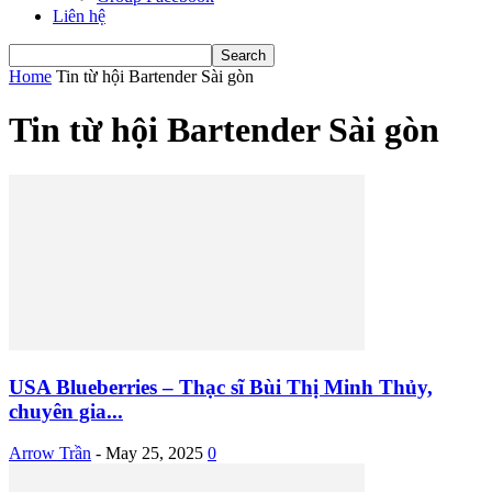
Liên hệ
Home
Tin từ hội Bartender Sài gòn
Tin từ hội Bartender Sài gòn
USA Blueberries – Thạc sĩ Bùi Thị Minh Thủy,
chuyên gia...
Arrow Trần
-
May 25, 2025
0