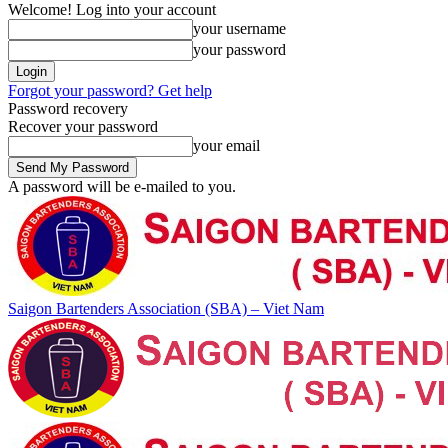
Welcome! Log into your account
your username
your password
Forgot your password? Get help
Password recovery
Recover your password
your email
A password will be e-mailed to you.
Saigon Bartenders Association (SBA) – Viet Nam