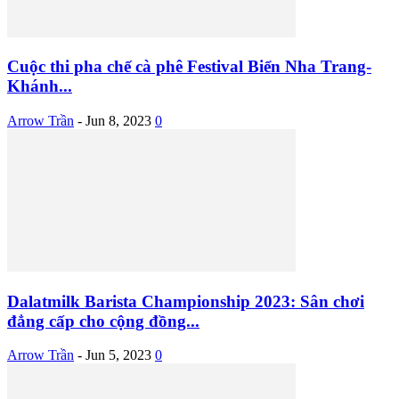
Cuộc thi pha chế cà phê Festival Biển Nha Trang-
Khánh...
Arrow Trần
-
Jun 8, 2023
0
Dalatmilk Barista Championship 2023: Sân chơi
đẳng cấp cho cộng đồng...
Arrow Trần
-
Jun 5, 2023
0