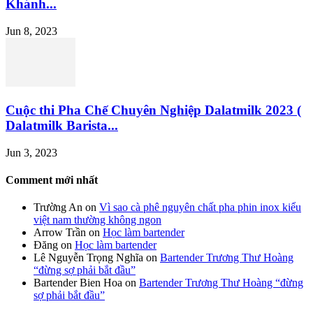
Khánh...
Jun 8, 2023
Cuộc thi Pha Chế Chuyên Nghiệp Dalatmilk 2023 (
Dalatmilk Barista...
Jun 3, 2023
Comment mới nhất
Trường An
on
Vì sao cà phê nguyên chất pha phin inox kiểu
việt nam thường không ngon
Arrow Trần
on
Học làm bartender
Đăng
on
Học làm bartender
Lê Nguyễn Trọng Nghĩa
on
Bartender Trương Thư Hoàng
“đừng sợ phải bắt đầu”
Bartender Bien Hoa
on
Bartender Trương Thư Hoàng “đừng
sợ phải bắt đầu”