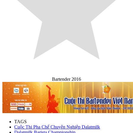
Bartender 2016
TAGS
Cuộc Thi Pha Chế Chuyên Nghiệp Dalatmilk
Dalatmilk Barista Championship