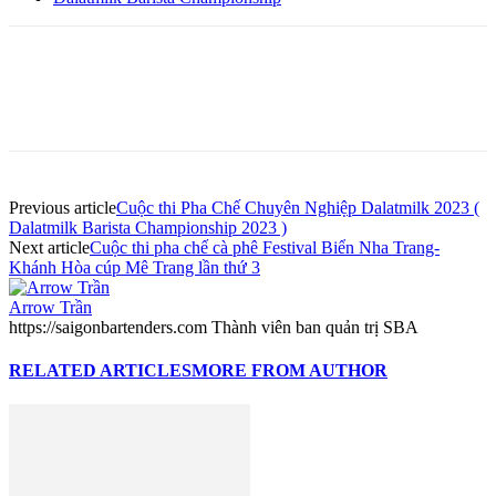
Previous article
Cuộc thi Pha Chế Chuyên Nghiệp Dalatmilk 2023 (
Dalatmilk Barista Championship 2023 )
Next article
Cuộc thi pha chế cà phê Festival Biển Nha Trang-
Khánh Hòa cúp Mê Trang lần thứ 3
Arrow Trần
https://saigonbartenders.com Thành viên ban quản trị SBA
RELATED ARTICLES
MORE FROM AUTHOR