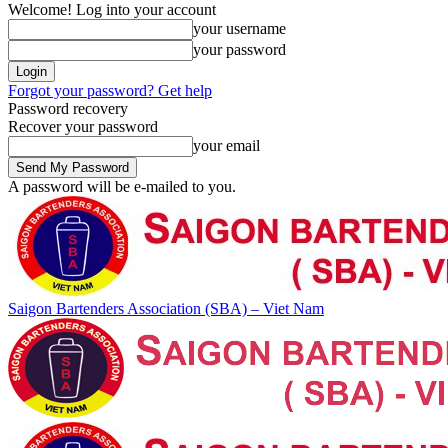
Welcome! Log into your account
your username
your password
Forgot your password? Get help
Password recovery
Recover your password
your email
A password will be e-mailed to you.
Saigon Bartenders Association (SBA) – Viet Nam