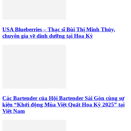
USA Blueberries – Thạc sĩ Bùi Thị Minh Thủy,
chuyên gia về dinh dưỡng tại Hoa Kỳ
Các Bartender của Hội Bartender Sài Gòn cùng sự
kiện “Khởi động Mùa Việt Quất Hoa Kỳ 2025” tại
Việt Nam