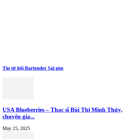
Tin từ hội Bartender Sài gòn
USA Blueberries – Thạc sĩ Bùi Thị Minh Thủy,
chuyên gia...
May 25, 2025