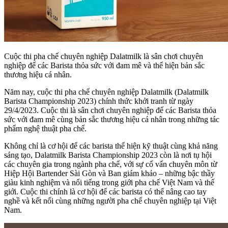
Cuộc thi pha chế chuyên nghiệp Dalatmilk là sân chơi chuyên
nghiệp để các Barista thỏa sức với đam mê và thể hiện bản sắc
thương hiệu cá nhân.
Năm nay, cuộc thi pha chế chuyên nghiệp Dalatmilk (Dalatmilk
Barista Championship 2023) chính thức khởi tranh từ ngày
29/4/2023. Cuộc thi là sân chơi chuyên nghiệp để các Barista thỏa
sức với đam mê cùng bản sắc thương hiệu cá nhân trong những tác
phẩm nghệ thuật pha chế.
Không chỉ là cơ hội để các barista thể hiện kỹ thuật cùng khả năng
sáng tạo, Dalatmilk Barista Championship 2023 còn là nơi tụ hội
các chuyên gia trong ngành pha chế, với sự cố vấn chuyên môn từ
Hiệp Hội Bartender Sài Gòn và Ban giám khảo – những bậc thầy
giàu kinh nghiệm và nổi tiếng trong giới pha chế Việt Nam và thế
giới. Cuộc thi chính là cơ hội để các barista có thể nâng cao tay
nghề và kết nối cùng những người pha chế chuyên nghiệp tại Việt
Nam.