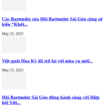
Các Bartender của Hội Bartender Sài Gòn cùng sự
kiện “Khởi...
May 25, 2025
Việt quất Hoa Kỳ đã trở lại với mùa vụ mới...
May 25, 2025
Hội Bartender Sài Gòn đồng hành cùng với Hiệp
hội Việt...