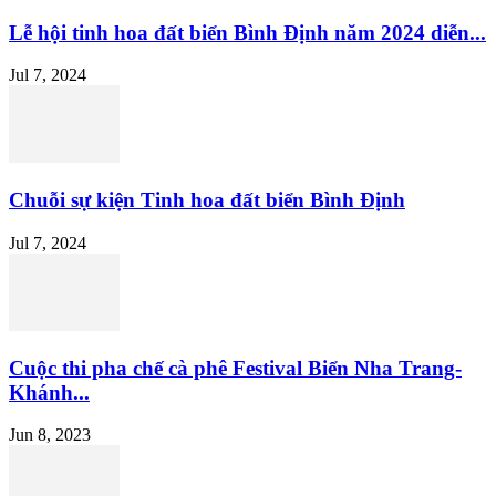
Lễ hội tinh hoa đất biển Bình Định năm 2024 diễn...
Jul 7, 2024
Chuỗi sự kiện Tinh hoa đất biển Bình Định
Jul 7, 2024
Cuộc thi pha chế cà phê Festival Biển Nha Trang-
Khánh...
Jun 8, 2023