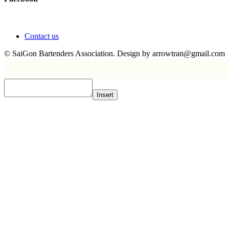
Contact us
© SaiGon Bartenders Association. Design by
arrowtran@gmail.com
Insert