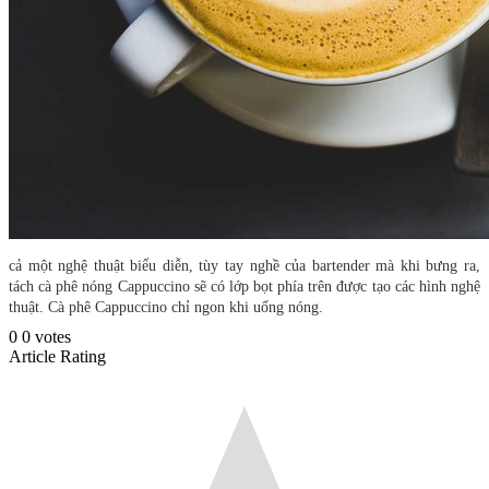
cả một nghệ thuật biểu diễn, tùy tay nghề của bartender mà khi bưng ra,
tách cà phê nóng Cappuccino sẽ có lớp bọt phía trên được tạo các hình nghệ
thuật. Cà phê Cappuccino chỉ ngon khi uống nóng.
0
0
votes
Article Rating