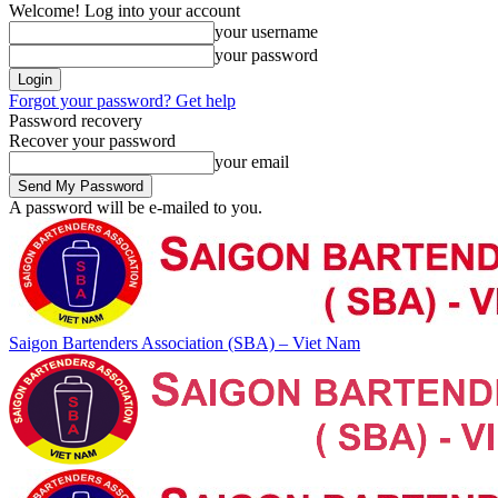
Welcome! Log into your account
your username
your password
Forgot your password? Get help
Password recovery
Recover your password
your email
A password will be e-mailed to you.
Saigon Bartenders Association (SBA) – Viet Nam