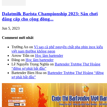
Dalatmilk Barista Championship 2023: Sân chơi
đẳng cấp cho cộng đồng...
Jun 5, 2023
Comment mới nhất
Trường An
on
Vì sao cà phê nguyên chất pha phin inox kiểu
việt nam thường không ngon
Arrow Trần
on
Học làm bartender
Đăng
on
Học làm bartender
Lê Nguyễn Trọng Nghĩa
on
Bartender Trương Thư Hoàng
“đừng sợ phải bắt đầu”
Bartender Bien Hoa
on
Bartender Trương Thư Hoàng “đừng
sợ phải bắt đầu”