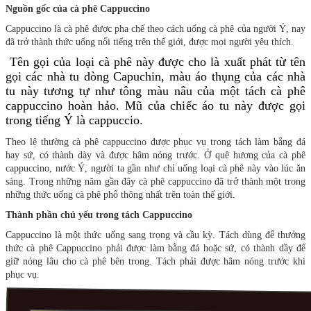
Nguồn gốc của cà phê Cappuccino
Cappuccino là cà phê được pha chế theo cách uống cà phê của người Ý, nay
đã trở thành thức uống nổi tiếng trên thế giới, được mọi người yêu thích.
Tên gọi của loại cà phê này được cho là xuất phát từ tên
gọi các nhà tu dòng Capuchin, màu áo thụng của các nhà
tu này tương tự như tông màu nâu của một tách cà phê
cappuccino hoàn hảo. Mũ của chiếc áo tu này được gọi
trong tiếng Ý là cappuccio.
Theo lệ thường cà phê cappuccino được phục vụ trong tách làm bằng đá
hay sứ, có thành dày và được hâm nóng trước. Ở quê hương của cà phê
cappuccino, nước Ý, người ta gần như chỉ uống loại cà phê này vào lúc ăn
sáng. Trong những năm gần đây cà phê cappuccino đã trở thành một trong
những thức uống cà phê phổ thông nhất trên toàn thế giới.
Thành phần chủ yếu trong tách Cappuccino
Cappuccino là một thức uống sang trọng và cầu kỳ. Tách dùng để thưởng
thức cà phê Cappuccino phải được làm bằng đá hoặc sứ, có thành dầy để
giữ nóng lâu cho cà phê bên trong. Tách phải được hâm nóng trước khi
phục vụ.