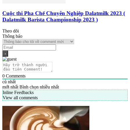
Cuộc thi Pha Chế Chuyên Nghiệp Dalatmilk 2023 (
Dalatmilk Barista Championship 2023 )
Theo dõi
Thông báo
0
Comments
củ nhất
mới nhất
Bình chọn nhiều nhất
Inline Feedbacks
View all comments