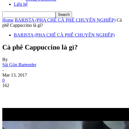
Liên hệ
Home
BARISTA (PHA CHẾ CÀ PHÊ CHUYÊN NGHIỆP)
Cà
phê Cappuccino là gì?
BARISTA (PHA CHẾ CÀ PHÊ CHUYÊN NGHIỆP)
Cà phê Cappuccino là gì?
By
Sài Gòn Bartender
-
Mar 13, 2017
0
162