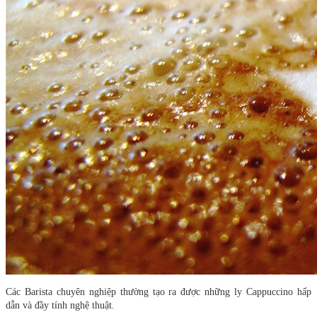
Các Barista chuyên nghiệp thường tạo ra được những ly Cappuccino hấp
dẫn và đầy tính nghệ thuật.