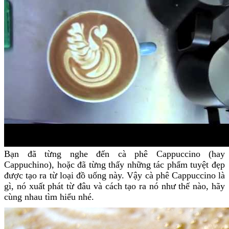
Bạn đã từng nghe đến cà phê Cappuccino (hay
Cappuchino), hoặc đã từng thấy những tác phẩm tuyệt đẹp
được tạo ra từ loại đồ uống này. Vậy cà phê Cappuccino là
gì, nó xuất phát từ đâu và cách tạo ra nó như thế nào, hãy
cùng nhau tìm hiểu nhé.