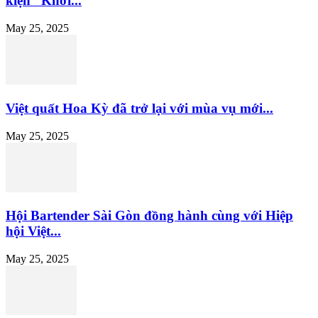
kiện “Khởi...
May 25, 2025
Việt quất Hoa Kỳ đã trở lại với mùa vụ mới...
May 25, 2025
Hội Bartender Sài Gòn đồng hành cùng với Hiệp
hội Việt...
May 25, 2025