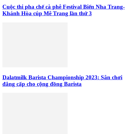
Cuộc thi pha chế cà phê Festival Biển Nha Trang-
Khánh Hòa cúp Mê Trang lần thứ 3
Dalatmilk Barista Championship 2023: Sân chơi
đẳng cấp cho cộng đồng Barista