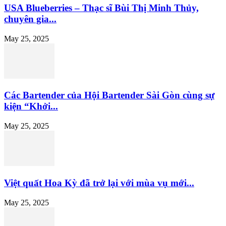
USA Blueberries – Thạc sĩ Bùi Thị Minh Thủy,
chuyên gia...
May 25, 2025
Các Bartender của Hội Bartender Sài Gòn cùng sự
kiện “Khởi...
May 25, 2025
Việt quất Hoa Kỳ đã trở lại với mùa vụ mới...
May 25, 2025