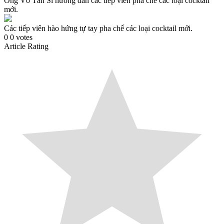
Ông Võ Tấn Sĩ hướng dẫn các tiếp viên pha chế các loại cocktail
mới.
Các tiếp viên hào hứng tự tay pha chế các loại cocktail mới.
0
0
votes
Article Rating