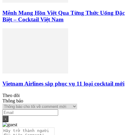
Mênh Mang Hồn Việt Qua Từng Thức Uống Đặc
Biệt – Cocktail Việt Nam
Vietnam Airlines sắp phục vụ 11 loại cocktail mới
Theo dõi
Thông báo