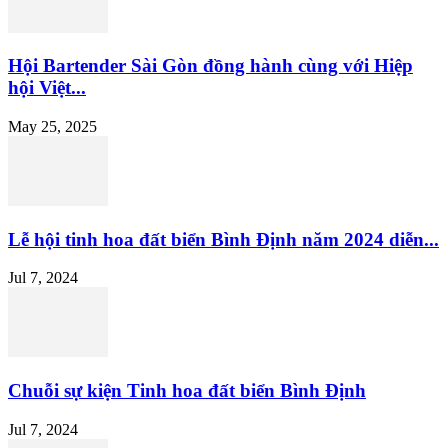
Hội Bartender Sài Gòn đồng hành cùng với Hiệp
hội Việt...
May 25, 2025
Lễ hội tinh hoa đất biển Bình Định năm 2024 diễn...
Jul 7, 2024
Chuỗi sự kiện Tinh hoa đất biển Bình Định
Jul 7, 2024