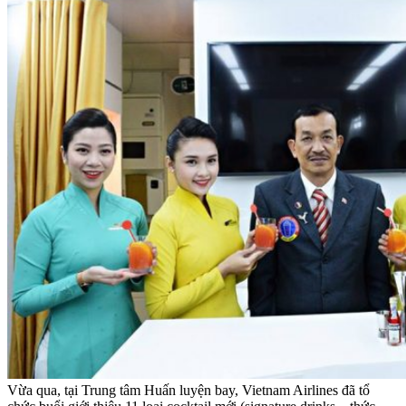
Vừa qua, tại Trung tâm Huấn luyện bay, Vietnam Airlines đã tổ