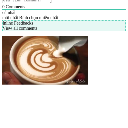
0
Comments
củ nhất
mới nhất
Bình chọn nhiều nhất
Inline Feedbacks
View all comments