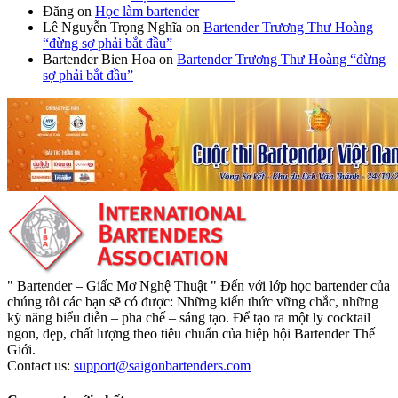
Đăng
on
Học làm bartender
Lê Nguyễn Trọng Nghĩa
on
Bartender Trương Thư Hoàng
“đừng sợ phải bắt đầu”
Bartender Bien Hoa
on
Bartender Trương Thư Hoàng “đừng
sợ phải bắt đầu”
" Bartender – Giấc Mơ Nghệ Thuật " Đến với lớp học bartender của
chúng tôi các bạn sẽ có được: Những kiến thức vững chắc, những
kỹ năng biểu diễn – pha chế – sáng tạo. Để tạo ra một ly cocktail
ngon, đẹp, chất lượng theo tiêu chuẩn của hiệp hội Bartender Thế
Giới.
Contact us:
support@saigonbartenders.com