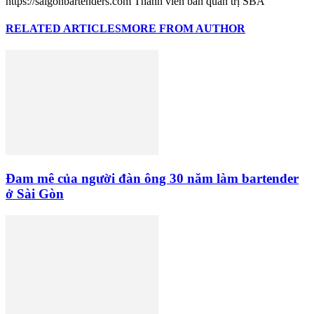
https://saigonbartenders.com Thành viên ban quản trị SBA
RELATED ARTICLES
MORE FROM AUTHOR
Đam mê của người đàn ông 30 năm làm bartender
ở Sài Gòn