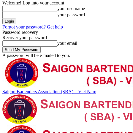
Welcome! Log into your account
your username
your password
Forgot your password? Get help
Password recovery
Recover your password
your email
A password will be e-mailed to you.
Saigon Bartenders Association (SBA) – Viet Nam