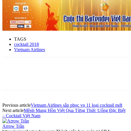
TAGS
cocktail 2018
Vietnam Airlines
Previous article
Vietnam Airlines sắp phục vụ 11 loại cocktail mới
Next article
Mênh Mang Hồn Việt Qua Từng Thức Uống Đặc Biệt
– Cocktail Việt Nam
Arrow Trần