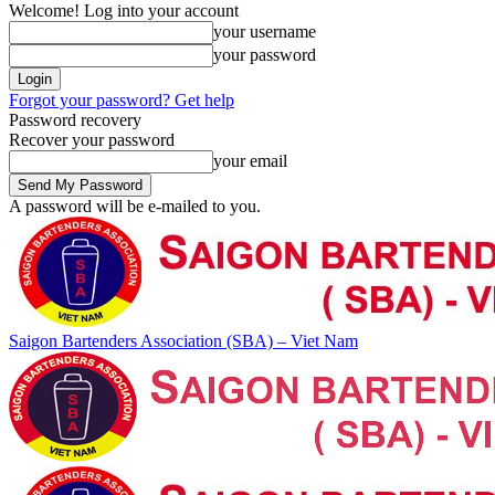
Welcome! Log into your account
your username
your password
Forgot your password? Get help
Password recovery
Recover your password
your email
A password will be e-mailed to you.
Saigon Bartenders Association (SBA) – Viet Nam