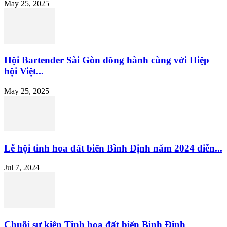
May 25, 2025
Hội Bartender Sài Gòn đồng hành cùng với Hiệp
hội Việt...
May 25, 2025
Lễ hội tinh hoa đất biển Bình Định năm 2024 diễn...
Jul 7, 2024
Chuỗi sự kiện Tinh hoa đất biển Bình Định