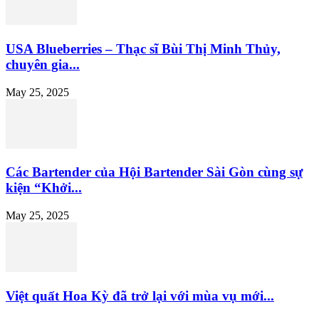
USA Blueberries – Thạc sĩ Bùi Thị Minh Thủy,
chuyên gia...
May 25, 2025
Các Bartender của Hội Bartender Sài Gòn cùng sự
kiện “Khởi...
May 25, 2025
Việt quất Hoa Kỳ đã trở lại với mùa vụ mới...