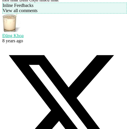
Inline Feedbacks
View all comments
Đăng Khoa
8 years ago