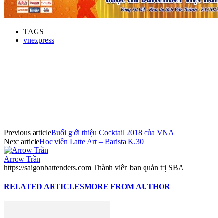
TAGS
vnexpress
Previous article
Buổi giới thiệu Cocktail 2018 của VNA
Next article
Học viên Latte Art – Barista K.30
Arrow Trần
https://saigonbartenders.com Thành viên ban quản trị SBA
RELATED ARTICLES
MORE FROM AUTHOR