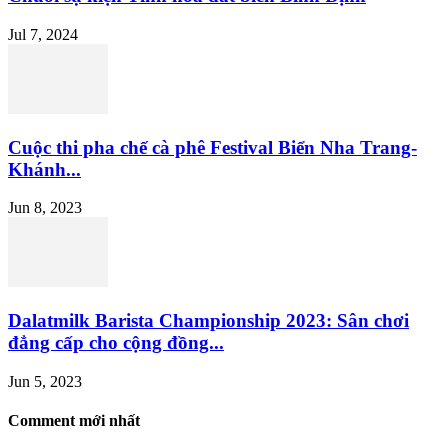
Jul 7, 2024
Cuộc thi pha chế cà phê Festival Biển Nha Trang-
Khánh...
Jun 8, 2023
Dalatmilk Barista Championship 2023: Sân chơi
đẳng cấp cho cộng đồng...
Jun 5, 2023
Comment mới nhất