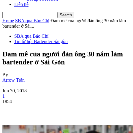
Liên hệ
Home
SBA qua Báo Chí
Đam mê của người đàn ông 30 năm làm
bartender ở Sài...
SBA qua Báo Chí
Tin từ hội Bartender Sài gòn
Đam mê của người đàn ông 30 năm làm
bartender ở Sài Gòn
By
Arrow Trần
-
Jun 30, 2018
1
1854