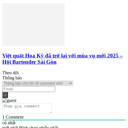
Việt quất Hoa Kỳ đã trở lại với mùa vụ mới 2025 –
Hội Bartender Sài Gòn
Theo dõi
Thông báo
1
Comment
củ nhất
mới nhất
Bình chọn nhiều nhất