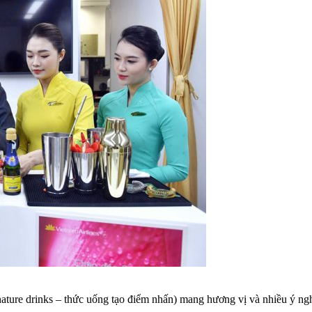
ignature drinks – thức uống tạo điểm nhấn) mang hương vị và nhiều ý n