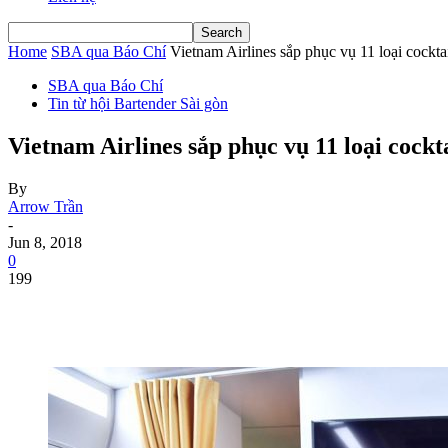
Home
SBA qua Báo Chí
Vietnam Airlines sắp phục vụ 11 loại cockta
SBA qua Báo Chí
Tin từ hội Bartender Sài gòn
Vietnam Airlines sắp phục vụ 11 loại cockt
By
Arrow Trần
-
Jun 8, 2018
0
199