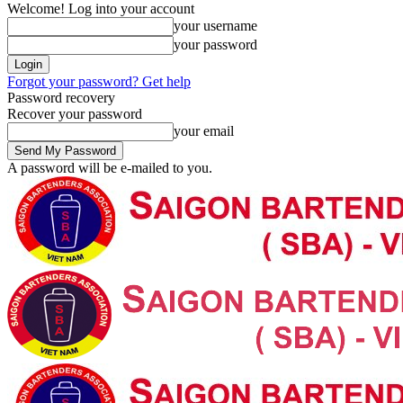
Welcome! Log into your account
your username
your password
Forgot your password? Get help
Password recovery
Recover your password
your email
A password will be e-mailed to you.