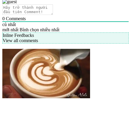
0
Comments
củ nhất
mới nhất
Bình chọn nhiều nhất
Inline Feedbacks
View all comments