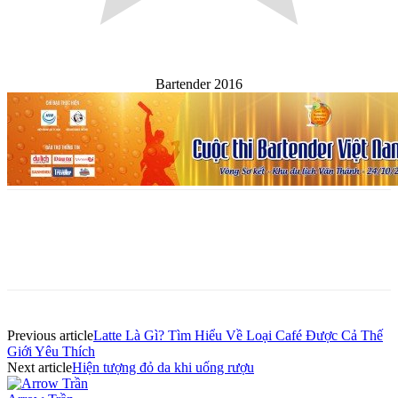
Bartender 2016
Previous article
Latte Là Gì? Tìm Hiểu Về Loại Café Được Cả Thế
Giới Yêu Thích
Next article
Hiện tượng đỏ da khi uống rượu