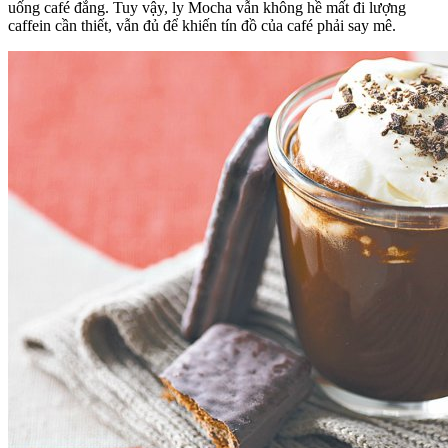
uống café đắng. Tuy vậy, ly Mocha vẫn không hề mất đi lượng
caffein cần thiết, vẫn đủ để khiến tín đồ của café phải say mê.