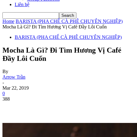
Liên hệ
Home
BARISTA (PHA CHẾ CÀ PHÊ CHUYÊN NGHIỆP)
Mocha Là Gì? Đi Tìm Hương Vị Café Đầy Lôi Cuốn
BARISTA (PHA CHẾ CÀ PHÊ CHUYÊN NGHIỆP)
Mocha Là Gì? Đi Tìm Hương Vị Café
Đầy Lôi Cuốn
By
Arrow Trần
-
Mar 22, 2019
0
388