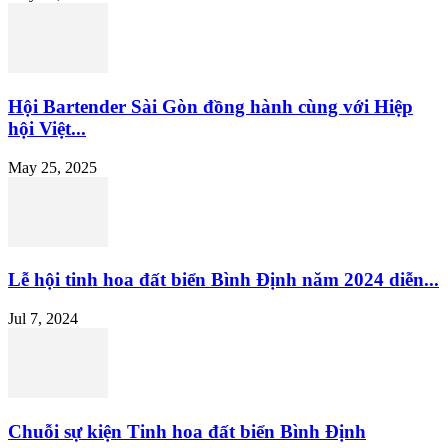
Hội Bartender Sài Gòn đồng hành cùng với Hiệp
hội Việt...
May 25, 2025
Lễ hội tinh hoa đất biển Bình Định năm 2024 diễn...
Jul 7, 2024
Chuỗi sự kiện Tinh hoa đất biển Bình Định