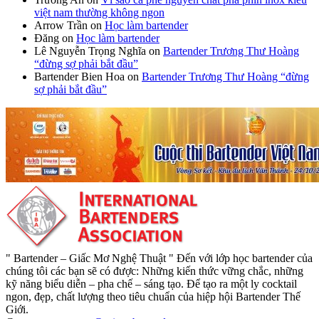
việt nam thường không ngon
Arrow Trần
on
Học làm bartender
Đăng
on
Học làm bartender
Lê Nguyễn Trọng Nghĩa
on
Bartender Trương Thư Hoàng
“đừng sợ phải bắt đầu”
Bartender Bien Hoa
on
Bartender Trương Thư Hoàng “đừng
sợ phải bắt đầu”
" Bartender – Giấc Mơ Nghệ Thuật " Đến với lớp học bartender của
chúng tôi các bạn sẽ có được: Những kiến thức vững chắc, những
kỹ năng biểu diễn – pha chế – sáng tạo. Để tạo ra một ly cocktail
ngon, đẹp, chất lượng theo tiêu chuẩn của hiệp hội Bartender Thế
Giới.