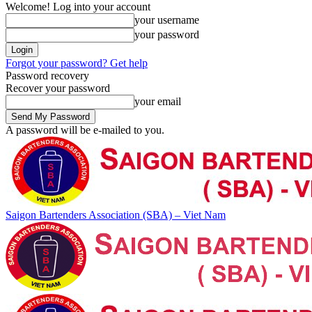
Welcome! Log into your account
your username
your password
Forgot your password? Get help
Password recovery
Recover your password
your email
A password will be e-mailed to you.
Saigon Bartenders Association (SBA) – Viet Nam