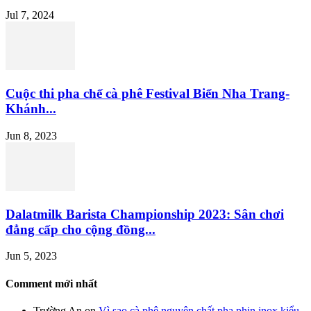
Jul 7, 2024
Cuộc thi pha chế cà phê Festival Biển Nha Trang-
Khánh...
Jun 8, 2023
Dalatmilk Barista Championship 2023: Sân chơi
đẳng cấp cho cộng đồng...
Jun 5, 2023
Comment mới nhất
Trường An
on
Vì sao cà phê nguyên chất pha phin inox kiểu