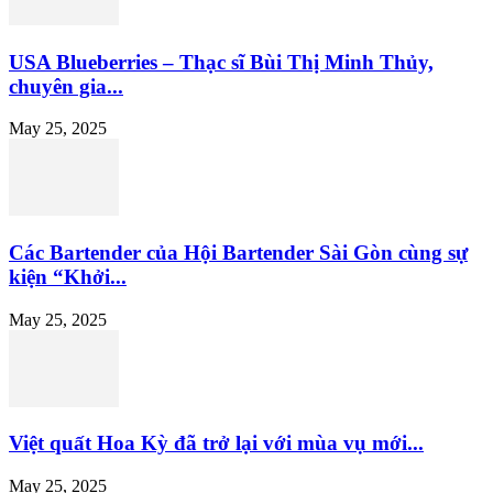
USA Blueberries – Thạc sĩ Bùi Thị Minh Thủy,
chuyên gia...
May 25, 2025
Các Bartender của Hội Bartender Sài Gòn cùng sự
kiện “Khởi...
May 25, 2025
Việt quất Hoa Kỳ đã trở lại với mùa vụ mới...
May 25, 2025