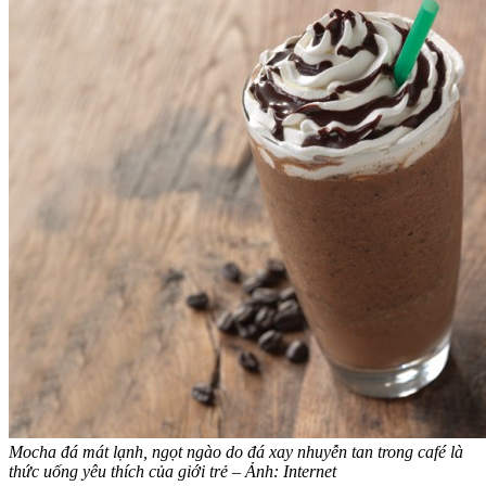
Mocha đá mát lạnh, ngọt ngào do đá xay nhuyễn tan trong café là
thức uống yêu thích của giới trẻ – Ảnh: Internet