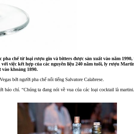
c pha chế từ loại rượu gin và bitters được sản xuất vào năm 1990,
 với việc kết hợp của các nguyên liệu 240 năm tuổi, ly rượu Mart
at vào khoảng 1890.
Vegas bởi người pha chế nổi tiếng Salvatore Calabrese.
báo chí. “Chúng ta đang nói về vua của các loại cocktail là martini. Bấ