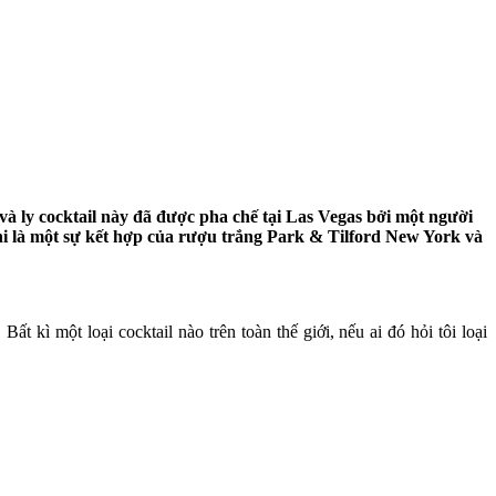
 và ly cocktail này đã được pha chế tại Las Vegas bởi một người
ini là một sự kết hợp của rượu trắng Park & Tilford New York và
t kì một loại cocktail nào trên toàn thế giới, nếu ai đó hỏi tôi loại