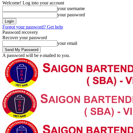
Welcome! Log into your account
your username
your password
Forgot your password? Get help
Password recovery
Recover your password
your email
A password will be e-mailed to you.