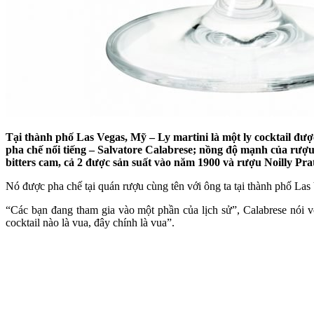
Tại thành phố Las Vegas, Mỹ – Ly martini là một ly cocktail đượ
pha chế nổi tiếng – Salvatore Calabrese; nồng độ mạnh của rượu
bitters cam, cả 2 được sản suất vào năm 1900 và rượu Noilly Pr
Nó được pha chế tại quán rượu cùng tên với ông ta tại thành phố Las 
“Các bạn đang tham gia vào một phần của lịch sử”, Calabrese nói với 
cocktail nào là vua, đây chính là vua”.