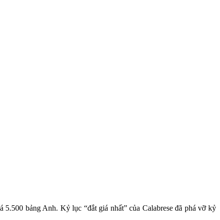
giá 5.500 bảng Anh. Kỷ lục “đắt giá nhất” của Calabrese đã phá vỡ kỷ