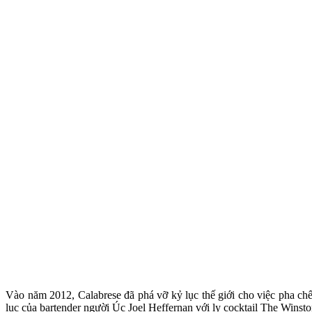
Vào năm 2012, Calabrese đã phá vỡ kỷ lục thế giới cho việc pha chế 
lục của bartender người Úc Joel Heffernan với ly cocktail The Winst