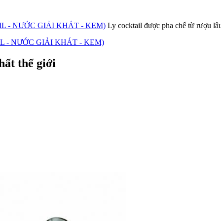
 - NƯỚC GIẢI KHÁT - KEM)
Ly cocktail được pha chế từ rượu lâu
 - NƯỚC GIẢI KHÁT - KEM)
hất thế giới