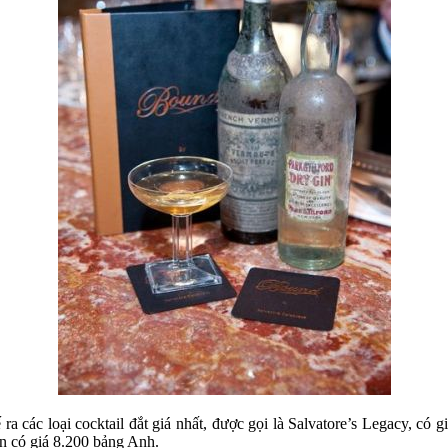
ra các loại cocktail đắt giá nhất, được gọi là Salvatore’s Legacy, có 
on có giá 8.200 bảng Anh.