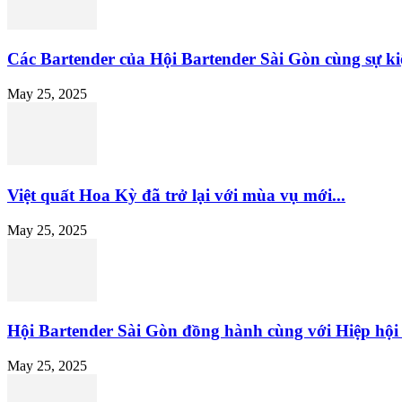
Các Bartender của Hội Bartender Sài Gòn cùng sự ki
May 25, 2025
Việt quất Hoa Kỳ đã trở lại với mùa vụ mới...
May 25, 2025
Hội Bartender Sài Gòn đồng hành cùng với Hiệp hội V
May 25, 2025