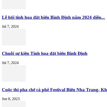
Lễ hội tinh hoa đất biển Bình Định năm 2024 diễn...
Jul 7, 2024
Chuỗi sự kiện Tinh hoa đất biển Bình Định
Jul 7, 2024
Cuộc thi pha chế cà phê Festival Biển Nha Trang- Kh
Jun 8, 2023