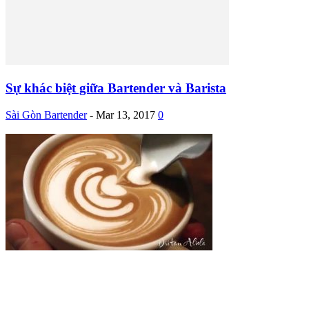
Sự khác biệt giữa Bartender và Barista
Sài Gòn Bartender
-
Mar 13, 2017
0