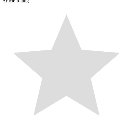
Article Rating