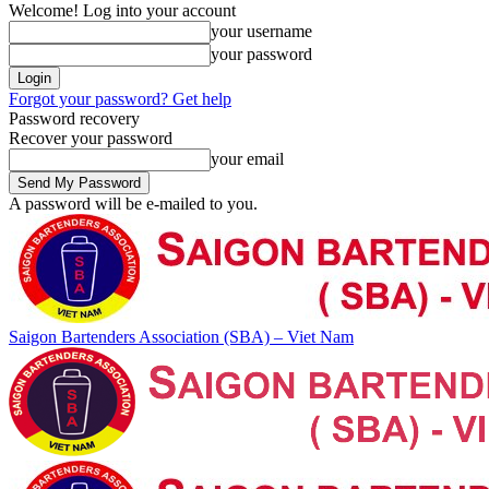
Welcome! Log into your account
your username
your password
Forgot your password? Get help
Password recovery
Recover your password
your email
A password will be e-mailed to you.
Saigon Bartenders Association (SBA) – Viet Nam