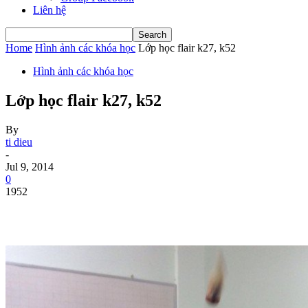
Liên hệ
Home
Hình ảnh các khóa học
Lớp học flair k27, k52
Hình ảnh các khóa học
Lớp học flair k27, k52
By
ti dieu
-
Jul 9, 2014
0
1952