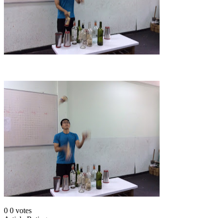
0
0
votes