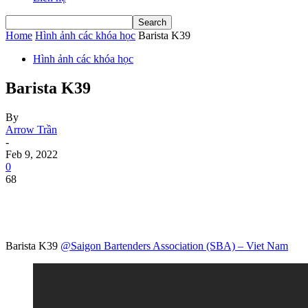
Home
Hình ảnh các khóa học
Barista K39
Hình ảnh các khóa học
Barista K39
By
Arrow Trần
-
Feb 9, 2022
0
68
Barista K39
@Saigon Bartenders Association (SBA) – Viet Nam