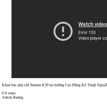
Khoá học pha chế Barista K39 tại trường Cao Đẳng Kỹ Thuật Ngu
0
0
votes
Article Rating