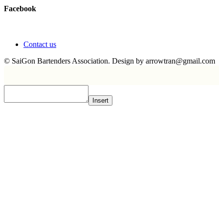
Facebook
Contact us
© SaiGon Bartenders Association. Design by
arrowtran@gmail.com
Insert