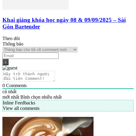
Khai giảng khóa học ngày 08 & 09/09/2025 – Sài
Gòn Bartender
Theo dõi
Thông báo
0
Comments
củ nhất
mới nhất
Bình chọn nhiều nhất
Inline Feedbacks
View all comments