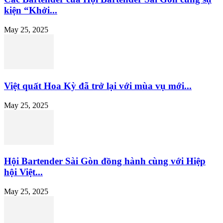
kiện “Khởi...
May 25, 2025
Việt quất Hoa Kỳ đã trở lại với mùa vụ mới...
May 25, 2025
Hội Bartender Sài Gòn đồng hành cùng với Hiệp
hội Việt...
May 25, 2025