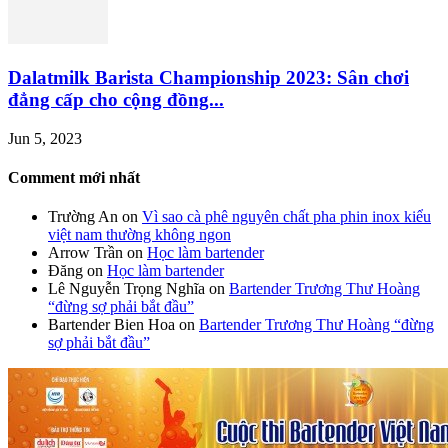
Dalatmilk Barista Championship 2023: Sân chơi
đẳng cấp cho cộng đồng...
Jun 5, 2023
Comment mới nhất
Trường An
on
Vì sao cà phê nguyên chất pha phin inox kiểu
việt nam thường không ngon
Arrow Trần
on
Học làm bartender
Đăng
on
Học làm bartender
Lê Nguyễn Trọng Nghĩa
on
Bartender Trương Thư Hoàng
“đừng sợ phải bắt đầu”
Bartender Bien Hoa
on
Bartender Trương Thư Hoàng “đừng
sợ phải bắt đầu”