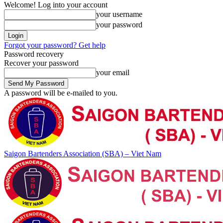
Welcome! Log into your account
your username
your password
Forgot your password? Get help
Password recovery
Recover your password
your email
A password will be e-mailed to you.
Saigon Bartenders Association (SBA) – Viet Nam