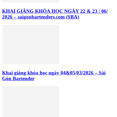
KHAI GIẢNG KHÓA HỌC NGÀY 22 & 23 / 06/
2026 – saigonbartenders.com (SBA)
Khai giảng khóa học ngày 04&05/03/2026 – Sài
Gòn Bartender