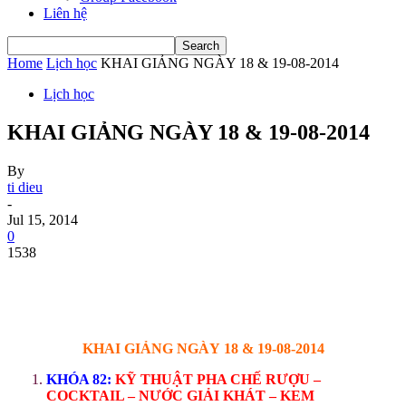
Liên hệ
Home
Lịch học
KHAI GIẢNG NGÀY 18 & 19-08-2014
Lịch học
KHAI GIẢNG NGÀY 18 & 19-08-2014
By
ti dieu
-
Jul 15, 2014
0
1538
KHAI GIẢNG NGÀY 18 & 19-08-2014
KHÓA 82:
KỸ THUẬT PHA CHẾ RƯỢU –
COCKTAIL – NƯỚC GIẢI KHÁT – KEM