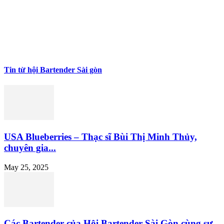
Tin từ hội Bartender Sài gòn
USA Blueberries – Thạc sĩ Bùi Thị Minh Thủy,
chuyên gia...
May 25, 2025
Các Bartender của Hội Bartender Sài Gòn cùng sự