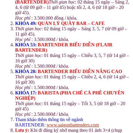
(BARTENDER)
Thời gian học
: 02 tháng 15 ngày – Sáng 2,
4, 6 (từ 09 giờ – 11 giờ 45) hoặc tối 2, 4, 6 (từ 18 giờ – 20
giờ 45).
Học phí
: 3.500.000 đồng / khóa.
KHÓA 49:
QUẢN LÝ QUẦY BAR – CAFE
Thời gian học
: 02 tháng 15 ngày – Sáng 3, 5, 7 (từ 09 giờ –
11 giờ 45).
Học phí
: 3.500.000đ / khóa.
KHÓA 53:
BARTENDER BIỂU DIỄN (FLAIR
BARTENDER)
Thời gian học
: 01 tháng 15 ngày – Chiều 3, 5, 7 (từ 14 giờ –
16 giờ 30)
Học phí
: 1.500.000đ / khóa.
KHÓA 28:
BARTENDER BIỂU DIỄN NÂNG CAO
Thời gian học
: 01 tháng 15 ngày – Chiều 2, 4, 6 (từ 14 giờ –
16 giờ 30)
Học phí
: 1.500.000đ / khóa.
KHÓA 17:
BARISTA (PHA CHẾ CÀ PHÊ CHUYÊN
NGHIỆP)
Thời gian học
: 01 tháng 15 ngày – Tối 3, 5 (từ 18 giờ – 20
giờ 45)
Học phí
: 2.500.000đ / khóa.
Tham khảo thêm thông tin về ngành
BARTENDER:
www.saigonbartenders.com
Lưu ý:
Khi đi đăng ký nhớ mang theo 01 ảnh 3×4 (chụp