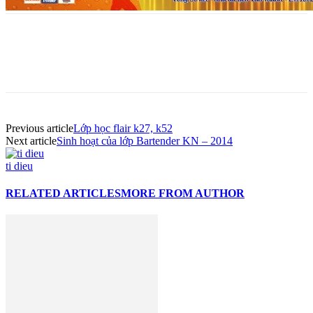
Previous article
Lớp học flair k27, k52
Next article
Sinh hoạt của lớp Bartender KN – 2014
ti dieu
RELATED ARTICLES
MORE FROM AUTHOR