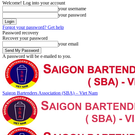
Welcome! Log into your account
your username
your password
Forgot your password? Get help
Password recovery
Recover your password
your email
A password will be e-mailed to you.
Saigon Bartenders Association (SBA) – Viet Nam