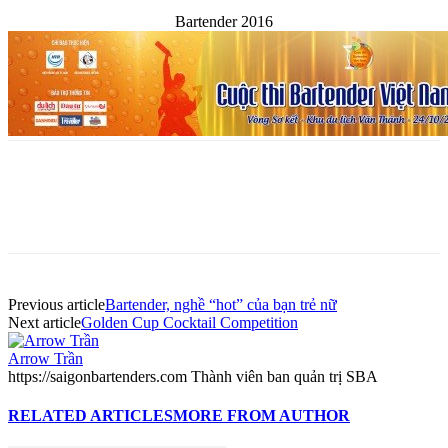
Bartender 2016
Previous article
Bartender, nghề “hot” của bạn trẻ nữ
Next article
Golden Cup Cocktail Competition
Arrow Trần
https://saigonbartenders.com Thành viên ban quản trị SBA
RELATED ARTICLES
MORE FROM AUTHOR