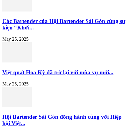
Các Bartender của Hội Bartender Sài Gòn cùng sự
kiện “Khởi...
May 25, 2025
Việt quất Hoa Kỳ đã trở lại với mùa vụ mới...
May 25, 2025
Hội Bartender Sài Gòn đồng hành cùng với Hiệp
hội Việt...