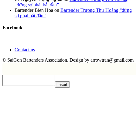
“đừng sợ phải bắt đầu”
Bartender Bien Hoa
on
Bartender Trương Thư Hoàng “đừng
sợ phải bắt đầu”
Facebook
Contact us
© SaiGon Bartenders Association. Design by
arrowtran@gmail.com
Insert