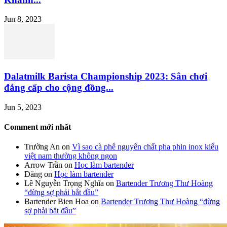
Jun 8, 2023
Dalatmilk Barista Championship 2023: Sân chơi
đẳng cấp cho cộng đồng...
Jun 5, 2023
Comment mới nhất
Trường An
on
Vì sao cà phê nguyên chất pha phin inox kiểu
việt nam thường không ngon
Arrow Trần
on
Học làm bartender
Đăng
on
Học làm bartender
Lê Nguyễn Trọng Nghĩa
on
Bartender Trương Thư Hoàng
“đừng sợ phải bắt đầu”
Bartender Bien Hoa
on
Bartender Trương Thư Hoàng “đừng
sợ phải bắt đầu”