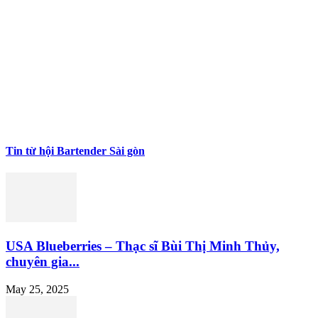
Tin từ hội Bartender Sài gòn
USA Blueberries – Thạc sĩ Bùi Thị Minh Thủy,
chuyên gia...
May 25, 2025