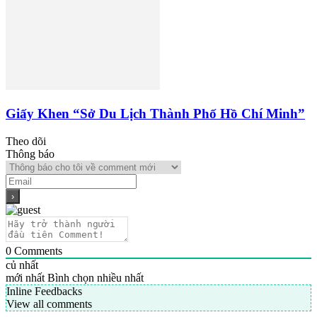
Giấy Khen “Sở Du Lịch Thành Phố Hồ Chí Minh”
Theo dõi
Thông báo
0
Comments
củ nhất
mới nhất
Bình chọn nhiều nhất
Inline Feedbacks
View all comments