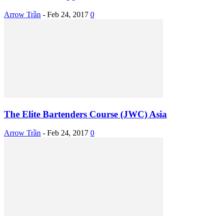
Arrow Trần
-
Feb 24, 2017
0
The Elite Bartenders Course (JWC) Asia
Arrow Trần
-
Feb 24, 2017
0