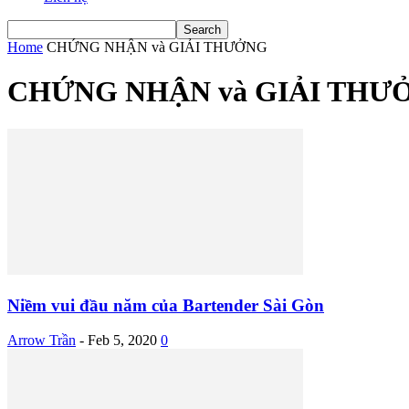
Home
CHỨNG NHẬN và GIẢI THƯỞNG
CHỨNG NHẬN và GIẢI THƯ
Niềm vui đầu năm của Bartender Sài Gòn
Arrow Trần
-
Feb 5, 2020
0