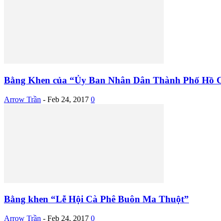
Bằng Khen của “Ủy Ban Nhân Dân Thành Phố Hồ Ch
Arrow Trần
-
Feb 24, 2017
0
Bằng khen “Lễ Hội Cà Phê Buôn Ma Thuột”
Arrow Trần
-
Feb 24, 2017
0