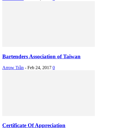
Bartenders Association of Taiwan
Arrow Trần
-
Feb 24, 2017
0
Certificate Of Appreciation