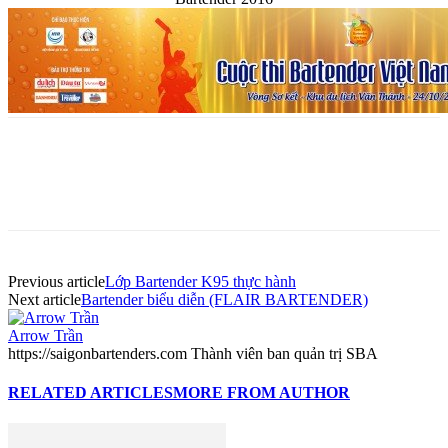
Previous article
Lớp Bartender K95 thực hành
Next article
Bartender biểu diễn (FLAIR BARTENDER)
Arrow Trần
https://saigonbartenders.com Thành viên ban quản trị SBA
RELATED ARTICLES
MORE FROM AUTHOR