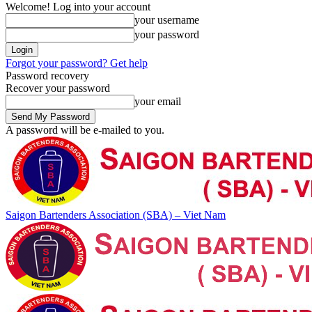
Welcome! Log into your account
your username
your password
Forgot your password? Get help
Password recovery
Recover your password
your email
A password will be e-mailed to you.
Saigon Bartenders Association (SBA) – Viet Nam