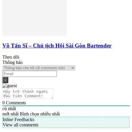
Võ Tấn Sĩ – Chủ tịch Hội Sài Gòn Bartender
Theo dõi
Thông báo
0
Comments
củ nhất
mới nhất
Bình chọn nhiều nhất
Inline Feedbacks
View all comments