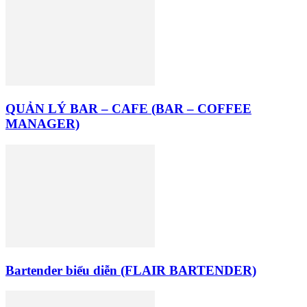
QUẢN LÝ BAR – CAFE (BAR – COFFEE
MANAGER)
Bartender biểu diễn (FLAIR BARTENDER)