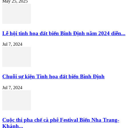
May 25, 2025
Lễ hội tinh hoa đất biển Bình Định năm 2024 diễn...
Jul 7, 2024
Chuỗi sự kiện Tinh hoa đất biển Bình Định
Jul 7, 2024
Cuộc thi pha chế cà phê Festival Biển Nha Trang-
Khánh...