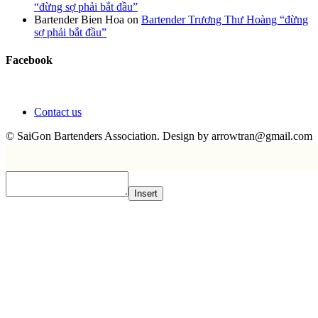
“đừng sợ phải bắt đầu”
Bartender Bien Hoa
on
Bartender Trương Thư Hoàng “đừng
sợ phải bắt đầu”
Facebook
Contact us
© SaiGon Bartenders Association. Design by
arrowtran@gmail.com
Insert