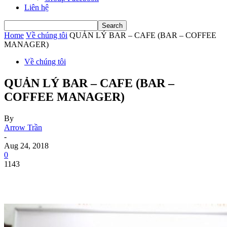
Liên hệ
Home
Về chúng tôi
QUẢN LÝ BAR – CAFE (BAR – COFFEE
MANAGER)
Về chúng tôi
QUẢN LÝ BAR – CAFE (BAR –
COFFEE MANAGER)
By
Arrow Trần
-
Aug 24, 2018
0
1143