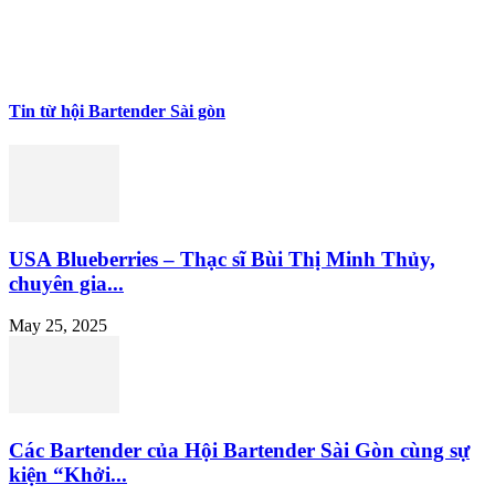
Tin từ hội Bartender Sài gòn
USA Blueberries – Thạc sĩ Bùi Thị Minh Thủy,
chuyên gia...
May 25, 2025
Các Bartender của Hội Bartender Sài Gòn cùng sự
kiện “Khởi...