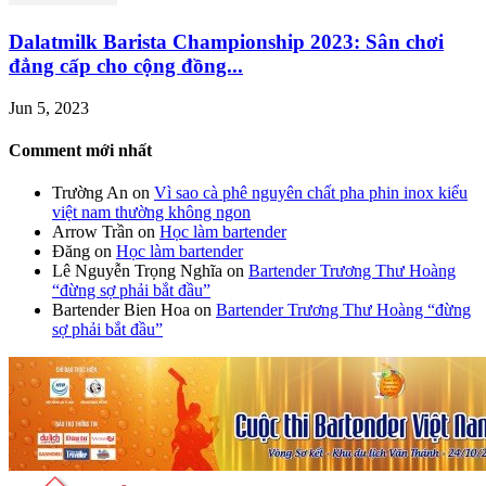
Dalatmilk Barista Championship 2023: Sân chơi
đẳng cấp cho cộng đồng...
Jun 5, 2023
Comment mới nhất
Trường An
on
Vì sao cà phê nguyên chất pha phin inox kiểu
việt nam thường không ngon
Arrow Trần
on
Học làm bartender
Đăng
on
Học làm bartender
Lê Nguyễn Trọng Nghĩa
on
Bartender Trương Thư Hoàng
“đừng sợ phải bắt đầu”
Bartender Bien Hoa
on
Bartender Trương Thư Hoàng “đừng
sợ phải bắt đầu”