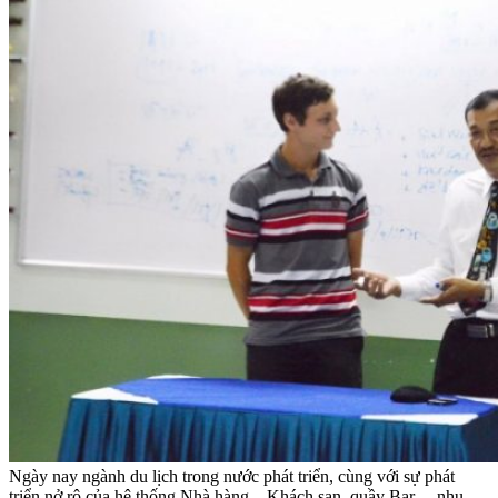
Ngày nay ngành du lịch trong nước phát triển, cùng với sự phát
triển nở rộ của hệ thống Nhà hàng – Khách sạn, quầy Bar… nhu