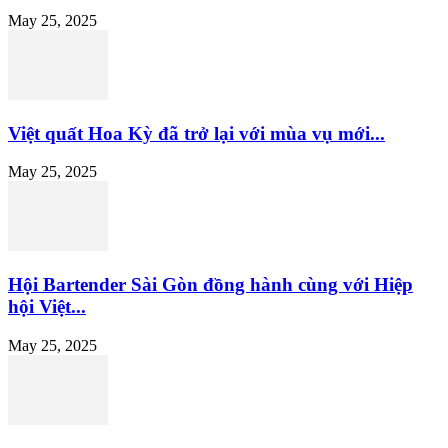
May 25, 2025
Việt quất Hoa Kỳ đã trở lại với mùa vụ mới...
May 25, 2025
Hội Bartender Sài Gòn đồng hành cùng với Hiệp
hội Việt...
May 25, 2025