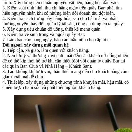
trình. Xây dựng tiêu chuẩn nguyên vật liệu, hàng hóa đầu vào.
3. Kiểm soát tình hình thu chi hằng ngày trên quầy Bar, phải tìm
hiểu nguyên nhân khi có những biến đổi doanh thu đột biến.
4. Kiểm tra cách trưng bày hàng hóa, sao cho bắt mắt và phải
thường xuyên thay đổi, quản lý tài sản, công cụ dụng cụ tại quầy.
5. Xây dựng tiêu chuẩn đồ uống, thiết kế menu quán.
6. Kiểm tra vệ sinh trong và ngoài quầy Bar.
7. Làm báo cáo hàng ngày, báo cáo tuần nộp cho cấp trên.
Đối ngoại, xây dựng mối quan hệ
1. Tiếp cận, xã giao, làm quen với khách hàng.
2. Nên lưu ý và thường xuyên để mắt đến các khách nữ uống nhiều
để có thể kịp thời hỗ trợ khi cần thiết (đối với quản lý quầy Bar tại
các quán Bar, Club và Nhà Hàng – Khách Sạn).
3. Tạo không khí tươi vui, thân thiết mang đến cho khách hàng cảm
giác thoải mái dễ chịu.
4. Thiết lập, xây dựng những chương trình khuyến mãi, hậu mãi, có
chiến lược chăm sóc và phát triển nguồn khách hàng.