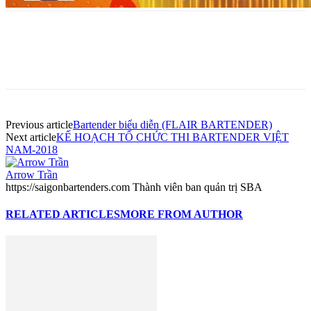
Previous article
Bartender biểu diễn (FLAIR BARTENDER)
Next article
KẾ HOẠCH TỔ CHỨC THI BARTENDER VIỆT
NAM-2018
Arrow Trần
https://saigonbartenders.com Thành viên ban quản trị SBA
RELATED ARTICLES
MORE FROM AUTHOR