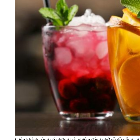
Giúp khách hàng có những trải nhiệm đáng nhớ về đồ uống tại