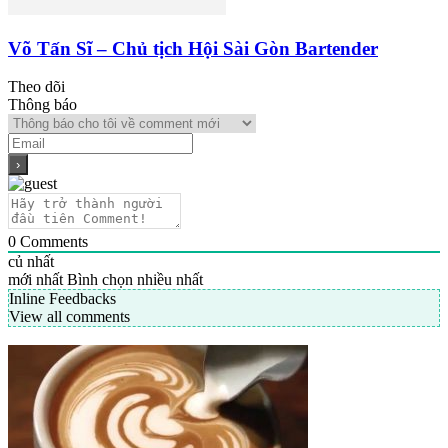
Võ Tấn Sĩ – Chủ tịch Hội Sài Gòn Bartender
Theo dõi
Thông báo
0
Comments
củ nhất
mới nhất
Bình chọn nhiều nhất
Inline Feedbacks
View all comments