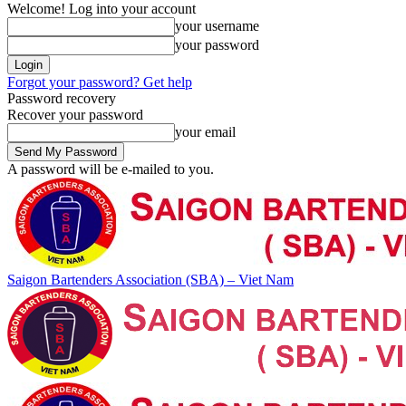
Welcome! Log into your account
your username
your password
Forgot your password? Get help
Password recovery
Recover your password
your email
A password will be e-mailed to you.
Saigon Bartenders Association (SBA) – Viet Nam