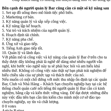
Bên cạnh đó người quản lý Bar cũng cần có một số kỹ năng sau
1. Set up đồ uống theo mô hình tiệc phổ biến.
2. Marketing cơ bản.
3. Kỹ năng quản lý và sắp xếp công việc.
4. Kỹ năng lập kế hoạch.
5. Vai trò và trách nhiệm của người quản lý.
6. Hoạch định tài chính.
7. Kỹ năng pha chế.
8. Ứng xử và giao tiếp.
9. Tiếng Anh giao tiếp tốt.
10. Quản lý và lãnh đạo.
Với phần mô tả công việc và kỹ năng của quản lý Bar ở trên cho ta
thấy được đây không phải là nghề dễ dàng như nhiều người vẫn
nghĩ, khi bước vào nghề này ta sẽ phải học hỏi và am hiểu khá
nhiều thứ. Không có công việc nào thật sự bạn phải trải nghiệm để
hiểu chiều sâu của sự phức tạp và thách thức của nó.
Nếu muốn có một chỗ đứng với mức thu nhập ổn định tại các quán
Bar, Club và Nhà Hàng – Khách Sạn chuyên nghiệp hay tại các hệ
thống chuỗi quán café nổi tiếng thì người quản lý Bar cần có kinh
nghiệm, bằng cấp và kiến thức vững vàng. Để đạt được những điều
này việc đầu tiên bạn cần tìm kiếm cho mình một cơ sở đào tạo
chuyên nghiệp, uy tín và chất lượng.
0
0
votes
Article Rating