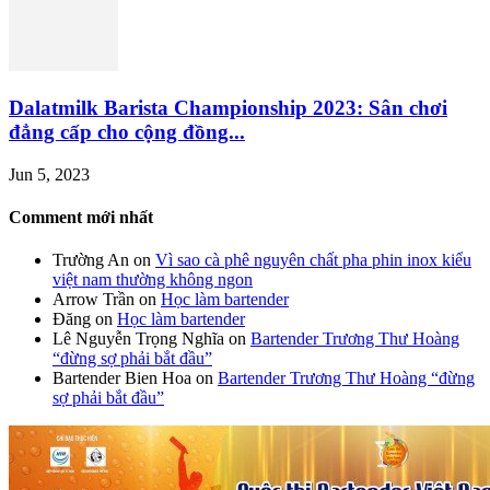
Dalatmilk Barista Championship 2023: Sân chơi
đẳng cấp cho cộng đồng...
Jun 5, 2023
Comment mới nhất
Trường An
on
Vì sao cà phê nguyên chất pha phin inox kiểu
việt nam thường không ngon
Arrow Trần
on
Học làm bartender
Đăng
on
Học làm bartender
Lê Nguyễn Trọng Nghĩa
on
Bartender Trương Thư Hoàng
“đừng sợ phải bắt đầu”
Bartender Bien Hoa
on
Bartender Trương Thư Hoàng “đừng
sợ phải bắt đầu”