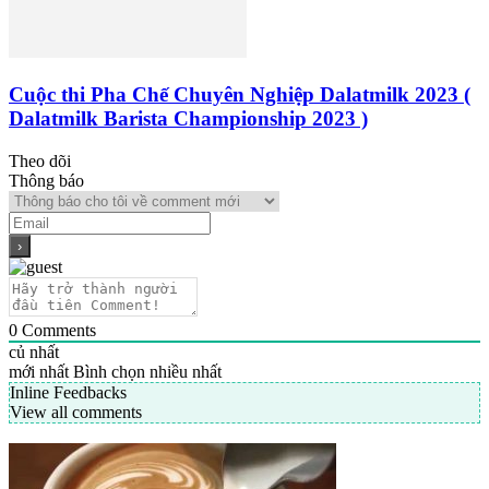
Cuộc thi Pha Chế Chuyên Nghiệp Dalatmilk 2023 (
Dalatmilk Barista Championship 2023 )
Theo dõi
Thông báo
0
Comments
củ nhất
mới nhất
Bình chọn nhiều nhất
Inline Feedbacks
View all comments