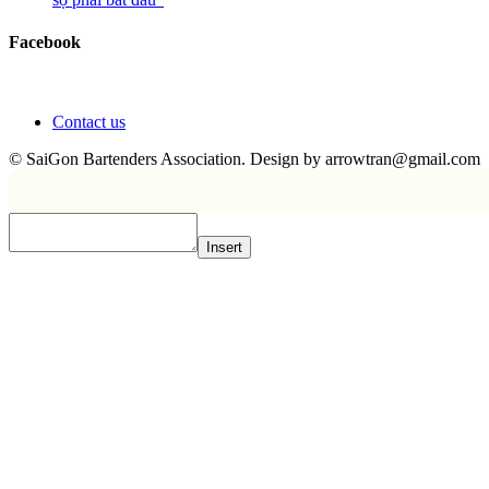
Facebook
Contact us
© SaiGon Bartenders Association. Design by
arrowtran@gmail.com
Insert