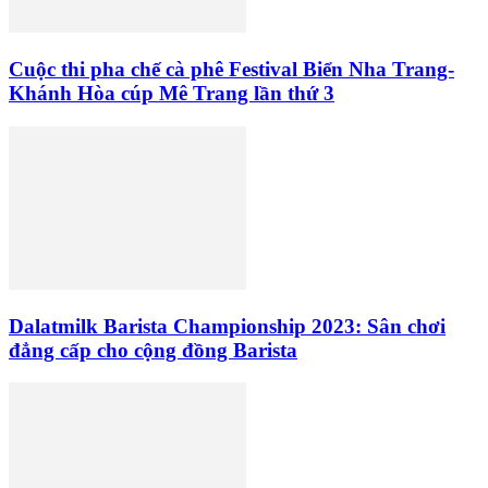
Cuộc thi pha chế cà phê Festival Biển Nha Trang-
Khánh Hòa cúp Mê Trang lần thứ 3
Dalatmilk Barista Championship 2023: Sân chơi
đẳng cấp cho cộng đồng Barista