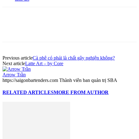
Previous article
Cà phê có phải là chất gây nghiện không?
Next article
Latte Art – by Core
Arrow Trần
https://saigonbartenders.com Thành viên ban quản trị SBA
RELATED ARTICLES
MORE FROM AUTHOR