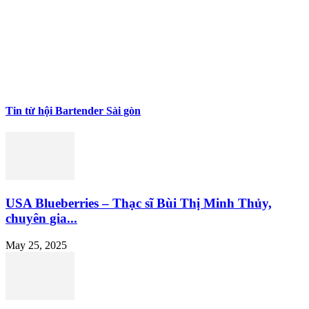
Tin từ hội Bartender Sài gòn
USA Blueberries – Thạc sĩ Bùi Thị Minh Thủy,
chuyên gia...
May 25, 2025