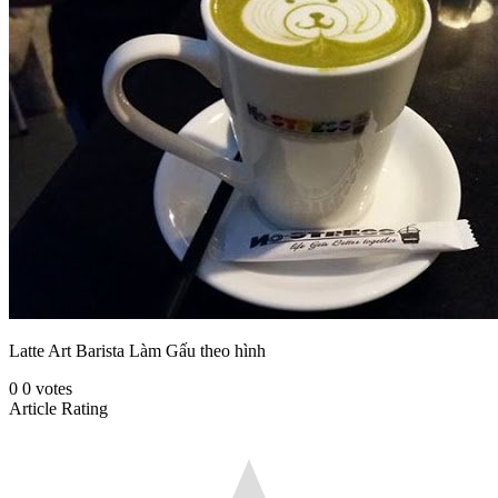
Latte Art Barista Làm Gấu theo hình
0
0
votes
Article Rating