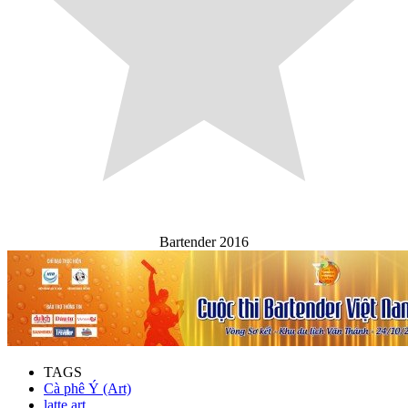
Bartender 2016
TAGS
Cà phê Ý (Art)
latte art