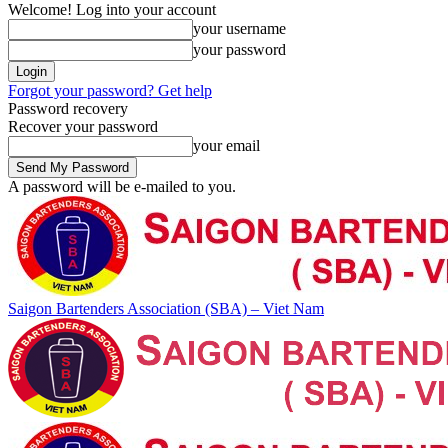
Welcome! Log into your account
your username
your password
Forgot your password? Get help
Password recovery
Recover your password
your email
A password will be e-mailed to you.
Saigon Bartenders Association (SBA) – Viet Nam