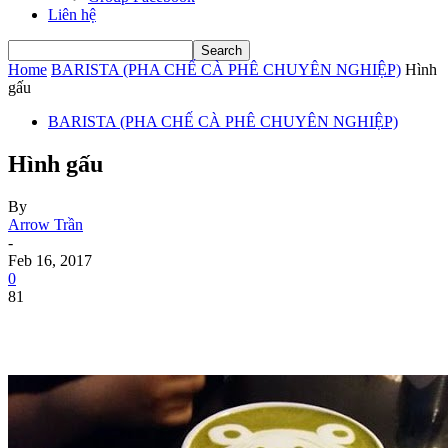
Liên hệ
Home
BARISTA (PHA CHẾ CÀ PHÊ CHUYÊN NGHIỆP)
Hình
gấu
BARISTA (PHA CHẾ CÀ PHÊ CHUYÊN NGHIỆP)
Hình gấu
By
Arrow Trần
-
Feb 16, 2017
0
81