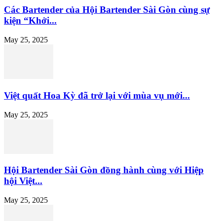
Các Bartender của Hội Bartender Sài Gòn cùng sự
kiện “Khởi...
May 25, 2025
Việt quất Hoa Kỳ đã trở lại với mùa vụ mới...
May 25, 2025
Hội Bartender Sài Gòn đồng hành cùng với Hiệp
hội Việt...
May 25, 2025