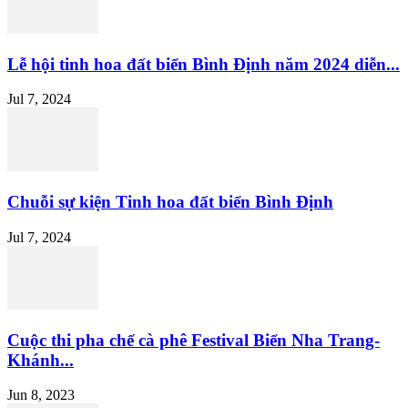
Lễ hội tinh hoa đất biển Bình Định năm 2024 diễn...
Jul 7, 2024
Chuỗi sự kiện Tinh hoa đất biển Bình Định
Jul 7, 2024
Cuộc thi pha chế cà phê Festival Biển Nha Trang-
Khánh...
Jun 8, 2023