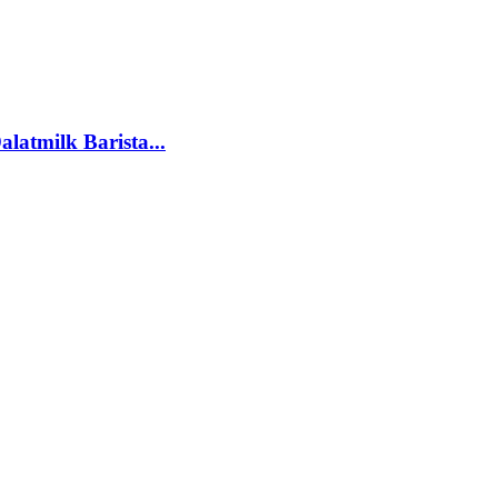
latmilk Barista...