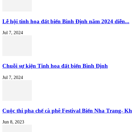
Lễ hội tinh hoa đất biển Bình Định năm 2024 diễn...
Jul 7, 2024
Chuỗi sự kiện Tinh hoa đất biển Bình Định
Jul 7, 2024
Cuộc thi pha chế cà phê Festival Biển Nha Trang- Kh
Jun 8, 2023