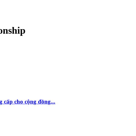
onship
 cấp cho cộng đồng...