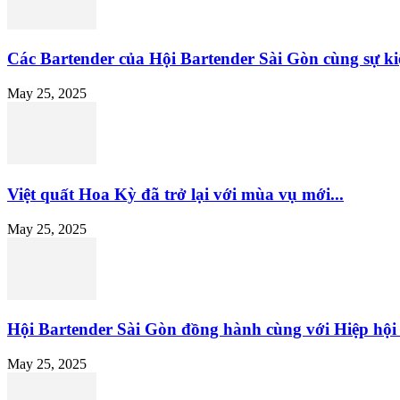
Các Bartender của Hội Bartender Sài Gòn cùng sự ki
May 25, 2025
Việt quất Hoa Kỳ đã trở lại với mùa vụ mới...
May 25, 2025
Hội Bartender Sài Gòn đồng hành cùng với Hiệp hội V
May 25, 2025