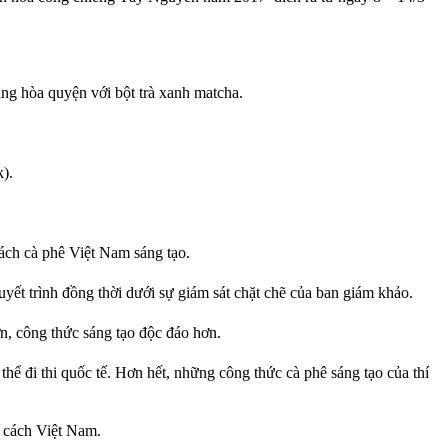
g hòa quyện với bột trà xanh matcha.
k).
tách cà phê Việt Nam sáng tạo.
uyết trình đồng thời dưới sự giám sát chặt chẽ của ban giám khảo.
ơn, công thức sáng tạo độc đáo hơn.
thể đi thi quốc tế. Hơn hết, những công thức cà phê sáng tạo của thí
 cách Việt Nam.