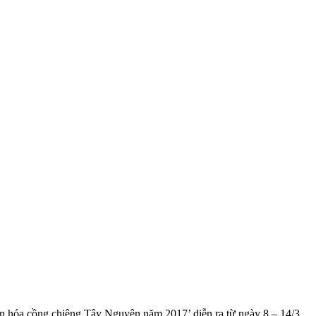
ăn hóa cồng chiêng Tây Nguyên năm 2017’ diễn ra từ ngày 8 – 14/3