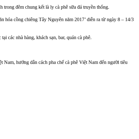
 trong đêm chung kết là ly cà phê sữa đá truyền thống.
Văn hóa cồng chiêng Tây Nguyên năm 2017’ diễn ra từ ngày 8 – 14/3
tại các nhà hàng, khách sạn, bar, quán cà phê.
 Việt Nam, hướng dẫn cách pha chế cà phê Việt Nam đến người tiêu