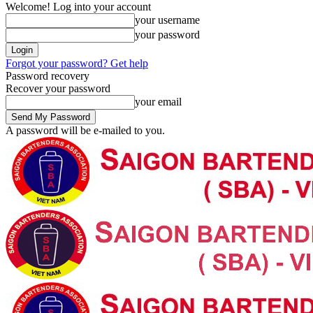
Welcome! Log into your account
your username
your password
Forgot your password? Get help
Password recovery
Recover your password
your email
A password will be e-mailed to you.