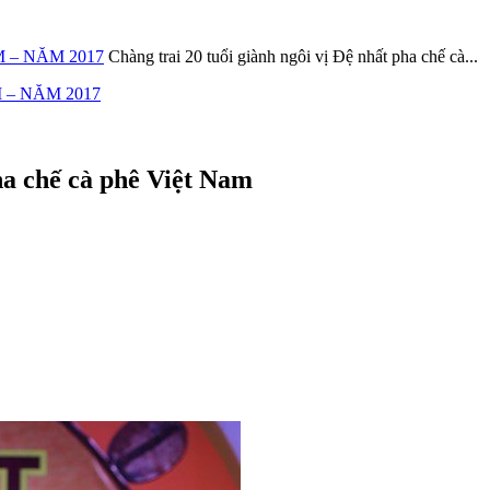
 – NĂM 2017
Chàng trai 20 tuổi giành ngôi vị Đệ nhất pha chế cà...
 – NĂM 2017
pha chế cà phê Việt Nam