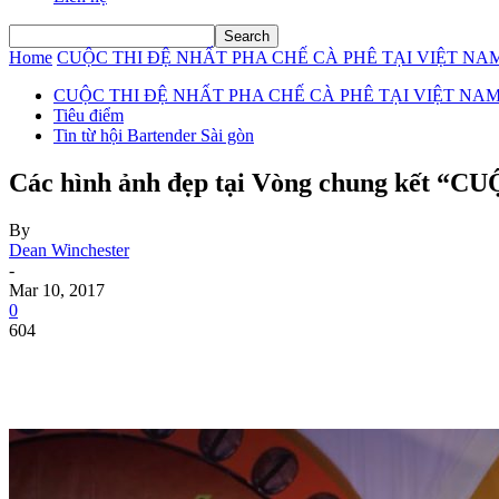
Home
CUỘC THI ĐỆ NHẤT PHA CHẾ CÀ PHÊ TẠI VIỆT NAM
CUỘC THI ĐỆ NHẤT PHA CHẾ CÀ PHÊ TẠI VIỆT NAM
Tiêu điểm
Tin từ hội Bartender Sài gòn
Các hình ảnh đẹp tại Vòng chung kết
By
Dean Winchester
-
Mar 10, 2017
0
604