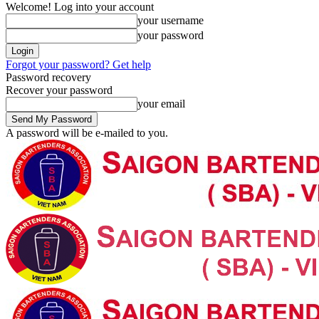
Welcome! Log into your account
your username
your password
Forgot your password? Get help
Password recovery
Recover your password
your email
A password will be e-mailed to you.