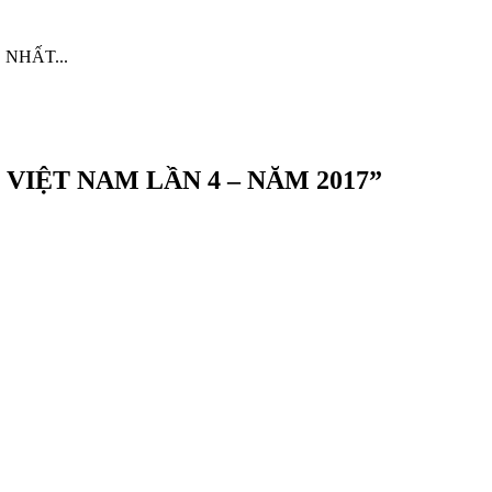
Ệ NHẤT...
I VIỆT NAM LẦN 4 – NĂM 2017”