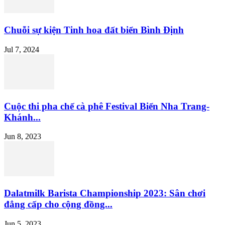
Chuỗi sự kiện Tinh hoa đất biển Bình Định
Jul 7, 2024
Cuộc thi pha chế cà phê Festival Biển Nha Trang-
Khánh...
Jun 8, 2023
Dalatmilk Barista Championship 2023: Sân chơi
đẳng cấp cho cộng đồng...
Jun 5, 2023