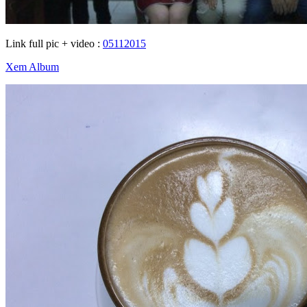
Link full pic + video :
05112015
Xem Album