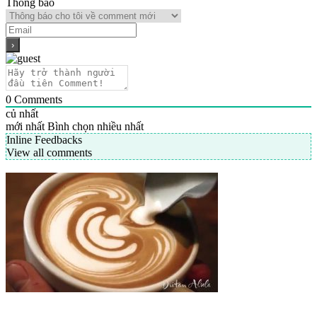
Thông báo
0
Comments
củ nhất
mới nhất
Bình chọn nhiều nhất
Inline Feedbacks
View all comments