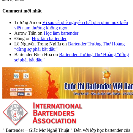
Comment mới nhất
Trường An
on
Vì sao cà phê nguyên chất pha phin inox kiểu
việt nam thường không ngon
Arrow Trần
on
Học làm bartender
Đăng
on
Học làm bartender
Lê Nguyễn Trọng Nghĩa
on
Bartender Trương Thư Hoàng
“đừng sợ phải bắt đầu”
Bartender Bien Hoa
on
Bartender Trương Thư Hoàng “đừng
sợ phải bắt đầu”
" Bartender – Giấc Mơ Nghệ Thuật " Đến với lớp học bartender của