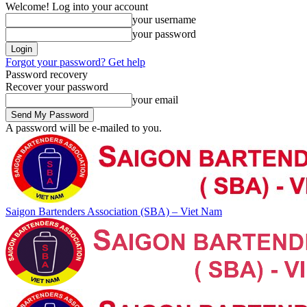
Welcome! Log into your account
your username
your password
Forgot your password? Get help
Password recovery
Recover your password
your email
A password will be e-mailed to you.
Saigon Bartenders Association (SBA) – Viet Nam