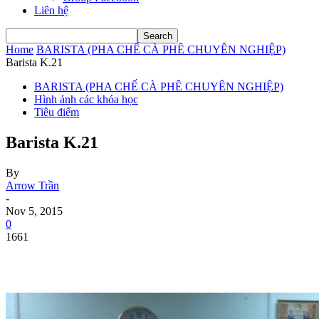
Liên hệ
Home
BARISTA (PHA CHẾ CÀ PHÊ CHUYÊN NGHIỆP)
Barista K.21
BARISTA (PHA CHẾ CÀ PHÊ CHUYÊN NGHIỆP)
Hình ảnh các khóa học
Tiêu điểm
Barista K.21
By
Arrow Trần
-
Nov 5, 2015
0
1661