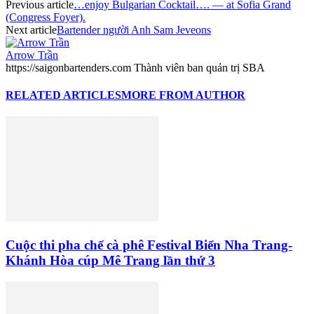
Previous article
…enjoy Bulgarian Cocktail…. — at Sofia Grand
(Congress Foyer).
Next article
Bartender người Anh Sam Jeveons
Arrow Trần
https://saigonbartenders.com Thành viên ban quản trị SBA
RELATED ARTICLES
MORE FROM AUTHOR
Cuộc thi pha chế cà phê Festival Biển Nha Trang-
Khánh Hòa cúp Mê Trang lần thứ 3