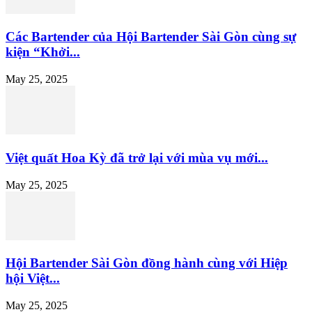
Các Bartender của Hội Bartender Sài Gòn cùng sự
kiện “Khởi...
May 25, 2025
Việt quất Hoa Kỳ đã trở lại với mùa vụ mới...
May 25, 2025
Hội Bartender Sài Gòn đồng hành cùng với Hiệp
hội Việt...
May 25, 2025