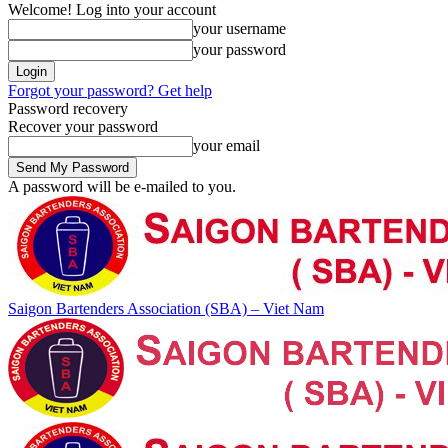
Welcome! Log into your account
your username
your password
Forgot your password? Get help
Password recovery
Recover your password
your email
A password will be e-mailed to you.
Saigon Bartenders Association (SBA) – Viet Nam