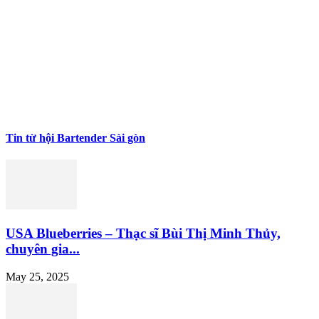
Tin từ hội Bartender Sài gòn
USA Blueberries – Thạc sĩ Bùi Thị Minh Thủy,
chuyên gia...
May 25, 2025