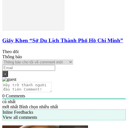
Giấy Khen “Sở Du Lịch Thành Phố Hồ Chí Minh”
Theo dõi
Thông báo
0
Comments
củ nhất
mới nhất
Bình chọn nhiều nhất
Inline Feedbacks
View all comments