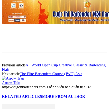
Previous article
All World Open Cup Creative Classic & Bartending
Flair
Next article
The Elite Bartenders Course (JWC) Asia
Arrow Trần
https://saigonbartenders.com Thành viên ban quản trị SBA
RELATED ARTICLES
MORE FROM AUTHOR