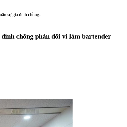
ân sợ gia đình chồng...
 đình chồng phản đối vì làm bartender