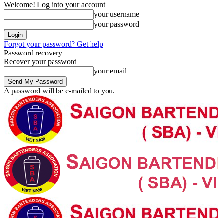
Welcome! Log into your account
your username
your password
Forgot your password? Get help
Password recovery
Recover your password
your email
A password will be e-mailed to you.