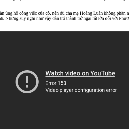
 ủng hộ công việc của cô, nên dù cha mẹ Hoàng Luân không phàn nàn 
ình. Những suy nghĩ như vậy dần trở thành trở ngại rất lớn đối với Ph