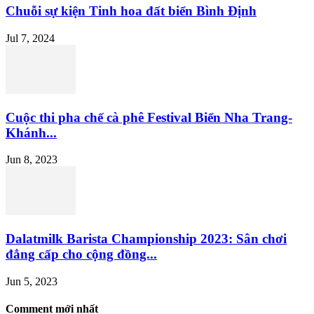
Chuỗi sự kiện Tinh hoa đất biển Bình Định
Jul 7, 2024
Cuộc thi pha chế cà phê Festival Biển Nha Trang-
Khánh...
Jun 8, 2023
Dalatmilk Barista Championship 2023: Sân chơi
đẳng cấp cho cộng đồng...
Jun 5, 2023
Comment mới nhất