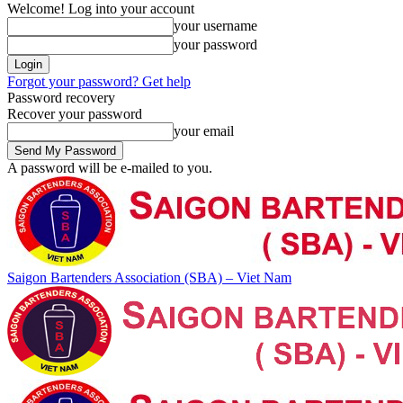
Welcome! Log into your account
your username
your password
Forgot your password? Get help
Password recovery
Recover your password
your email
A password will be e-mailed to you.
Saigon Bartenders Association (SBA) – Viet Nam