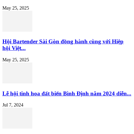
May 25, 2025
Hội Bartender Sài Gòn đồng hành cùng với Hiệp
hội Việt...
May 25, 2025
Lễ hội tinh hoa đất biển Bình Định năm 2024 diễn...
Jul 7, 2024