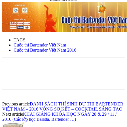
TAGS
Cuộc thi Bartender Việt Nam
Cuộc thi Bartender Việt Nam 2016
Previous article
DANH SÁCH THÍ SINH DỰ THI BARTENDER
VIỆT NAM – 2016 VÒNG SƠ KẾT – COCKTAIL SÁNG TẠO
Next article
KHAI GIẢNG KHÓA HỌC NGÀY 28 & 29 / 11 /
2016 (Các lớp học Barista, Bartender …)