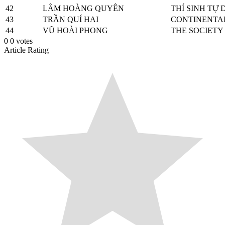
42
LÂM HOÀNG QUYÊN
THÍ SINH TỰ 
43
TRẦN QUÍ HAI
CONTINENTAL
44
VŨ HOÀI PHONG
THE SOCIETY
0
0
votes
Article Rating