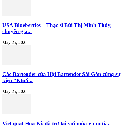
USA Blueberries – Thạc sĩ Bùi Thị Minh Thủy,
chuyên gia...
May 25, 2025
Các Bartender của Hội Bartender Sài Gòn cùng sự
kiện “Khởi...
May 25, 2025
Việt quất Hoa Kỳ đã trở lại với mùa vụ mới...