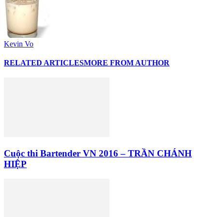
Kevin Vo
RELATED ARTICLES
MORE FROM AUTHOR
Cuộc thi Bartender VN 2016 – TRẦN CHÁNH
HIỆP