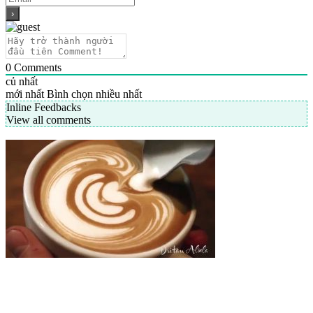
0
Comments
củ nhất
mới nhất
Bình chọn nhiều nhất
Inline Feedbacks
View all comments