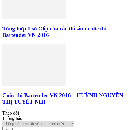
Tổng hợp 1 số Clip của các thí sinh cuộc thi
Bartender VN 2016
Cuộc thi Bartender VN 2016 – HUỲNH NGUYỄN
THỊ TUYẾT NHI
Theo dõi
Thông báo