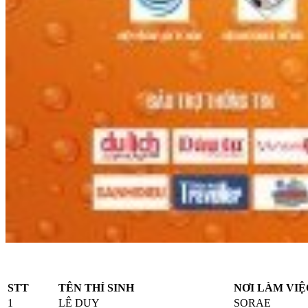
STT
TÊN THÍ SINH
NƠI LÀM VIỆ
1
LÊ DUY
SORAE