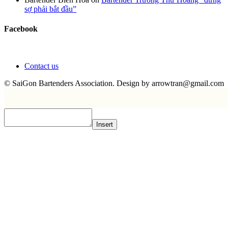
sợ phải bắt đầu”
Facebook
Contact us
© SaiGon Bartenders Association. Design by
arrowtran@gmail.com
Insert