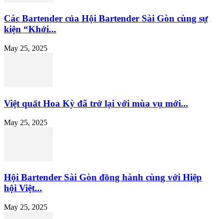
Các Bartender của Hội Bartender Sài Gòn cùng sự
kiện “Khởi...
May 25, 2025
Việt quất Hoa Kỳ đã trở lại với mùa vụ mới...
May 25, 2025
Hội Bartender Sài Gòn đồng hành cùng với Hiệp
hội Việt...
May 25, 2025