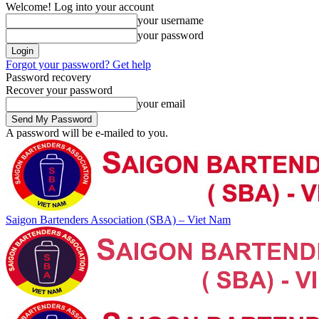
Welcome! Log into your account
your username
your password
Forgot your password? Get help
Password recovery
Recover your password
your email
A password will be e-mailed to you.
Saigon Bartenders Association (SBA) – Viet Nam