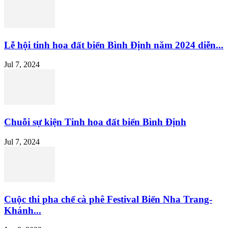
Lễ hội tinh hoa đất biển Bình Định năm 2024 diễn...
Jul 7, 2024
Chuỗi sự kiện Tinh hoa đất biển Bình Định
Jul 7, 2024
Cuộc thi pha chế cà phê Festival Biển Nha Trang-
Khánh...