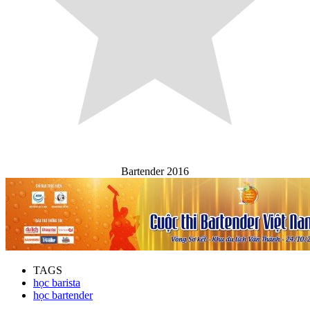
Bartender 2016
TAGS
học barista
học bartender