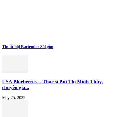
Tin từ hội Bartender Sài gòn
USA Blueberries – Thạc sĩ Bùi Thị Minh Thủy,
chuyên gia...
May 25, 2025