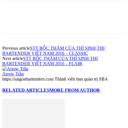
Previous article
STT BỐC THĂM CỦA THÍ SINH THI
BARTENDER VIỆT NAM 2016 – CLASSIC
Next article
STT BỐC THĂM CỦA THÍ SINH THI
BARTENDER VIỆT NAM 2016 – FLAIR
Arrow Trần
https://saigonbartenders.com Thành viên ban quản trị SBA
RELATED ARTICLES
MORE FROM AUTHOR