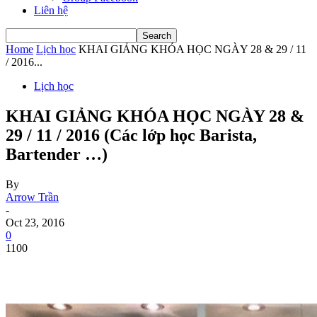
Liên hệ
Home
Lịch học
KHAI GIẢNG KHÓA HỌC NGÀY 28 & 29 / 11
/ 2016...
Lịch học
KHAI GIẢNG KHÓA HỌC NGÀY 28 &
29 / 11 / 2016 (Các lớp học Barista,
Bartender …)
By
Arrow Trần
-
Oct 23, 2016
0
1100