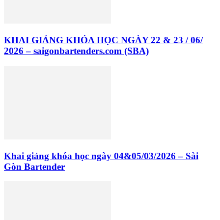
KHAI GIẢNG KHÓA HỌC NGÀY 22 & 23 / 06/
2026 – saigonbartenders.com (SBA)
Khai giảng khóa học ngày 04&05/03/2026 – Sài
Gòn Bartender