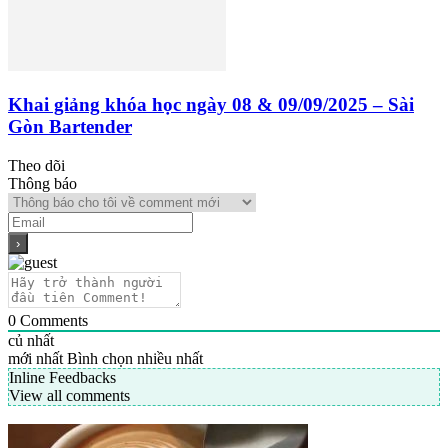
Khai giảng khóa học ngày 08 & 09/09/2025 – Sài
Gòn Bartender
Theo dõi
Thông báo
0
Comments
củ nhất
mới nhất
Bình chọn nhiều nhất
Inline Feedbacks
View all comments