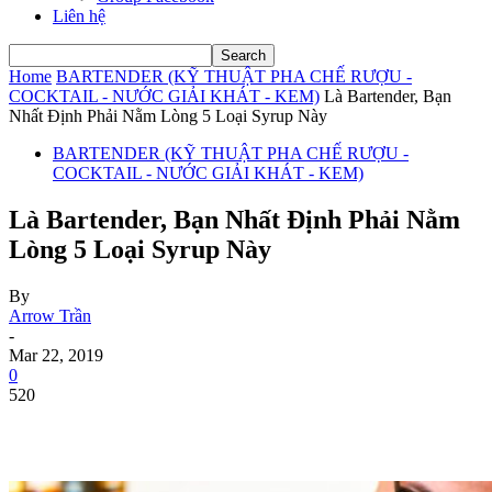
Liên hệ
Home
BARTENDER (KỸ THUẬT PHA CHẾ RƯỢU -
COCKTAIL - NƯỚC GIẢI KHÁT - KEM)
Là Bartender, Bạn
Nhất Định Phải Nằm Lòng 5 Loại Syrup Này
BARTENDER (KỸ THUẬT PHA CHẾ RƯỢU -
COCKTAIL - NƯỚC GIẢI KHÁT - KEM)
Là Bartender, Bạn Nhất Định Phải Nằm
Lòng 5 Loại Syrup Này
By
Arrow Trần
-
Mar 22, 2019
0
520