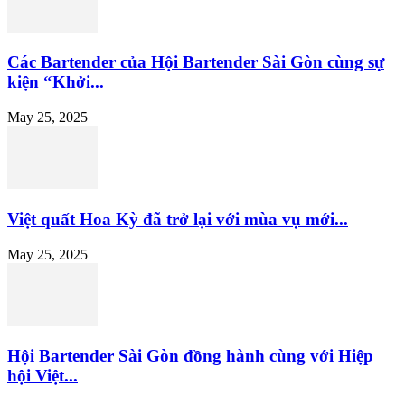
Các Bartender của Hội Bartender Sài Gòn cùng sự
kiện “Khởi...
May 25, 2025
Việt quất Hoa Kỳ đã trở lại với mùa vụ mới...
May 25, 2025
Hội Bartender Sài Gòn đồng hành cùng với Hiệp
hội Việt...