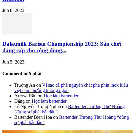
Jun 8, 2023
Dalatmilk Barista Championship 2023: Sân chơi
đẳng cấp cho cộng đồng...
Jun 5, 2023
Comment mới nhất
Trường An
on
Vì sao cà phê nguyên chất pha phin inox kiểu
việt nam thường không ngon
Arrow Trần
on
Học làm bartender
Đăng
on
Học làm bartender
Lê Nguyễn Trọng Nghĩa
on
Bartender Trương Thư Hoàng
“đừng sợ phải bắt đầu”
Bartender Bien Hoa
on
Bartender Trương Thư Hoàng “đừng
sợ phải bắt đầu”