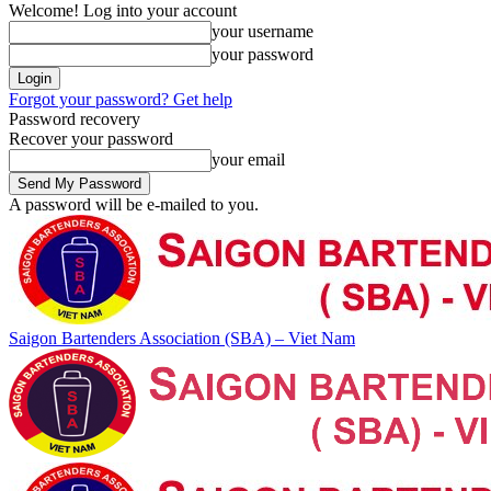
Welcome! Log into your account
your username
your password
Forgot your password? Get help
Password recovery
Recover your password
your email
A password will be e-mailed to you.
Saigon Bartenders Association (SBA) – Viet Nam