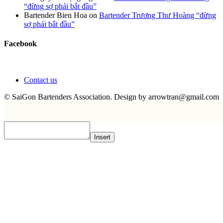
“đừng sợ phải bắt đầu”
Bartender Bien Hoa
on
Bartender Trương Thư Hoàng “đừng
sợ phải bắt đầu”
Facebook
Contact us
© SaiGon Bartenders Association. Design by
arrowtran@gmail.com
Insert