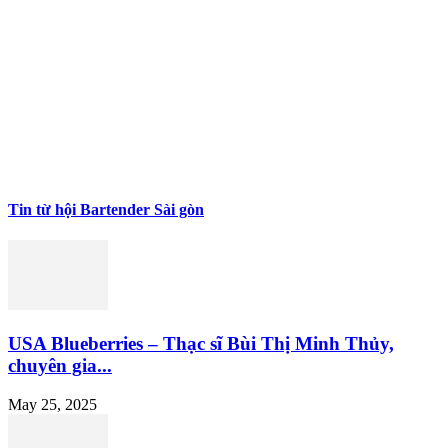
Tin từ hội Bartender Sài gòn
USA Blueberries – Thạc sĩ Bùi Thị Minh Thủy,
chuyên gia...
May 25, 2025