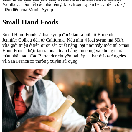
Vanilla… Hầu hết các nhà hàng, khách sạn, quán bar… đều có sự
hiện diện của Monin Syrup.
Small Hand Foods
Small Hand Foods là loại syrup được tạo ra bởi nữ Bartender
Jennifer Colliau đến từ California. Nếu như 4 loại syrup mà SBA
vừa giới thiệu ở trên được sản xuất hàng loạt nhờ máy móc thì Small
Hand Foods được tạo ra hoàn toàn bằng thủ công và không chứa
màu nhân tạo. Các Bartender chuyên nghiệp tại bar ở Los Angeles
và San Francisco thường xuyên sử dụng.