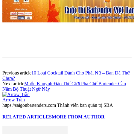
Previous article
10 Loại Cocktail Dành Cho Phái Nữ – Bạn Đã Thử
Chưa?
Next article
Muốn Khuynh Đảo Thế Giới Pha Chế Bartender Cần
Nắm Bộ Thuật Ngữ Này
Arrow Trần
https://saigonbartenders.com Thành viên ban quản trị SBA
RELATED ARTICLES
MORE FROM AUTHOR