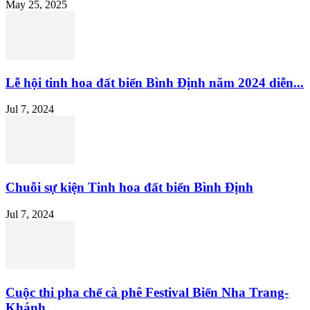
May 25, 2025
Lễ hội tinh hoa đất biển Bình Định năm 2024 diễn...
Jul 7, 2024
Chuỗi sự kiện Tinh hoa đất biển Bình Định
Jul 7, 2024
Cuộc thi pha chế cà phê Festival Biển Nha Trang-
Khánh...