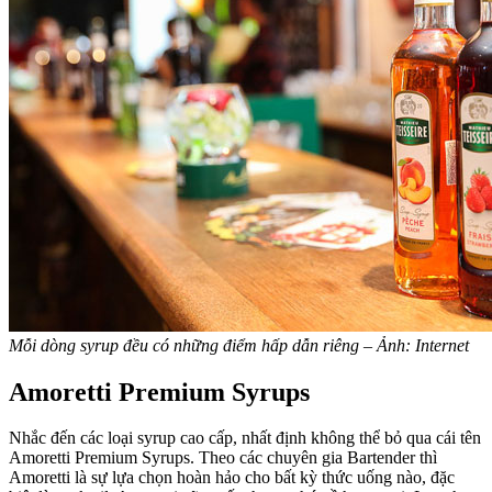
Mỗi dòng syrup đều có những điểm hấp dẫn riêng – Ảnh: Internet
Amoretti Premium Syrups
Nhắc đến các loại syrup cao cấp, nhất định không thể bỏ qua cái tên
Amoretti Premium Syrups. Theo các chuyên gia Bartender thì
Amoretti là sự lựa chọn hoàn hảo cho bất kỳ thức uống nào, đặc