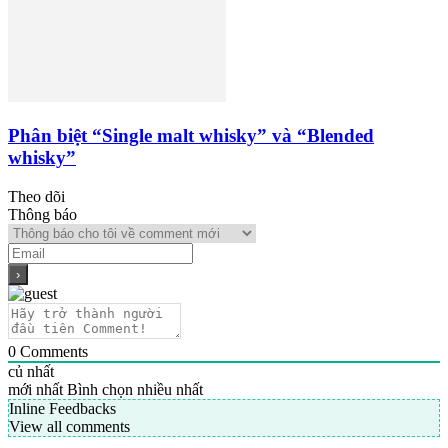
Phân biệt “Single malt whisky” và “Blended
whisky”
Theo dõi
Thông báo
0
Comments
củ nhất
mới nhất
Bình chọn nhiều nhất
Inline Feedbacks
View all comments