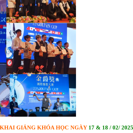
KHAI GIẢNG KHÓA HỌC NGÀY
17 & 18 / 02/ 202