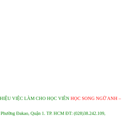
THIỆU VIỆC LÀM CHO HỌC VIÊN
HỌC SONG NGỮ ANH –
, Phường Đakao, Quận 1. TP. HCM ĐT: (028)38.242.109,