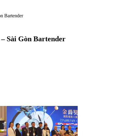
òn Bartender
 – Sài Gòn Bartender