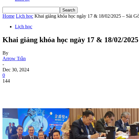
Home
Lịch học
Khai giảng khóa học ngày 17 & 18/02/2025 – Sài G
Lịch học
Khai giảng khóa học ngày 17 & 18/02/2025
By
Arrow Trần
-
Dec 30, 2024
0
144