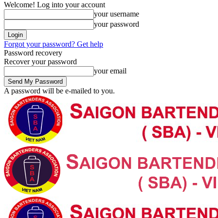
Welcome! Log into your account
your username
your password
Forgot your password? Get help
Password recovery
Recover your password
your email
A password will be e-mailed to you.