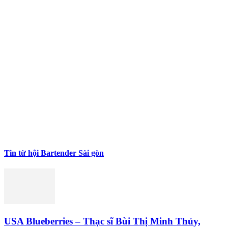
Tin từ hội Bartender Sài gòn
USA Blueberries – Thạc sĩ Bùi Thị Minh Thủy,