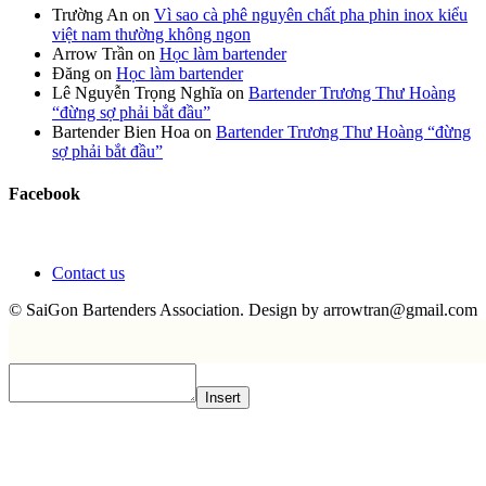
Trường An
on
Vì sao cà phê nguyên chất pha phin inox kiểu
việt nam thường không ngon
Arrow Trần
on
Học làm bartender
Đăng
on
Học làm bartender
Lê Nguyễn Trọng Nghĩa
on
Bartender Trương Thư Hoàng
“đừng sợ phải bắt đầu”
Bartender Bien Hoa
on
Bartender Trương Thư Hoàng “đừng
sợ phải bắt đầu”
Facebook
Contact us
© SaiGon Bartenders Association. Design by
arrowtran@gmail.com
Insert