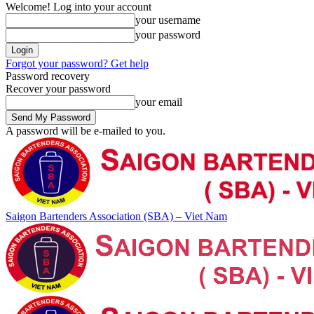
Welcome! Log into your account
your username
your password
Forgot your password? Get help
Password recovery
Recover your password
your email
A password will be e-mailed to you.
Saigon Bartenders Association (SBA) – Viet Nam