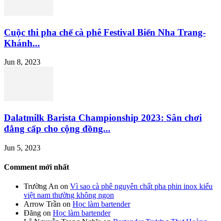
Cuộc thi pha chế cà phê Festival Biển Nha Trang-
Khánh...
Jun 8, 2023
Dalatmilk Barista Championship 2023: Sân chơi
đẳng cấp cho cộng đồng...
Jun 5, 2023
Comment mới nhất
Trường An
on
Vì sao cà phê nguyên chất pha phin inox kiểu
việt nam thường không ngon
Arrow Trần
on
Học làm bartender
Đăng
on
Học làm bartender