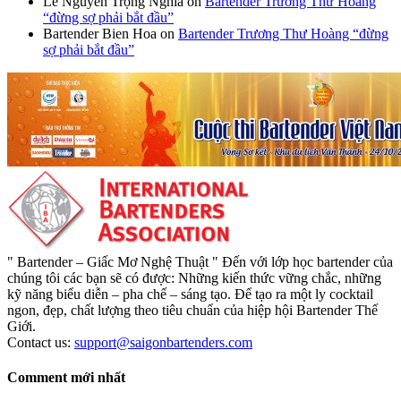
Lê Nguyễn Trọng Nghĩa
on
Bartender Trương Thư Hoàng
“đừng sợ phải bắt đầu”
Bartender Bien Hoa
on
Bartender Trương Thư Hoàng “đừng
sợ phải bắt đầu”
" Bartender – Giấc Mơ Nghệ Thuật " Đến với lớp học bartender của
chúng tôi các bạn sẽ có được: Những kiến thức vững chắc, những
kỹ năng biểu diễn – pha chế – sáng tạo. Để tạo ra một ly cocktail
ngon, đẹp, chất lượng theo tiêu chuẩn của hiệp hội Bartender Thế
Giới.
Contact us:
support@saigonbartenders.com
Comment mới nhất