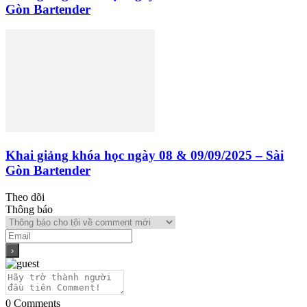
Gòn Bartender
Khai giảng khóa học ngày 08 & 09/09/2025 – Sài
Gòn Bartender
Theo dõi
Thông báo
0
Comments