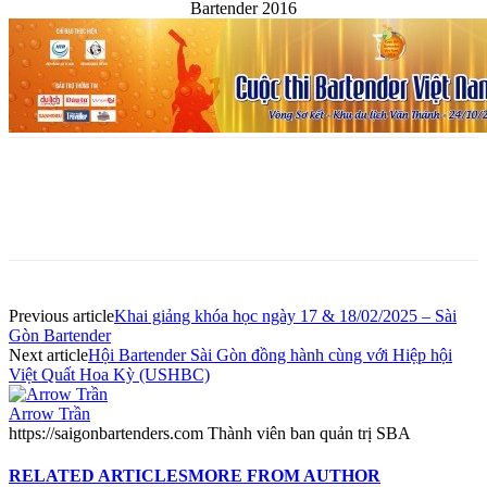
Bartender 2016
Previous article
Khai giảng khóa học ngày 17 & 18/02/2025 – Sài
Gòn Bartender
Next article
Hội Bartender Sài Gòn đồng hành cùng với Hiệp hội
Việt Quất Hoa Kỳ (USHBC)
Arrow Trần
https://saigonbartenders.com Thành viên ban quản trị SBA
RELATED ARTICLES
MORE FROM AUTHOR