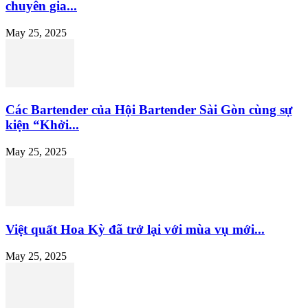
chuyên gia...
May 25, 2025
Các Bartender của Hội Bartender Sài Gòn cùng sự
kiện “Khởi...
May 25, 2025
Việt quất Hoa Kỳ đã trở lại với mùa vụ mới...
May 25, 2025