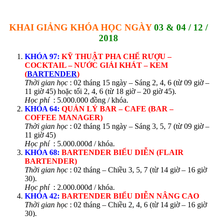
KHAI GIẢNG KHÓA HỌC NGÀY
03 & 04 / 12 /
2018
KHÓA 97:
KỸ THUẬT PHA CHẾ RƯỢU –
COCKTAIL – NƯỚC GIẢI KHÁT – KEM
(
BARTENDER
)
Thời gian học
: 02 tháng 15 ngày – Sáng 2, 4, 6 (từ 09 giờ –
11 giờ 45) hoặc tối 2, 4, 6 (từ 18 giờ – 20 giờ 45).
Học phí
: 5.000.000 đồng / khóa.
KHÓA 64:
QUẢN LÝ BAR – CAFE (BAR –
COFFEE MANAGER)
Thời gian học
: 02 tháng 15 ngày – Sáng 3, 5, 7 (từ 09 giờ –
11 giờ 45)
Học phí
: 5.000.000đ / khóa.
KHÓA 68:
BARTENDER
BIỂU DIỄN (FLAIR
BARTENDER)
Thời gian học
: 02 tháng – Chiều 3, 5, 7 (từ 14 giờ – 16 giờ
30).
Học phí
: 2.000.000đ / khóa.
KHÓA 42:
BARTENDER
BIỂU DIỄN NÂNG CAO
Thời gian học
: 02 tháng – Chiều 2, 4, 6 (từ 14 giờ – 16 giờ
30).