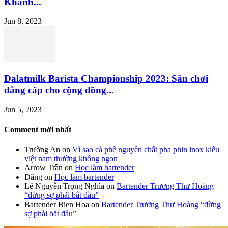
Khánh...
Jun 8, 2023
Dalatmilk Barista Championship 2023: Sân chơi
đẳng cấp cho cộng đồng...
Jun 5, 2023
Comment mới nhất
Trường An
on
Vì sao cà phê nguyên chất pha phin inox kiểu
việt nam thường không ngon
Arrow Trần
on
Học làm bartender
Đăng
on
Học làm bartender
Lê Nguyễn Trọng Nghĩa
on
Bartender Trương Thư Hoàng
“đừng sợ phải bắt đầu”
Bartender Bien Hoa
on
Bartender Trương Thư Hoàng “đừng
sợ phải bắt đầu”