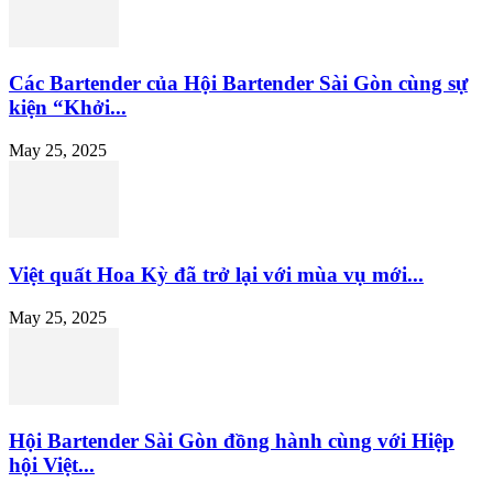
Các Bartender của Hội Bartender Sài Gòn cùng sự
kiện “Khởi...
May 25, 2025
Việt quất Hoa Kỳ đã trở lại với mùa vụ mới...
May 25, 2025
Hội Bartender Sài Gòn đồng hành cùng với Hiệp
hội Việt...