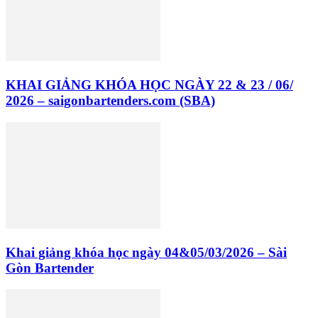
KHAI GIẢNG KHÓA HỌC NGÀY 22 & 23 / 06/
2026 – saigonbartenders.com (SBA)
Khai giảng khóa học ngày 04&05/03/2026 – Sài
Gòn Bartender