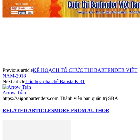
Previous article
KẾ HOẠCH TỔ CHỨC THI BARTENDER VIỆT
NAM-2018
Next article
Lớp học pha chế Barista K.31
Arrow Trần
https://saigonbartenders.com Thành viên ban quản trị SBA
RELATED ARTICLES
MORE FROM AUTHOR