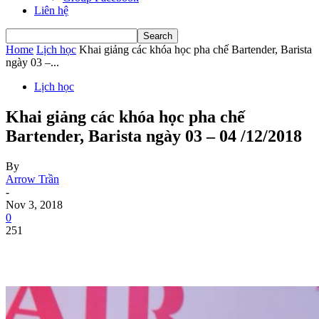
Liên hệ
Home
Lịch học
Khai giảng các khóa học pha chế Bartender, Barista
ngày 03 –...
Lịch học
Khai giảng các khóa học pha chế
Bartender, Barista ngày 03 – 04 /12/2018
By
Arrow Trần
-
Nov 3, 2018
0
251