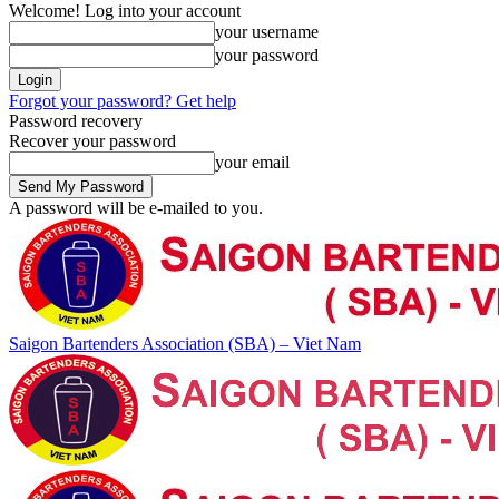
Welcome! Log into your account
your username
your password
Forgot your password? Get help
Password recovery
Recover your password
your email
A password will be e-mailed to you.
Saigon Bartenders Association (SBA) – Viet Nam