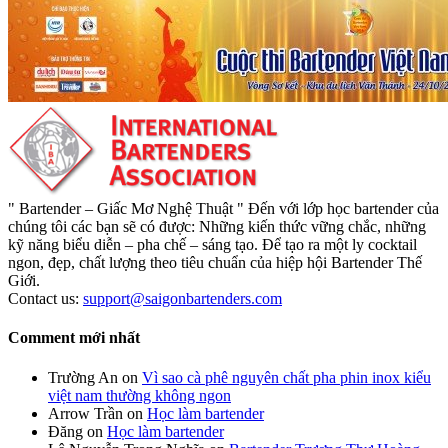
" Bartender – Giấc Mơ Nghệ Thuật " Đến với lớp học bartender của
chúng tôi các bạn sẽ có được: Những kiến thức vững chắc, những
kỹ năng biểu diễn – pha chế – sáng tạo. Để tạo ra một ly cocktail
ngon, đẹp, chất lượng theo tiêu chuẩn của hiệp hội Bartender Thế
Giới.
Contact us:
support@saigonbartenders.com
Comment mới nhất
Trường An
on
Vì sao cà phê nguyên chất pha phin inox kiểu
việt nam thường không ngon
Arrow Trần
on
Học làm bartender
Đăng
on
Học làm bartender