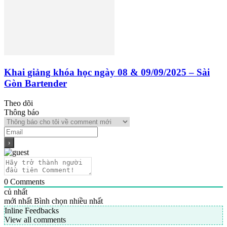
Khai giảng khóa học ngày 08 & 09/09/2025 – Sài
Gòn Bartender
Theo dõi
Thông báo
0
Comments
củ nhất
mới nhất
Bình chọn nhiều nhất
Inline Feedbacks
View all comments