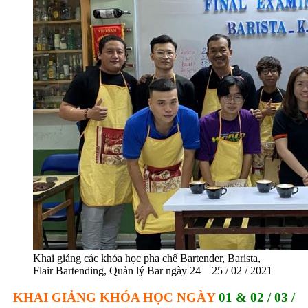
Khai giảng các khóa học pha chế Bartender, Barista,
Flair Bartending, Quản lý Bar ngày 24 – 25 / 02 / 2021
KHAI GIẢNG KHÓA HỌC NGÀY
01 & 02 / 03 /