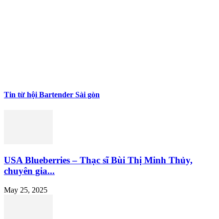
Tin từ hội Bartender Sài gòn
USA Blueberries – Thạc sĩ Bùi Thị Minh Thủy,
chuyên gia...
May 25, 2025