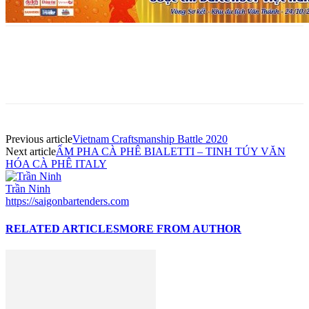
Previous article
Vietnam Craftsmanship Battle 2020
Next article
ẤM PHA CÀ PHÊ BIALETTI – TINH TÚY VĂN
HÓA CÀ PHÊ ITALY
Trần Ninh
https://saigonbartenders.com
RELATED ARTICLES
MORE FROM AUTHOR