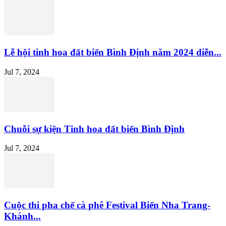
Lễ hội tinh hoa đất biển Bình Định năm 2024 diễn...
Jul 7, 2024
Chuỗi sự kiện Tinh hoa đất biển Bình Định
Jul 7, 2024
Cuộc thi pha chế cà phê Festival Biển Nha Trang-
Khánh...