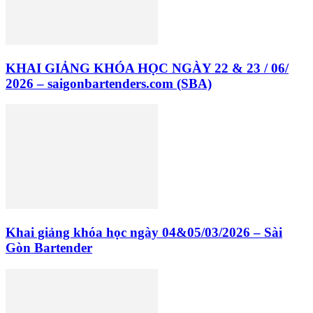
KHAI GIẢNG KHÓA HỌC NGÀY 22 & 23 / 06/
2026 – saigonbartenders.com (SBA)
Khai giảng khóa học ngày 04&05/03/2026 – Sài
Gòn Bartender