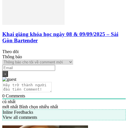
Khai giảng khóa học ngày 08 & 09/09/2025 – Sài
Gòn Bartender
Theo dõi
Thông báo
0
Comments
củ nhất
mới nhất
Bình chọn nhiều nhất
Inline Feedbacks
View all comments