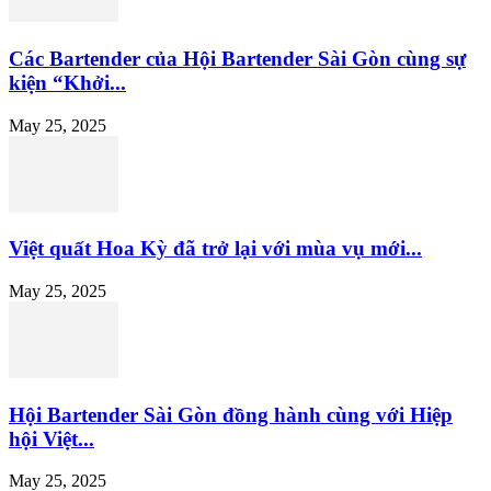
Các Bartender của Hội Bartender Sài Gòn cùng sự
kiện “Khởi...
May 25, 2025
Việt quất Hoa Kỳ đã trở lại với mùa vụ mới...
May 25, 2025
Hội Bartender Sài Gòn đồng hành cùng với Hiệp
hội Việt...
May 25, 2025