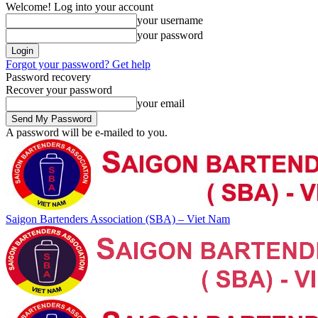
Welcome! Log into your account
your username
your password
Forgot your password? Get help
Password recovery
Recover your password
your email
A password will be e-mailed to you.
Saigon Bartenders Association (SBA) – Viet Nam