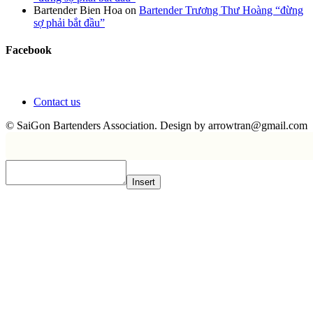
Bartender Bien Hoa
on
Bartender Trương Thư Hoàng “đừng
sợ phải bắt đầu”
Facebook
Contact us
© SaiGon Bartenders Association. Design by
arrowtran@gmail.com
Insert