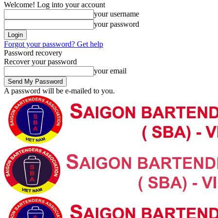
Welcome! Log into your account
your username
your password
Forgot your password? Get help
Password recovery
Recover your password
your email
A password will be e-mailed to you.