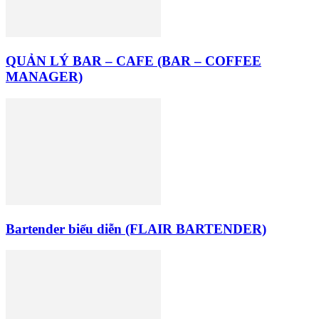
QUẢN LÝ BAR – CAFE (BAR – COFFEE
MANAGER)
Bartender biểu diễn (FLAIR BARTENDER)