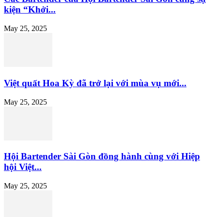
kiện “Khởi...
May 25, 2025
Việt quất Hoa Kỳ đã trở lại với mùa vụ mới...
May 25, 2025
Hội Bartender Sài Gòn đồng hành cùng với Hiệp
hội Việt...
May 25, 2025