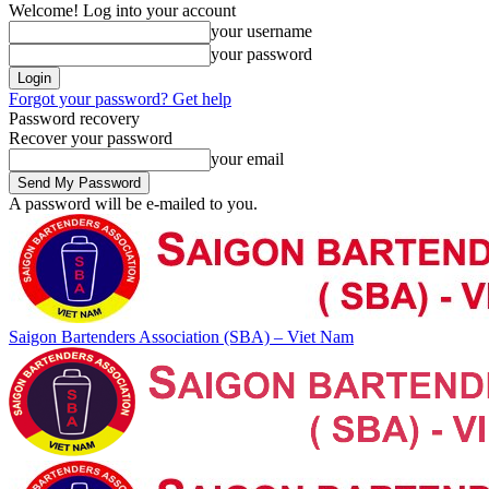
Welcome! Log into your account
your username
your password
Forgot your password? Get help
Password recovery
Recover your password
your email
A password will be e-mailed to you.
Saigon Bartenders Association (SBA) – Viet Nam