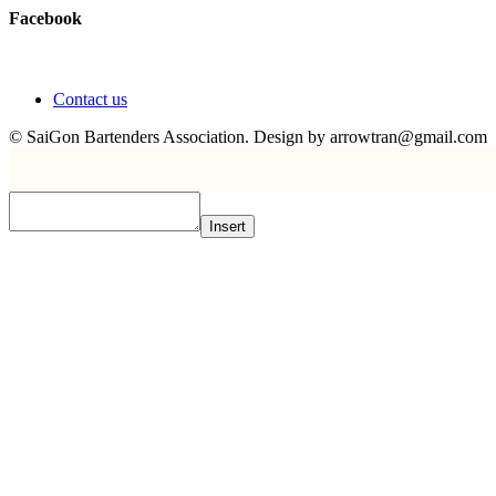
Facebook
Contact us
© SaiGon Bartenders Association. Design by
arrowtran@gmail.com
Insert