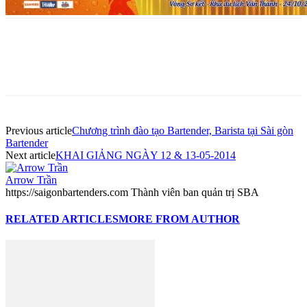
Previous article
Chương trình đào tạo Bartender, Barista tại Sài gòn
Bartender
Next article
KHAI GIẢNG NGÀY 12 & 13-05-2014
Arrow Trần
https://saigonbartenders.com Thành viên ban quản trị SBA
RELATED ARTICLES
MORE FROM AUTHOR