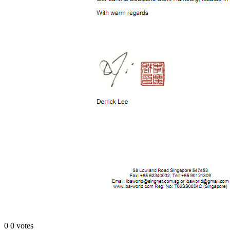
0
0
votes