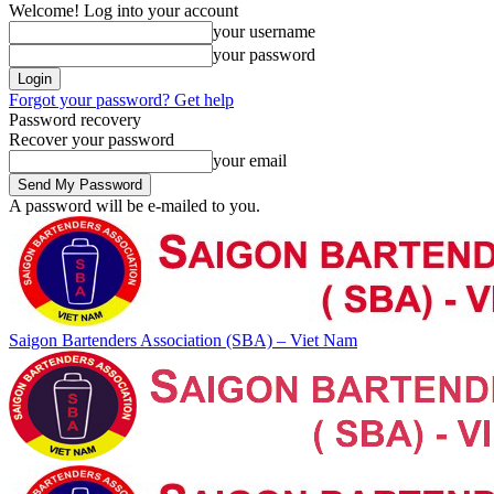
Welcome! Log into your account
your username
your password
Forgot your password? Get help
Password recovery
Recover your password
your email
A password will be e-mailed to you.
Saigon Bartenders Association (SBA) – Viet Nam