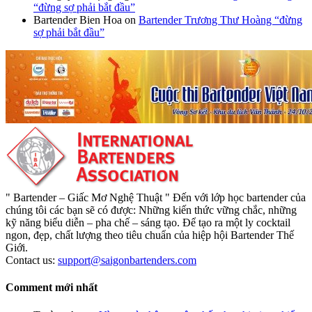
“đừng sợ phải bắt đầu”
Bartender Bien Hoa
on
Bartender Trương Thư Hoàng “đừng
sợ phải bắt đầu”
" Bartender – Giấc Mơ Nghệ Thuật " Đến với lớp học bartender của
chúng tôi các bạn sẽ có được: Những kiến thức vững chắc, những
kỹ năng biểu diễn – pha chế – sáng tạo. Để tạo ra một ly cocktail
ngon, đẹp, chất lượng theo tiêu chuẩn của hiệp hội Bartender Thế
Giới.
Contact us:
support@saigonbartenders.com
Comment mới nhất