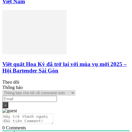
Việt Nam
Việt quất Hoa Kỳ đã trở lại với mùa vụ mới 2025 –
Hội Bartender Sài Gòn
Theo dõi
Thông báo
0
Comments