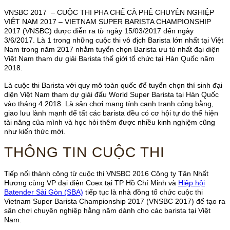
VNSBC 2017 – CUỘC THI PHA CHẾ CÀ PHÊ CHUYÊN NGHIỆP
VIỆT NAM 2017 – VIETNAM SUPER BARISTA CHAMPIONSHIP
2017 (VNSBC) được diễn ra từ ngày 15/03/2017 đến ngày
3/6/2017. Là 1 trong những cuộc thi vô địch Barista lớn nhất tại Việt
Nam trong năm 2017 nhằm tuyển chọn Barista ưu tú nhất đại diện
Việt Nam tham dự giải Barista thế giới tổ chức tại Hàn Quốc năm
2018.
Là cuộc thi Barista với quy mô toàn quốc để tuyển chọn thí sinh đại
diện Việt Nam tham dự giải đấu World Super Barista tại Hàn Quốc
vào tháng 4.2018. Là sân chơi mang tính cạnh tranh công bằng,
giao lưu lành mạnh để tất các barista đều có cơ hội tự do thể hiện
tài năng của mình và học hỏi thêm được nhiều kinh nghiệm cũng
như kiến thức mới.
THÔNG TIN CUỘC THI
Tiếp nối thành công từ cuộc thi VNSBC 2016 Công ty Tân Nhất
Hương cùng VP đại diện Coex tại TP Hồ Chí Minh và
Hiệp hội
Batender Sài Gòn (SBA)
tiếp tục là nhà đồng tổ chức cuộc thi
Vietnam Super Barista Championship 2017 (VNSBC 2017) để tạo ra
sân chơi chuyên nghiệp hằng năm dành cho các barista tại Việt
Nam.