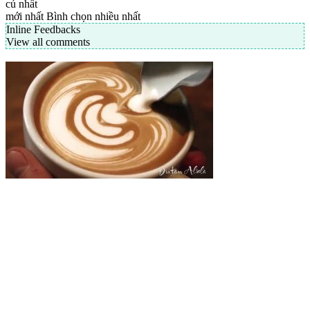
củ nhất
mới nhất
Bình chọn nhiều nhất
Inline Feedbacks
View all comments