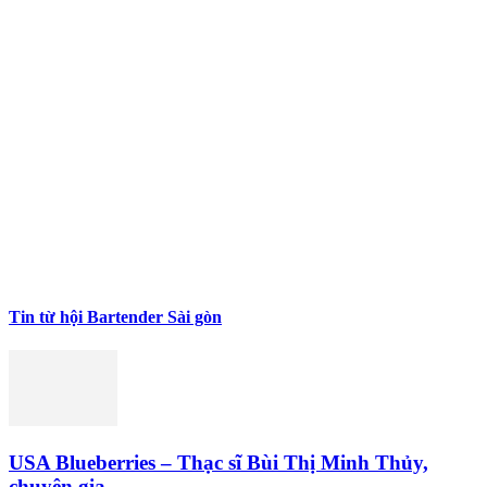
Tin từ hội Bartender Sài gòn
USA Blueberries – Thạc sĩ Bùi Thị Minh Thủy,
chuyên gia...