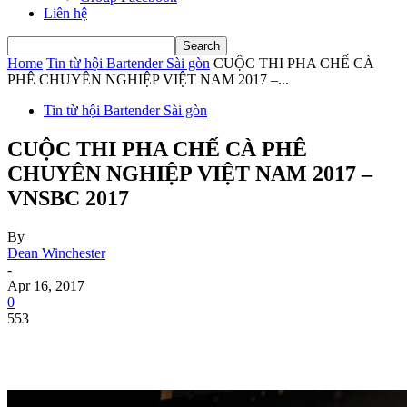
Liên hệ
Home
Tin từ hội Bartender Sài gòn
CUỘC THI PHA CHẾ CÀ
PHÊ CHUYÊN NGHIỆP VIỆT NAM 2017 –...
Tin từ hội Bartender Sài gòn
CUỘC THI PHA CHẾ CÀ PHÊ
CHUYÊN NGHIỆP VIỆT NAM 2017 –
VNSBC 2017
By
Dean Winchester
-
Apr 16, 2017
0
553