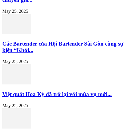
May 25, 2025
Các Bartender của Hội Bartender Sài Gòn cùng sự
kiện “Khởi...
May 25, 2025
Việt quất Hoa Kỳ đã trở lại với mùa vụ mới...
May 25, 2025