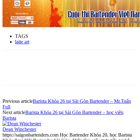
TAGS
latte art
Previous article
Barista Khóa 26 tại Sài Gòn Bartender – Mr.Tuấn
Full
Next article
Barista Khóa 26 tại Sài Gòn Bartender – học viên
Barista
Dean Winchester
https://saigonbartenders.com Học Bartender Khóa 20, học Barista