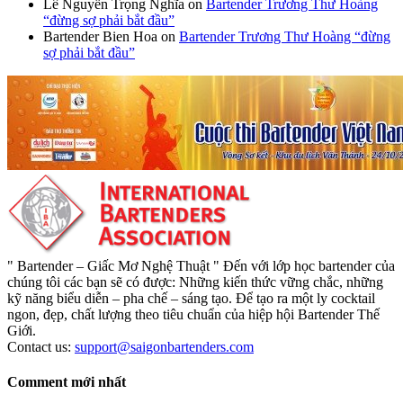
Lê Nguyễn Trọng Nghĩa
on
Bartender Trương Thư Hoàng
“đừng sợ phải bắt đầu”
Bartender Bien Hoa
on
Bartender Trương Thư Hoàng “đừng
sợ phải bắt đầu”
" Bartender – Giấc Mơ Nghệ Thuật " Đến với lớp học bartender của
chúng tôi các bạn sẽ có được: Những kiến thức vững chắc, những
kỹ năng biểu diễn – pha chế – sáng tạo. Để tạo ra một ly cocktail
ngon, đẹp, chất lượng theo tiêu chuẩn của hiệp hội Bartender Thế
Giới.
Contact us:
support@saigonbartenders.com
Comment mới nhất