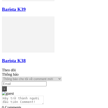
Barista K39
Barista K38
Theo dõi
Thông báo
0
Comments