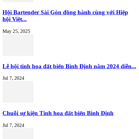
Hội Bartender Sài Gòn đồng hành cùng với Hiệp
hội Việt...
May 25, 2025
Lễ hội tinh hoa đất biển Bình Định năm 2024 diễn...
Jul 7, 2024
Chuỗi sự kiện Tinh hoa đất biển Bình Định
Jul 7, 2024