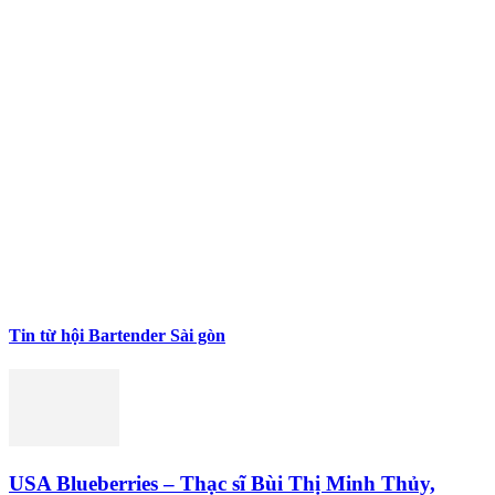
Tin từ hội Bartender Sài gòn
USA Blueberries – Thạc sĩ Bùi Thị Minh Thủy,