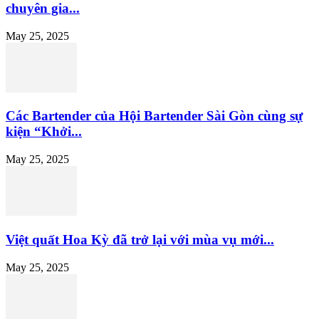
chuyên gia...
May 25, 2025
Các Bartender của Hội Bartender Sài Gòn cùng sự
kiện “Khởi...
May 25, 2025
Việt quất Hoa Kỳ đã trở lại với mùa vụ mới...
May 25, 2025