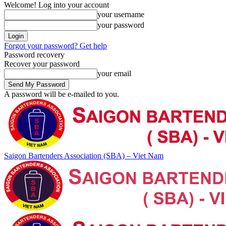
Welcome! Log into your account
your username
your password
Forgot your password? Get help
Password recovery
Recover your password
your email
A password will be e-mailed to you.
Saigon Bartenders Association (SBA) – Viet Nam