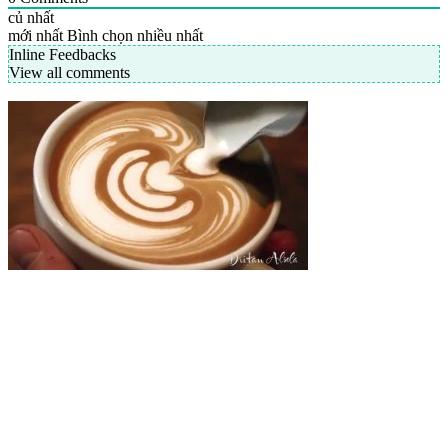
củ nhất
mới nhất
Bình chọn nhiều nhất
Inline Feedbacks
View all comments