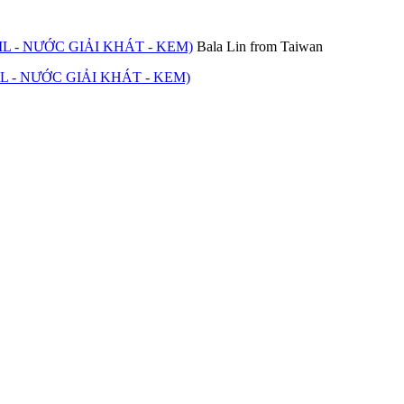
 - NƯỚC GIẢI KHÁT - KEM)
Bala Lin from Taiwan
 - NƯỚC GIẢI KHÁT - KEM)