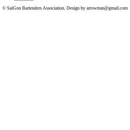
© SaiGon Bartenders Association. Design by
arrowtran@gmail.com