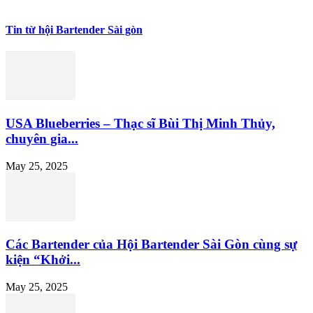
Tin từ hội Bartender Sài gòn
USA Blueberries – Thạc sĩ Bùi Thị Minh Thủy,
chuyên gia...
May 25, 2025
Các Bartender của Hội Bartender Sài Gòn cùng sự
kiện “Khởi...
May 25, 2025