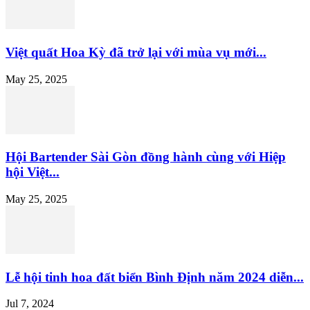
Việt quất Hoa Kỳ đã trở lại với mùa vụ mới...
May 25, 2025
Hội Bartender Sài Gòn đồng hành cùng với Hiệp
hội Việt...
May 25, 2025
Lễ hội tinh hoa đất biển Bình Định năm 2024 diễn...
Jul 7, 2024