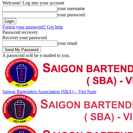
Welcome! Log into your account
your username
your password
Forgot your password? Get help
Password recovery
Recover your password
your email
A password will be e-mailed to you.
Saigon Bartenders Association (SBA) – Viet Nam