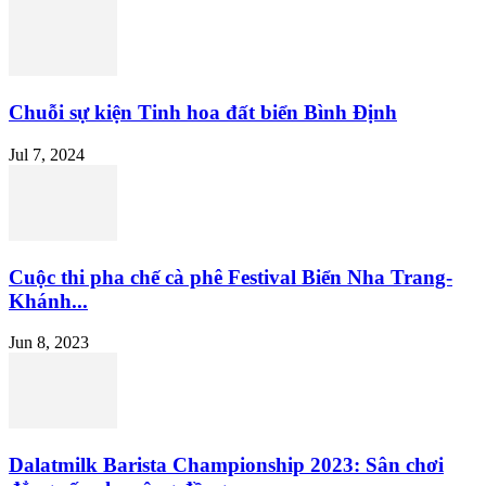
Chuỗi sự kiện Tinh hoa đất biển Bình Định
Jul 7, 2024
Cuộc thi pha chế cà phê Festival Biển Nha Trang-
Khánh...
Jun 8, 2023
Dalatmilk Barista Championship 2023: Sân chơi