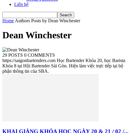
Liên hệ
Home
Authors
Posts by Dean Winchester
Dean Winchester
29 POSTS
0 COMMENTS
https://saigonbartenders.com Học Bartender Khóa 20, học Barista
Khóa 8 tại Hội Bartender Sài Gòn. Hiện làm việc trực tiếp tại bộ
phận thông tin của SBA.
KHAI GIẢNG KHÓA HỌC NGÀY 20 & 21 / 02 /...