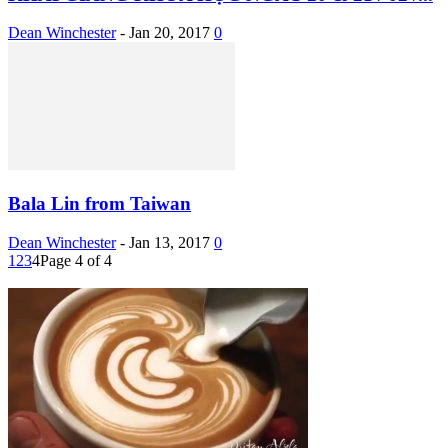
Dean Winchester
-
Jan 20, 2017
0
Bala Lin from Taiwan
Dean Winchester
-
Jan 13, 2017
0
1
2
3
4
Page 4 of 4