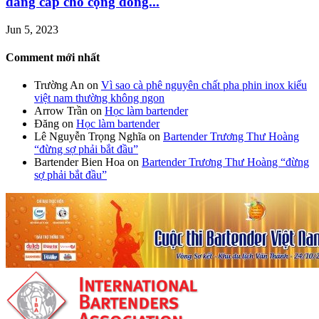
đẳng cấp cho cộng đồng...
Jun 5, 2023
Comment mới nhất
Trường An
on
Vì sao cà phê nguyên chất pha phin inox kiểu
việt nam thường không ngon
Arrow Trần
on
Học làm bartender
Đăng
on
Học làm bartender
Lê Nguyễn Trọng Nghĩa
on
Bartender Trương Thư Hoàng
“đừng sợ phải bắt đầu”
Bartender Bien Hoa
on
Bartender Trương Thư Hoàng “đừng
sợ phải bắt đầu”