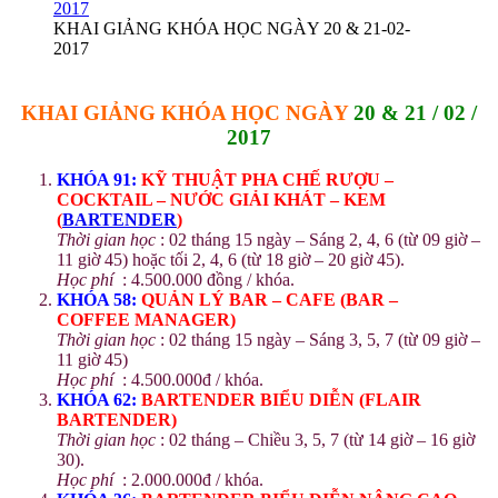
KHAI GIẢNG KHÓA HỌC NGÀY 20 & 21-02-
2017
KHAI GIẢNG KHÓA HỌC NGÀY
20 & 21 / 02 /
2017
KHÓA 91:
KỸ THUẬT PHA CHẾ RƯỢU –
COCKTAIL – NƯỚC GIẢI KHÁT – KEM
(
BARTENDER
)
Thời gian học
: 02 tháng 15 ngày – Sáng 2, 4, 6 (từ 09 giờ –
11 giờ 45) hoặc tối 2, 4, 6 (từ 18 giờ – 20 giờ 45).
Học phí
: 4.500.000 đồng / khóa.
KHÓA 58:
QUẢN LÝ BAR – CAFE (BAR –
COFFEE MANAGER)
Thời gian học
: 02 tháng 15 ngày – Sáng 3, 5, 7 (từ 09 giờ –
11 giờ 45)
Học phí
: 4.500.000đ / khóa.
KHÓA 62:
BARTENDER
BIỂU DIỄN (FLAIR
BARTENDER)
Thời gian học
: 02 tháng – Chiều 3, 5, 7 (từ 14 giờ – 16 giờ
30).
Học phí
: 2.000.000đ / khóa.