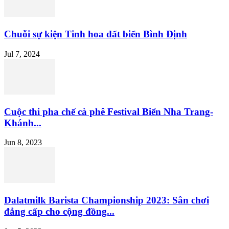
Chuỗi sự kiện Tinh hoa đất biển Bình Định
Jul 7, 2024
Cuộc thi pha chế cà phê Festival Biển Nha Trang-
Khánh...
Jun 8, 2023
Dalatmilk Barista Championship 2023: Sân chơi
đẳng cấp cho cộng đồng...