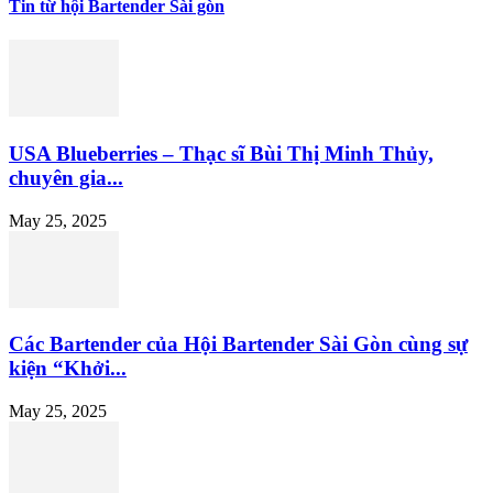
Tin từ hội Bartender Sài gòn
USA Blueberries – Thạc sĩ Bùi Thị Minh Thủy,
chuyên gia...
May 25, 2025
Các Bartender của Hội Bartender Sài Gòn cùng sự
kiện “Khởi...
May 25, 2025