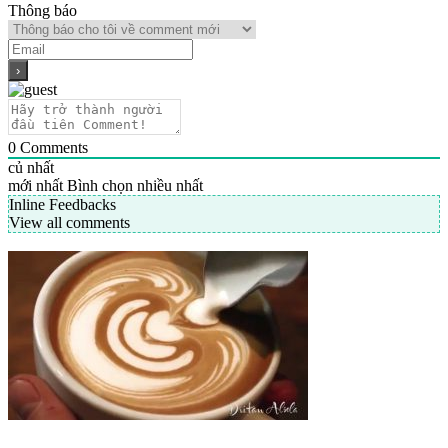
Thông báo
0
Comments
củ nhất
mới nhất
Bình chọn nhiều nhất
Inline Feedbacks
View all comments