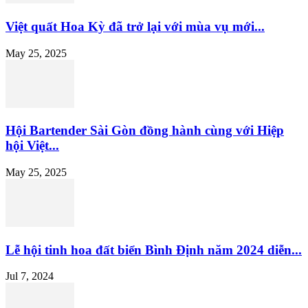
Việt quất Hoa Kỳ đã trở lại với mùa vụ mới...
May 25, 2025
Hội Bartender Sài Gòn đồng hành cùng với Hiệp
hội Việt...
May 25, 2025
Lễ hội tinh hoa đất biển Bình Định năm 2024 diễn...
Jul 7, 2024