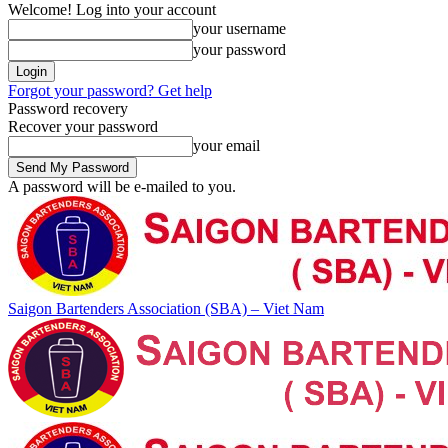
Welcome! Log into your account
your username
your password
Forgot your password? Get help
Password recovery
Recover your password
your email
A password will be e-mailed to you.
Saigon Bartenders Association (SBA) – Viet Nam