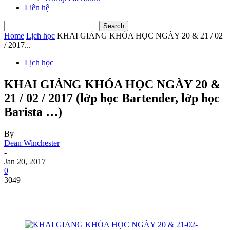
Liên hệ
Home
Lịch học
KHAI GIẢNG KHÓA HỌC NGÀY 20 & 21 / 02
/ 2017...
Lịch học
KHAI GIẢNG KHÓA HỌC NGÀY 20 &
21 / 02 / 2017 (lớp học Bartender, lớp học
Barista …)
By
Dean Winchester
-
Jan 20, 2017
0
3049