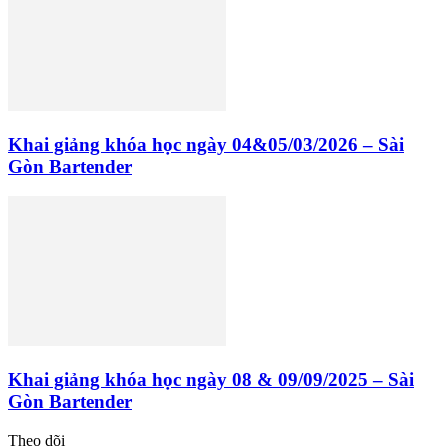
Khai giảng khóa học ngày 04&05/03/2026 – Sài
Gòn Bartender
Khai giảng khóa học ngày 08 & 09/09/2025 – Sài
Gòn Bartender
Theo dõi