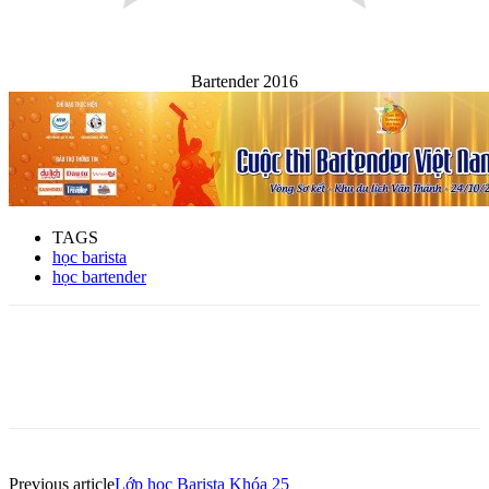
Bartender 2016
TAGS
học barista
học bartender
Previous article
Lớp học Barista Khóa 25