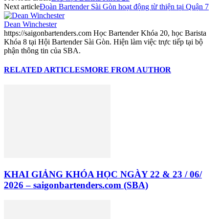
Next article
Đoàn Bartender Sài Gòn hoạt động từ thiện tại Quận 7
Dean Winchester
https://saigonbartenders.com Học Bartender Khóa 20, học Barista
Khóa 8 tại Hội Bartender Sài Gòn. Hiện làm việc trực tiếp tại bộ
phận thông tin của SBA.
RELATED ARTICLES
MORE FROM AUTHOR
KHAI GIẢNG KHÓA HỌC NGÀY 22 & 23 / 06/
2026 – saigonbartenders.com (SBA)