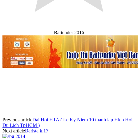
Bartender 2016
Previous article
Dai Hoi HTA ( Le Ky Niem 10 thanh lap Hiep Hoi
Du Lich TpHCM )
Next article
Barista k.17