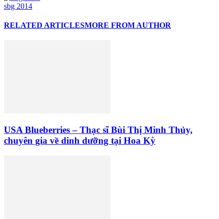
sbg 2014
RELATED ARTICLES
MORE FROM AUTHOR
USA Blueberries – Thạc sĩ Bùi Thị Minh Thủy,
chuyên gia về dinh dưỡng tại Hoa Kỳ