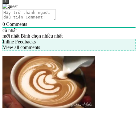
0
Comments
củ nhất
mới nhất
Bình chọn nhiều nhất
Inline Feedbacks
View all comments