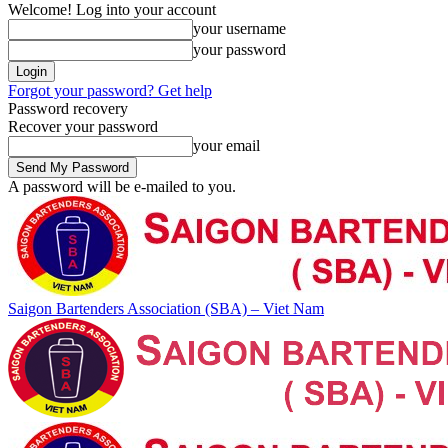
Welcome! Log into your account
your username
your password
Forgot your password? Get help
Password recovery
Recover your password
your email
A password will be e-mailed to you.
Saigon Bartenders Association (SBA) – Viet Nam