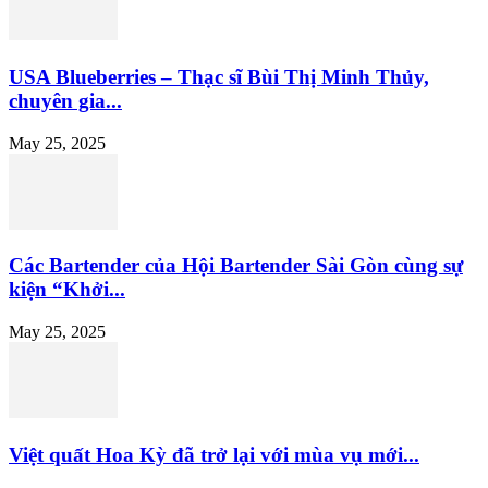
USA Blueberries – Thạc sĩ Bùi Thị Minh Thủy,
chuyên gia...
May 25, 2025
Các Bartender của Hội Bartender Sài Gòn cùng sự
kiện “Khởi...
May 25, 2025
Việt quất Hoa Kỳ đã trở lại với mùa vụ mới...