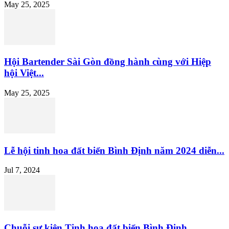
May 25, 2025
Hội Bartender Sài Gòn đồng hành cùng với Hiệp
hội Việt...
May 25, 2025
Lễ hội tinh hoa đất biển Bình Định năm 2024 diễn...
Jul 7, 2024
Chuỗi sự kiện Tinh hoa đất biển Bình Định