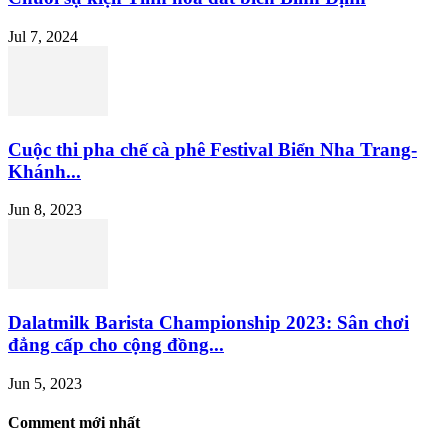
Jul 7, 2024
Cuộc thi pha chế cà phê Festival Biển Nha Trang-
Khánh...
Jun 8, 2023
Dalatmilk Barista Championship 2023: Sân chơi
đẳng cấp cho cộng đồng...
Jun 5, 2023
Comment mới nhất