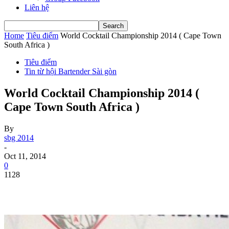
Liên hệ
Home
Tiêu điểm
World Cocktail Championship 2014 ( Cape Town
South Africa )
Tiêu điểm
Tin từ hội Bartender Sài gòn
World Cocktail Championship 2014 (
Cape Town South Africa )
By
sbg 2014
-
Oct 11, 2014
0
1128