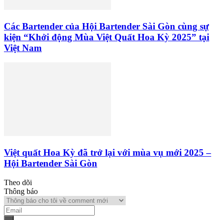
Các Bartender của Hội Bartender Sài Gòn cùng sự
kiện “Khởi động Mùa Việt Quất Hoa Kỳ 2025” tại
Việt Nam
Việt quất Hoa Kỳ đã trở lại với mùa vụ mới 2025 –
Hội Bartender Sài Gòn
Theo dõi
Thông báo