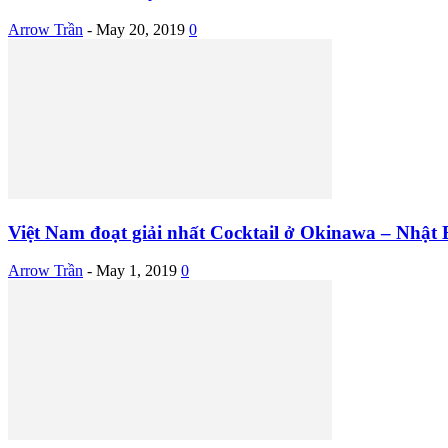
Arrow Trần
-
May 20, 2019
0
Việt Nam đoạt giải nhất Cocktail ở Okinawa – Nhật B
Arrow Trần
-
May 1, 2019
0