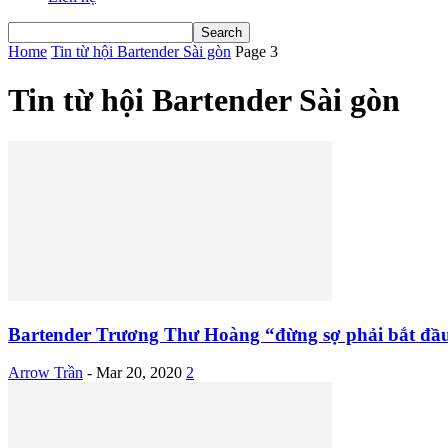
Home
Tin từ hội Bartender Sài gòn
Page 3
Tin từ hội Bartender Sài gòn
Bartender Trương Thư Hoàng “đừng sợ phải bắt đầ
Arrow Trần
-
Mar 20, 2020
2