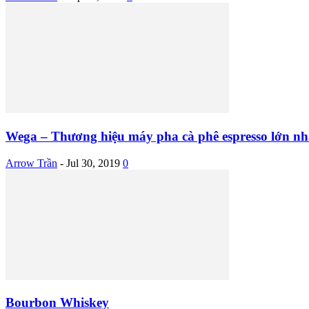
Wega – Thương hiệu máy pha cà phê espresso lớn nhấ
Arrow Trần
-
Jul 30, 2019
0
Bourbon Whiskey