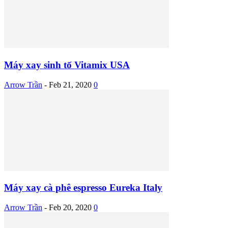
Máy xay sinh tố Vitamix USA
Arrow Trần
-
Feb 21, 2020
0
Máy xay cà phê espresso Eureka Italy
Arrow Trần
-
Feb 20, 2020
0