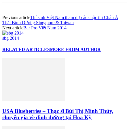
Previous article
Thí sinh Việt Nam tham dự các cuộc thi Châu Á
Thái Bình Dương Singapore & Taiwan
Next article
Bar Pro Việt Nam 2014
sbg 2014
RELATED ARTICLES
MORE FROM AUTHOR
USA Blueberries – Thạc sĩ Bùi Thị Minh Thủy,
chuyên gia về dinh dưỡng tại Hoa Kỳ