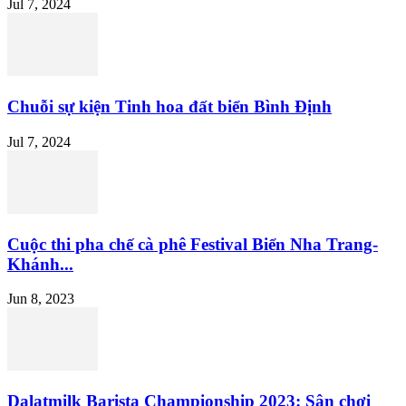
Jul 7, 2024
Chuỗi sự kiện Tinh hoa đất biển Bình Định
Jul 7, 2024
Cuộc thi pha chế cà phê Festival Biển Nha Trang-
Khánh...
Jun 8, 2023
Dalatmilk Barista Championship 2023: Sân chơi