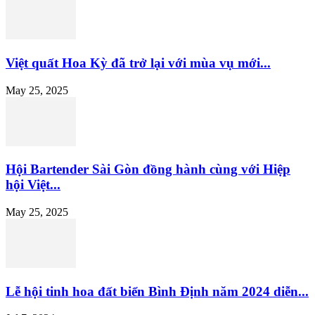
Việt quất Hoa Kỳ đã trở lại với mùa vụ mới...
May 25, 2025
Hội Bartender Sài Gòn đồng hành cùng với Hiệp
hội Việt...
May 25, 2025
Lễ hội tinh hoa đất biển Bình Định năm 2024 diễn...