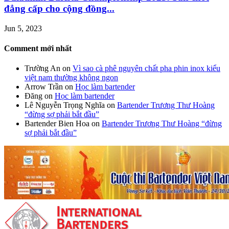
đẳng cấp cho cộng đồng...
Jun 5, 2023
Comment mới nhất
Trường An
on
Vì sao cà phê nguyên chất pha phin inox kiểu
việt nam thường không ngon
Arrow Trần
on
Học làm bartender
Đăng
on
Học làm bartender
Lê Nguyễn Trọng Nghĩa
on
Bartender Trương Thư Hoàng
“đừng sợ phải bắt đầu”
Bartender Bien Hoa
on
Bartender Trương Thư Hoàng “đừng
sợ phải bắt đầu”