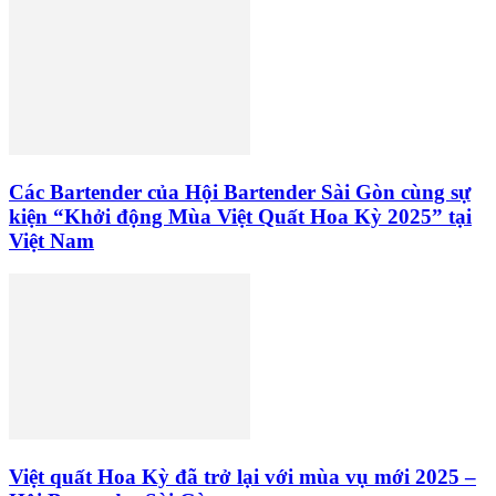
Các Bartender của Hội Bartender Sài Gòn cùng sự
kiện “Khởi động Mùa Việt Quất Hoa Kỳ 2025” tại
Việt Nam
Việt quất Hoa Kỳ đã trở lại với mùa vụ mới 2025 –