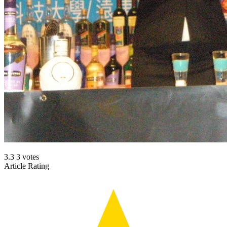
3.3
3
votes
Article Rating