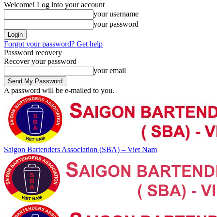
Welcome! Log into your account
your username
your password
Forgot your password? Get help
Password recovery
Recover your password
your email
A password will be e-mailed to you.
Saigon Bartenders Association (SBA) – Viet Nam