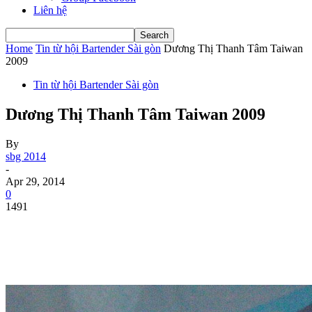
Liên hệ
Home
Tin từ hội Bartender Sài gòn
Dương Thị Thanh Tâm Taiwan
2009
Tin từ hội Bartender Sài gòn
Dương Thị Thanh Tâm Taiwan 2009
By
sbg 2014
-
Apr 29, 2014
0
1491