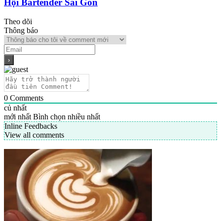
Hội Bartender Sài Gòn
Theo dõi
Thông báo
0
Comments
củ nhất
mới nhất
Bình chọn nhiều nhất
Inline Feedbacks
View all comments