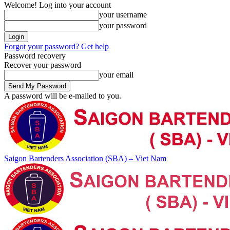
Welcome! Log into your account
your username
your password
Forgot your password? Get help
Password recovery
Recover your password
your email
A password will be e-mailed to you.
Saigon Bartenders Association (SBA) – Viet Nam