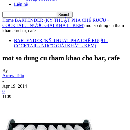
Liên hệ
Home
BARTENDER (KỸ THUẬT PHA CHẾ RƯỢU -
COCKTAIL - NƯỚC GIẢI KHÁT - KEM)
mot so dung cu tham
khao cho bar, cafe
BARTENDER (KỸ THUẬT PHA CHẾ RƯỢU -
COCKTAIL - NƯỚC GIẢI KHÁT - KEM)
mot so dung cu tham khao cho bar, cafe
By
Arrow Trần
-
Apr 19, 2014
0
1109