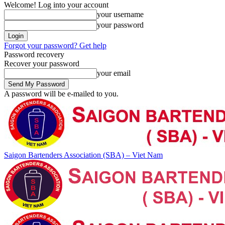
Welcome! Log into your account
your username
your password
Forgot your password? Get help
Password recovery
Recover your password
your email
A password will be e-mailed to you.
Saigon Bartenders Association (SBA) – Viet Nam