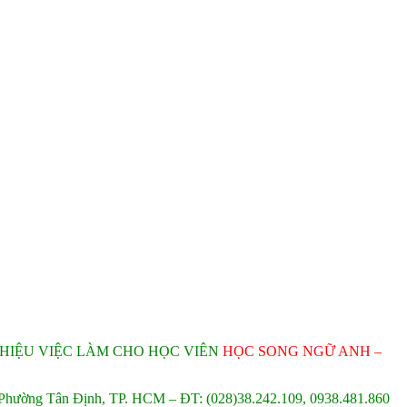
5
THIỆU VIỆC LÀM CHO HỌC VIÊN
HỌC SONG NGỮ ANH –
 Phường Tân Định, TP. HCM – ĐT: (028)38.242.109, 0938.481.860