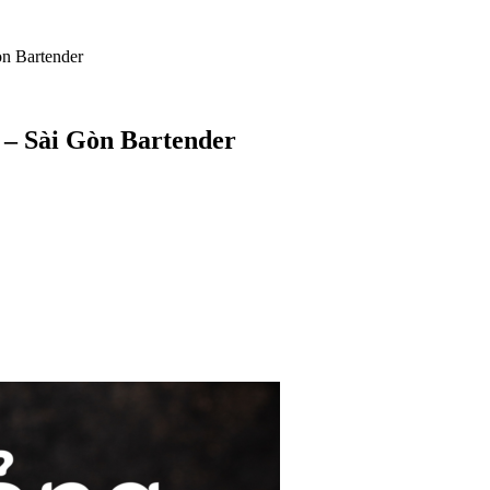
òn Bartender
 – Sài Gòn Bartender