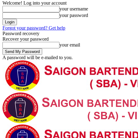
Welcome! Log into your account
your username
your password
Forgot your password? Get help
Password recovery
Recover your password
your email
A password will be e-mailed to you.