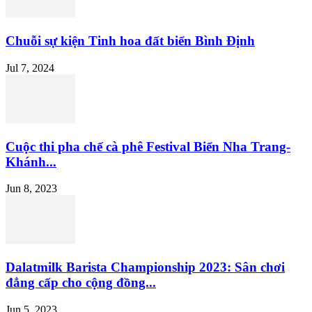
Chuỗi sự kiện Tinh hoa đất biển Bình Định
Jul 7, 2024
Cuộc thi pha chế cà phê Festival Biển Nha Trang-
Khánh...
Jun 8, 2023
Dalatmilk Barista Championship 2023: Sân chơi
đẳng cấp cho cộng đồng...
Jun 5, 2023