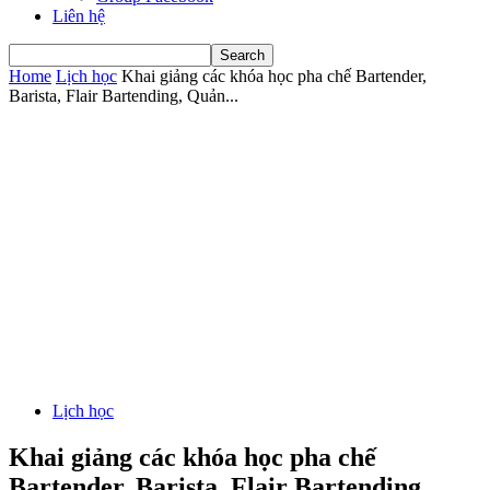
Liên hệ
Home
Lịch học
Khai giảng các khóa học pha chế Bartender,
Barista, Flair Bartending, Quản...
Lịch học
Khai giảng các khóa học pha chế
Bartender, Barista, Flair Bartending,