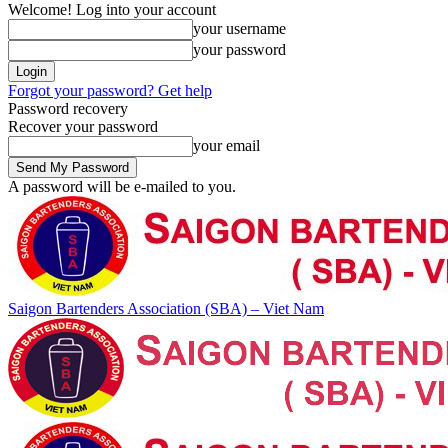
Welcome! Log into your account
your username
your password
Forgot your password? Get help
Password recovery
Recover your password
your email
A password will be e-mailed to you.
Saigon Bartenders Association (SBA) – Viet Nam