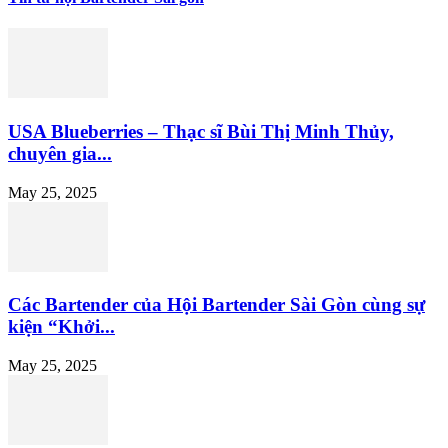
USA Blueberries – Thạc sĩ Bùi Thị Minh Thủy,
chuyên gia...
May 25, 2025
Các Bartender của Hội Bartender Sài Gòn cùng sự
kiện “Khởi...
May 25, 2025