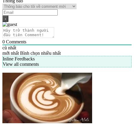
Thông báo
0
Comments
củ nhất
mới nhất
Bình chọn nhiều nhất
Inline Feedbacks
View all comments