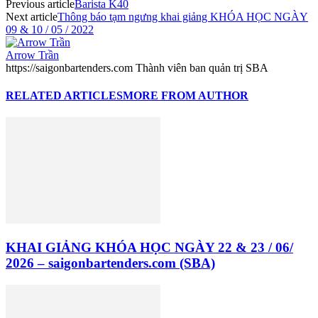
Previous article
Barista K40
Next article
Thông báo tạm ngưng khai giảng KHÓA HỌC NGÀY
09 & 10 / 05 / 2022
Arrow Trần
https://saigonbartenders.com Thành viên ban quản trị SBA
RELATED ARTICLES
MORE FROM AUTHOR
KHAI GIẢNG KHÓA HỌC NGÀY 22 & 23 / 06/
2026 – saigonbartenders.com (SBA)