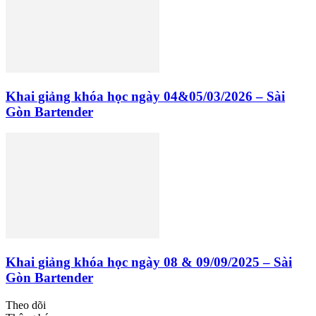
Khai giảng khóa học ngày 04&05/03/2026 – Sài
Gòn Bartender
Khai giảng khóa học ngày 08 & 09/09/2025 – Sài
Gòn Bartender
Theo dõi