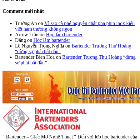
Comment mới nhất
Trường An
on
Vì sao cà phê nguyên chất pha phin inox kiểu
việt nam thường không ngon
Arrow Trần
on
Học làm bartender
Đăng
on
Học làm bartender
Lê Nguyễn Trọng Nghĩa
on
Bartender Trương Thư Hoàng
“đừng sợ phải bắt đầu”
Bartender Bien Hoa
on
Bartender Trương Thư Hoàng “đừng
sợ phải bắt đầu”
" Bartender – Giấc Mơ Nghệ Thuật " Đến với lớp học bartender của