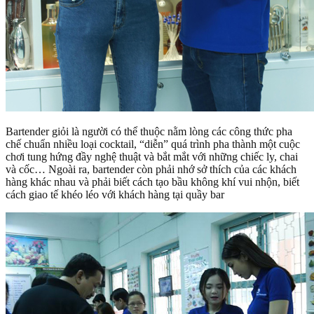
Bartender giỏi là người có thể thuộc nằm lòng các công thức pha
chế chuẩn nhiều loại cocktail, “diễn” quá trình pha thành một cuộc
chơi tung hứng đầy nghệ thuật và bắt mắt với những chiếc ly, chai
và cốc… Ngoài ra, bartender còn phải nhớ sở thích của các khách
hàng khác nhau và phải biết cách tạo bầu không khí vui nhộn, biết
cách giao tế khéo léo với khách hàng tại quầy bar