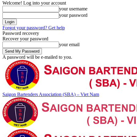
Welcome! Log into your account
your username
your password
Forgot your password? Get help
Password recovery
Recover your password
your email
A password will be e-mailed to you.
Saigon Bartenders Association (SBA) – Viet Nam