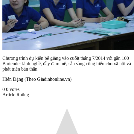
Chương trình dự kiến bế giảng vào cuốit tháng 7/2014 với gần 100
Bartender lành nghề, đầy đam mê, sẵn sàng cống hiến cho xã hội và
phát triển bản thân.
Hiển Đặng (Theo Giadinhonline.vn)
0
0
votes
Article Rating