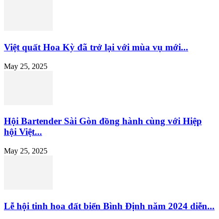
Việt quất Hoa Kỳ đã trở lại với mùa vụ mới...
May 25, 2025
Hội Bartender Sài Gòn đồng hành cùng với Hiệp
hội Việt...
May 25, 2025
Lễ hội tinh hoa đất biển Bình Định năm 2024 diễn...