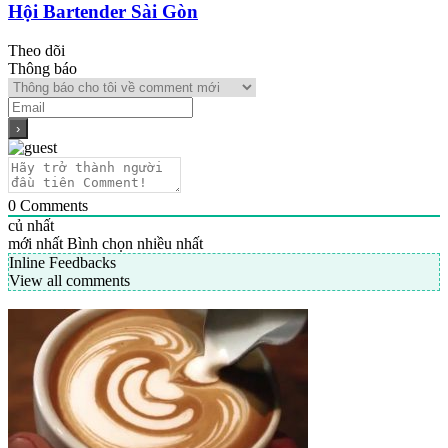
Hội Bartender Sài Gòn
Theo dõi
Thông báo
0
Comments
củ nhất
mới nhất
Bình chọn nhiều nhất
Inline Feedbacks
View all comments