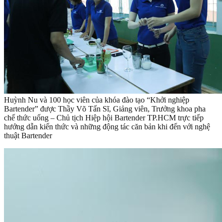
Huỳnh Nu và 100 học viên của khóa đào tạo “Khởi nghiệp
Bartender” được Thầy Võ Tấn Sĩ, Giảng viên, Trưởng khoa pha
chế thức uống – Chủ tịch Hiệp hội Bartender TP.HCM trực tiếp
hướng dẫn kiến thức và những động tác căn bản khi đến với nghệ
thuật Bartender