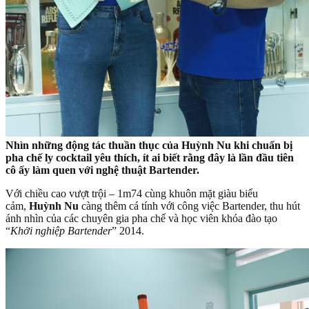
Nhìn những động tác thuần thục của Huỳnh Nu khi chuẩn bị
pha chế ly cocktail yêu thích, ít ai biết rằng đây là lần đầu tiên
cô ấy làm quen với nghệ thuật Bartender.
Với chiều cao vượt trội – 1m74 cùng khuôn mặt giàu biểu
cảm,
Huỳnh Nu
càng thêm cá tính với công việc Bartender, thu hút
ánh nhìn của các chuyên gia pha chế và học viên khóa đào tạo
“
Khởi nghiệp Bartender
” 2014.