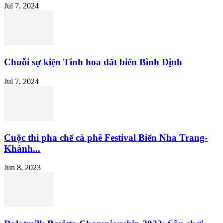
Jul 7, 2024
Chuỗi sự kiện Tinh hoa đất biển Bình Định
Jul 7, 2024
Cuộc thi pha chế cà phê Festival Biển Nha Trang-
Khánh...
Jun 8, 2023