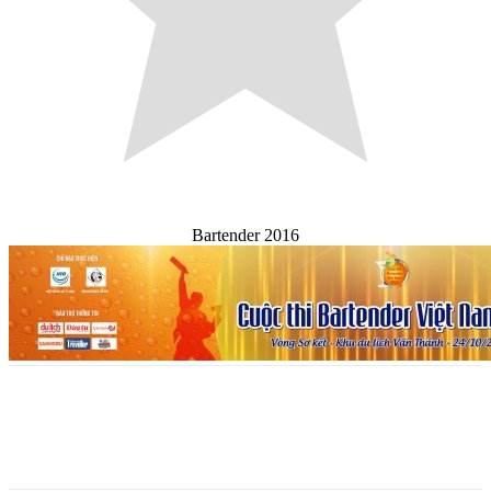
Bartender 2016