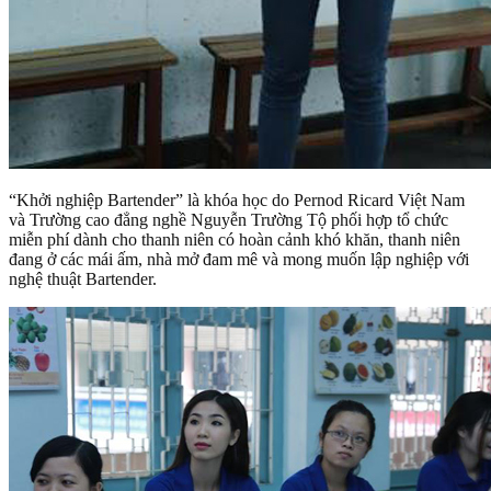
“Khởi nghiệp Bartender” là khóa học do Pernod Ricard Việt Nam
và Trường cao đẳng nghề Nguyễn Trường Tộ phối hợp tổ chức
miễn phí dành cho thanh niên có hoàn cảnh khó khăn, thanh niên
đang ở các mái ấm, nhà mở đam mê và mong muốn lập nghiệp với
nghệ thuật Bartender.