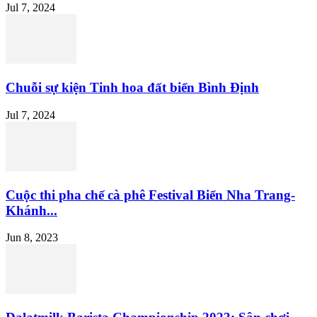
Jul 7, 2024
Chuỗi sự kiện Tinh hoa đất biển Bình Định
Jul 7, 2024
Cuộc thi pha chế cà phê Festival Biển Nha Trang-
Khánh...
Jun 8, 2023