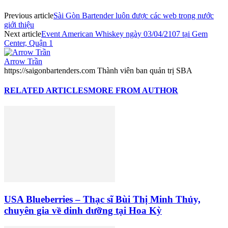
Previous article
Sài Gòn Bartender luôn được các web trong nước
giới thiệu
Next article
Event American Whiskey ngày 03/04/2107 tại Gem
Center, Quận 1
Arrow Trần
https://saigonbartenders.com Thành viên ban quản trị SBA
RELATED ARTICLES
MORE FROM AUTHOR
USA Blueberries – Thạc sĩ Bùi Thị Minh Thủy,
chuyên gia về dinh dưỡng tại Hoa Kỳ