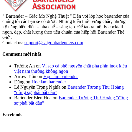
" Bartender – Giấc Mơ Nghệ Thuật " Đến với lớp học bartender của
chúng tôi các bạn sẽ có được: Những kiến thức vững chắc, những
kỹ năng biểu diễn – pha chế – sáng tạo. Để tạo ra một ly cocktail
ngon, đẹp, chất lượng theo tiêu chuẩn của hiệp hội Bartender Thế
Giới.
Contact us:
support@saigonbartenders.com
Comment mới nhất
Trường An
on
Vì sao cà phê nguyên chất pha phin inox kiểu
việt nam thường không ngon
Arrow Trần
on
Học làm bartender
Đăng
on
Học làm bartender
Lê Nguyễn Trọng Nghĩa
on
Bartender Trương Thư Hoàng
“đừng sợ phải bắt đầu”
Bartender Bien Hoa
on
Bartender Trương Thư Hoàng “đừng
sợ phải bắt đầu”
Facebook