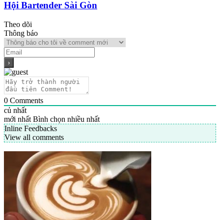
Hội Bartender Sài Gòn
Theo dõi
Thông báo
0
Comments
củ nhất
mới nhất
Bình chọn nhiều nhất
Inline Feedbacks
View all comments