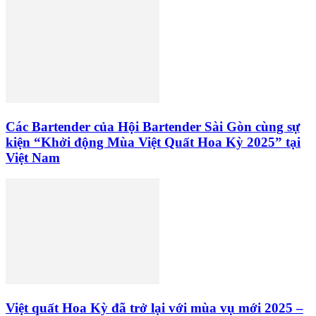
Các Bartender của Hội Bartender Sài Gòn cùng sự
kiện “Khởi động Mùa Việt Quất Hoa Kỳ 2025” tại
Việt Nam
Việt quất Hoa Kỳ đã trở lại với mùa vụ mới 2025 –