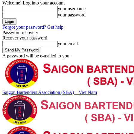
Welcome! Log into your account
your username
your password
Forgot your password? Get help
Password recovery
Recover your password
your email
A password will be e-mailed to you.
Saigon Bartenders Association (SBA) – Viet Nam