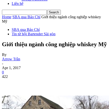
Liên hệ
Home
SBA qua Báo Chí
Giới thiệu ngành công nghiệp whiskey
Mỹ
SBA qua Báo Chí
Tin từ hội Bartender Sài gòn
Giới thiệu ngành công nghiệp whiskey Mỹ
By
Arrow Trần
-
Apr 1, 2017
0
422