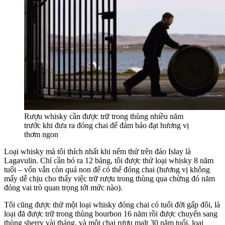
Rượu whisky cần được trữ trong thùng nhiều năm
trước khi đưa ra đóng chai để đảm bảo đạt hương vị
thơm ngon
Loại whisky mà tôi thích nhất khi nếm thử trên đảo Islay là
Lagavulin. Chỉ cần bỏ ra 12 bảng, tôi được thử loại whisky 8 năm
tuổi – vốn vẫn còn quá non để có thể đóng chai (hương vị không
mấy dễ chịu cho thấy việc trữ rượu trong thùng qua chừng đó năm
đóng vai trò quan trọng tới mức nào).
Tôi cũng được thử một loại whisky đóng chai có tuổi đời gấp đôi, là
loại đã được trữ trong thùng bourbon 16 năm rồi được chuyển sang
thùng sherry vài tháng, và một chai rượu malt 30 năm tuổi, loại