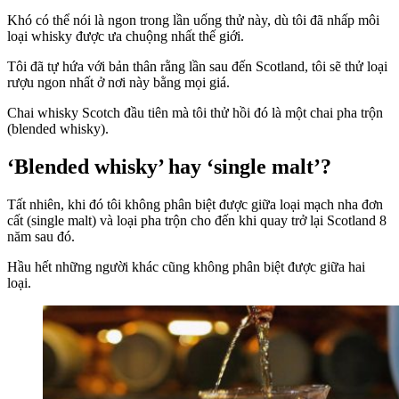
Khó có thể nói là ngon trong lần uống thử này, dù tôi đã nhấp môi
loại whisky được ưa chuộng nhất thế giới.
Tôi đã tự hứa với bản thân rằng lần sau đến Scotland, tôi sẽ thử loại
rượu ngon nhất ở nơi này bằng mọi giá.
Chai whisky Scotch đầu tiên mà tôi thử hồi đó là một chai pha trộn
(blended whisky).
‘Blended whisky’ hay ‘single malt’?
Tất nhiên, khi đó tôi không phân biệt được giữa loại mạch nha đơn
cất (single malt) và loại pha trộn cho đến khi quay trở lại Scotland 8
năm sau đó.
Hầu hết những người khác cũng không phân biệt được giữa hai
loại.