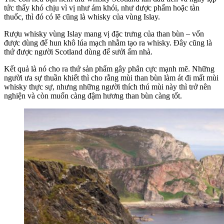
tức thấy khó chịu vì vị như ám khói, như dược phẩm hoặc tàn
thuốc, thì đó có lẽ cũng là whisky của vùng Islay.
Rượu whisky vùng Islay mang vị đặc trưng của than bùn – vốn
được dùng để hun khô lúa mạch nhằm tạo ra whisky. Đây cũng là
thứ được người Scotland dùng để sưởi ấm nhà.
Kết quả là nó cho ra thứ sản phẩm gây phân cực mạnh mẽ. Những
người ưa sự thuần khiết thì cho rằng mùi than bùn làm át đi mất mùi
whisky thực sự, nhưng những người thích thú mùi này thì trở nên
nghiện và còn muốn càng đậm hương than bùn càng tốt.