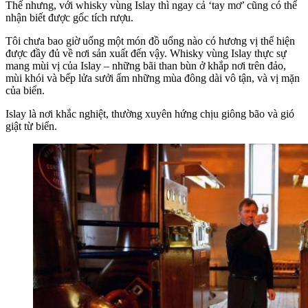
Thế nhưng, với whisky vùng Islay thì ngay cả ‘tay mơ’ cũng có thể
nhận biết được gốc tích rượu.
Tôi chưa bao giờ uống một món đồ uống nào có hương vị thể hiện
được đầy đủ về nơi sản xuất đến vậy. Whisky vùng Islay thực sự
mang mùi vị của Islay – những bãi than bùn ở khắp nơi trên đảo,
mùi khói và bếp lửa sưởi ấm những mùa đông dài vô tận, và vị mặn
của biển.
Islay là nơi khắc nghiệt, thường xuyên hứng chịu giông bão và gió
giật từ biển.