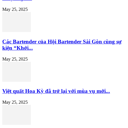
May 25, 2025
Các Bartender của Hội Bartender Sài Gòn cùng sự
kiện “Khởi...
May 25, 2025
Việt quất Hoa Kỳ đã trở lại với mùa vụ mới...
May 25, 2025