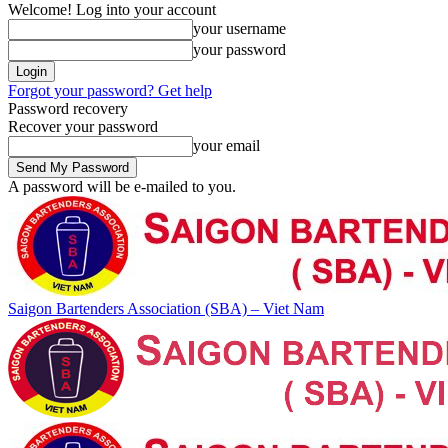
Welcome! Log into your account
your username
your password
Forgot your password? Get help
Password recovery
Recover your password
your email
A password will be e-mailed to you.
Saigon Bartenders Association (SBA) – Viet Nam