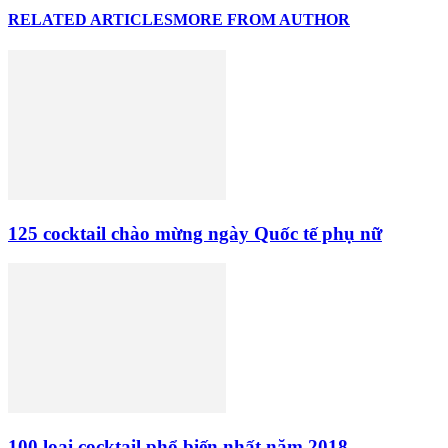
RELATED ARTICLES
MORE FROM AUTHOR
125 cocktail chào mừng ngày Quốc tế phụ nữ
100 loại cocktail phổ biến nhất năm 2018