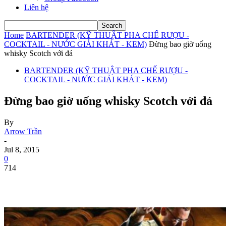
Liên hệ
Home
BARTENDER (KỸ THUẬT PHA CHẾ RƯỢU -
COCKTAIL - NƯỚC GIẢI KHÁT - KEM)
Đừng bao giờ uống
whisky Scotch với đá
BARTENDER (KỸ THUẬT PHA CHẾ RƯỢU -
COCKTAIL - NƯỚC GIẢI KHÁT - KEM)
Đừng bao giờ uống whisky Scotch với đá
By
Arrow Trần
-
Jul 8, 2015
0
714