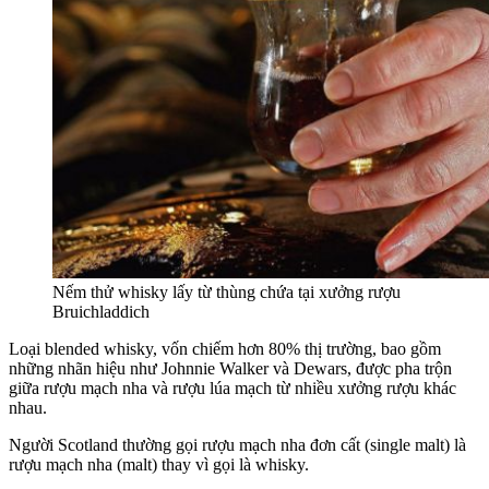
Nếm thử whisky lấy từ thùng chứa tại xưởng rượu
Bruichladdich
Loại blended whisky, vốn chiếm hơn 80% thị trường, bao gồm
những nhãn hiệu như Johnnie Walker và Dewars, được pha trộn
giữa rượu mạch nha và rượu lúa mạch từ nhiều xưởng rượu khác
nhau.
Người Scotland thường gọi rượu mạch nha đơn cất (single malt) là
rượu mạch nha (malt) thay vì gọi là whisky.