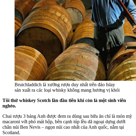
Bruichladdich là xưởng rượu duy nhất trên đảo Islay
sản xuất ra các loại whisky không mang hương vị khói
Tôi thử whiskey Scotch lần đầu tiên khi còn là một sinh viên
nghèo.
Chai rượu 3 bảng Anh được đem ra dùng sau bữa ăn chỉ là món mỳ
macaroni với phó mát hộp, bên cạnh túp lều dã ngoại dựng dưới
chân núi Ben Nevis – ngọn núi cao nhất của Anh quốc, nằm tại
Scotland.