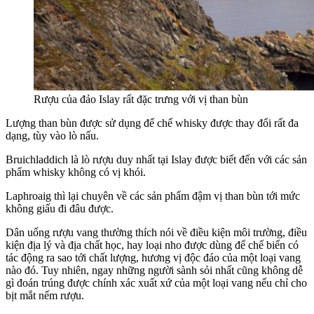
Rượu của đảo Islay rất đặc trưng với vị than bùn
Lượng than bùn được sử dụng để chế whisky được thay đổi rất đa
dạng, tùy vào lò nấu.
Bruichladdich là lò rượu duy nhất tại Islay được biết đến với các sản
phẩm whisky không có vị khói.
Laphroaig thì lại chuyên về các sản phẩm đậm vị than bùn tới mức
không giấu đi đâu được.
Dân uống rượu vang thường thích nói về điều kiện môi trường, điều
kiện địa lý và địa chất học, hay loại nho được dùng để chế biến có
tác động ra sao tới chất lượng, hương vị độc đáo của một loại vang
nào đó. Tuy nhiên, ngay những người sành sỏi nhất cũng không dễ
gì đoán trúng được chính xác xuất xứ của một loại vang nếu chỉ cho
bịt mắt nếm rượu.