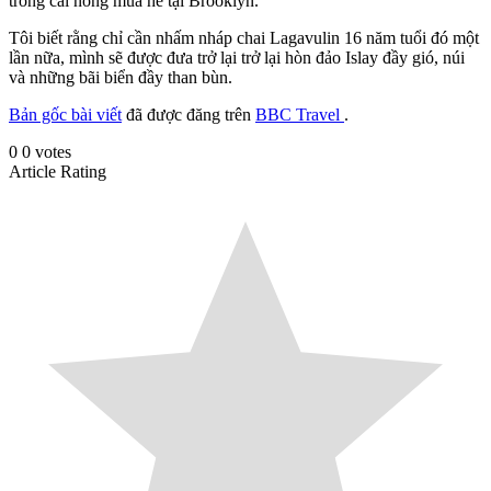
trong cái nóng mùa hè tại Brooklyn.
Tôi biết rằng chỉ cần nhấm nháp chai Lagavulin 16 năm tuổi đó một
lần nữa, mình sẽ được đưa trở lại trở lại hòn đảo Islay đầy gió, núi
và những bãi biển đầy than bùn.
Bản gốc bài viết
đã được đăng trên
BBC Travel
.
0
0
votes
Article Rating