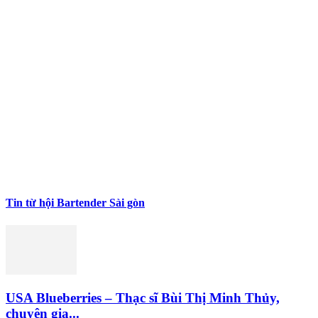
Tin từ hội Bartender Sài gòn
USA Blueberries – Thạc sĩ Bùi Thị Minh Thủy,
chuyên gia...