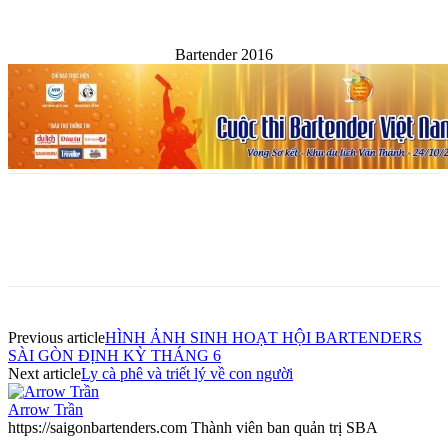
Bartender 2016
Previous article
HÌNH ẢNH SINH HOẠT HỘI BARTENDERS
SÀI GÒN ĐỊNH KỲ THÁNG 6
Next article
Ly cà phê và triết lý về con người
Arrow Trần
https://saigonbartenders.com Thành viên ban quản trị SBA