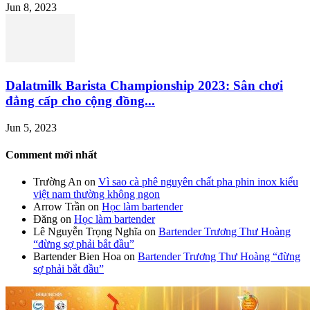
Jun 8, 2023
Dalatmilk Barista Championship 2023: Sân chơi
đẳng cấp cho cộng đồng...
Jun 5, 2023
Comment mới nhất
Trường An
on
Vì sao cà phê nguyên chất pha phin inox kiểu
việt nam thường không ngon
Arrow Trần
on
Học làm bartender
Đăng
on
Học làm bartender
Lê Nguyễn Trọng Nghĩa
on
Bartender Trương Thư Hoàng
“đừng sợ phải bắt đầu”
Bartender Bien Hoa
on
Bartender Trương Thư Hoàng “đừng
sợ phải bắt đầu”