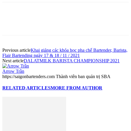
Previous article
Khai giảng các khóa học pha chế Bartender, Barista,
Flair Bartending ngày 17 & 18 / 11 / 2021
Next article
DALATMILK BARISTA CHAMPIONSHIP 2021
Arrow Trần
https://saigonbartenders.com Thành viên ban quản trị SBA
RELATED ARTICLES
MORE FROM AUTHOR