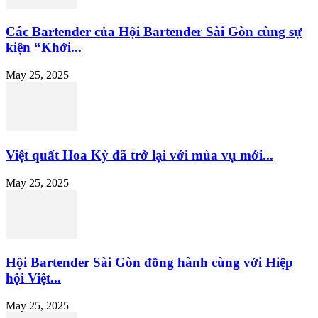
Các Bartender của Hội Bartender Sài Gòn cùng sự
kiện “Khởi...
May 25, 2025
Việt quất Hoa Kỳ đã trở lại với mùa vụ mới...
May 25, 2025
Hội Bartender Sài Gòn đồng hành cùng với Hiệp
hội Việt...
May 25, 2025