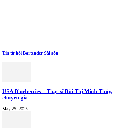
Tin từ hội Bartender Sài gòn
USA Blueberries – Thạc sĩ Bùi Thị Minh Thủy,
chuyên gia...
May 25, 2025