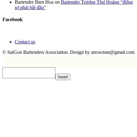
Bartender Bien Hoa
on
Bartender Trương Thư Hoàng “đừng
sợ phải bắt đầu”
Facebook
Contact us
© SaiGon Bartenders Association. Design by
arrowtran@gmail.com
Insert