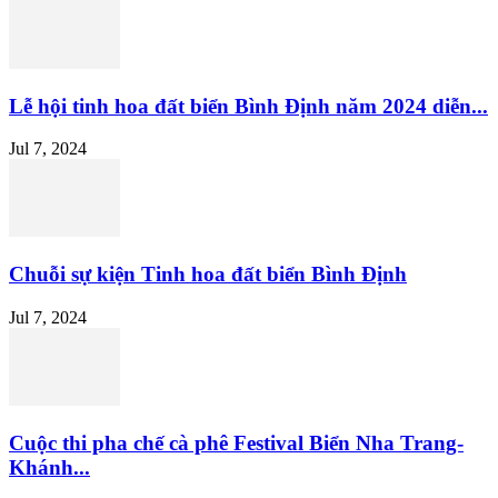
Lễ hội tinh hoa đất biển Bình Định năm 2024 diễn...
Jul 7, 2024
Chuỗi sự kiện Tinh hoa đất biển Bình Định
Jul 7, 2024
Cuộc thi pha chế cà phê Festival Biển Nha Trang-
Khánh...