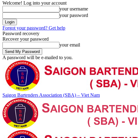
Welcome! Log into your account
your username
your password
Forgot your password? Get help
Password recovery
Recover your password
your email
A password will be e-mailed to you.
Saigon Bartenders Association (SBA) – Viet Nam